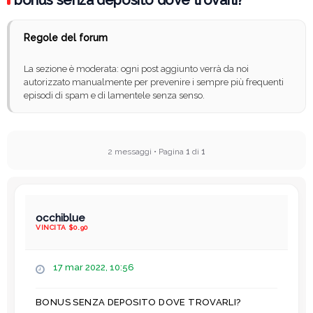
Regole del forum
La sezione è moderata: ogni post aggiunto verrà da noi
autorizzato manualmente per prevenire i sempre più frequenti
episodi di spam e di lamentele senza senso.
2 messaggi • Pagina
1
di
1
occhiblue
VINCITA $0.90
M
17 mar 2022, 10:56
e
s
BONUS SENZA DEPOSITO DOVE TROVARLI?
s