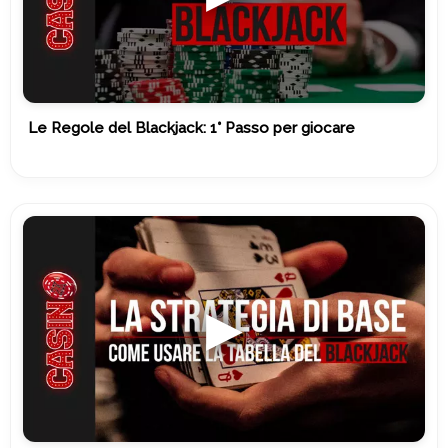
Le Regole del Blackjack: 1° Passo per giocare