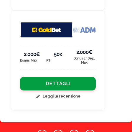
2.000€
2.000€
50x
Bonus 1° Dep.
Bonus Max
PT
Max
DETTAGLI
Leggi la recensione