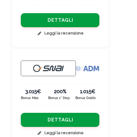
DETTAGLI
Leggi la recensione
3.015€
200%
1.015€
Bonus Max
Bonus 1° Dep.
Bonus Gratis
DETTAGLI
Leggi la recensione