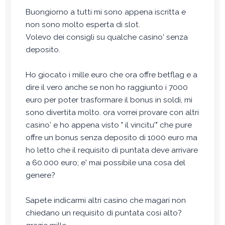
a
Buongiorno a tutti mi sono appena iscritta e
g
non sono molto esperta di slot.
g
i
Volevo dei consigli su qualche casino' senza
o
deposito.
Ho giocato i mille euro che ora offre betflag e a
dire il vero anche se non ho raggiunto i 7000
euro per poter trasformare il bonus in soldi, mi
sono divertita molto. ora vorrei provare con altri
casino' e ho appena visto " il vincitu'" che pure
offre un bonus senza deposito di 1000 euro ma
ho letto che il requisito di puntata deve arrivare
a 60.000 euro; e' mai possibile una cosa del
genere?
Sapete indicarmi altri casino che magari non
chiedano un requisito di puntata cosi alto?