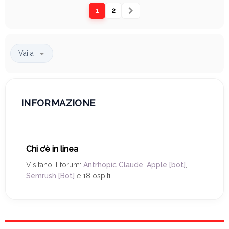
Prossimo
1
2
Vai a
INFORMAZIONE
Chi c’è in linea
Visitano il forum:
Antrhopic Claude
,
Apple [bot]
,
Semrush [Bot]
e 18 ospiti