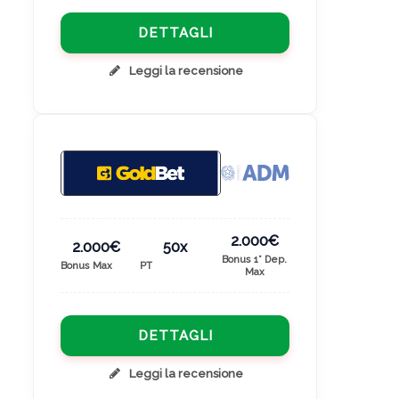
DETTAGLI
Leggi la recensione
2.000€
2.000€
50x
Bonus 1° Dep.
Bonus Max
PT
Max
DETTAGLI
Leggi la recensione