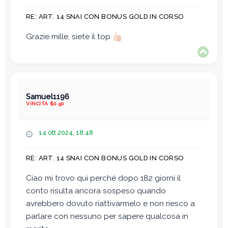
e
s
RE: ART. 14 SNAI CON BONUS GOLD IN CORSO
s
a
Grazie mille, siete il top
g
g
T
o
i
p
o
Samuel1196
VINCITA $0.90
M
14 ott 2024, 18:48
e
s
RE: ART. 14 SNAI CON BONUS GOLD IN CORSO
s
a
Ciao mi trovo qui perché dopo 182 giorni il
g
conto risulta ancora sospeso quando
g
i
avrebbero dovuto riattivarmelo e non riesco a
o
parlare con nessuno per sapere qualcosa in