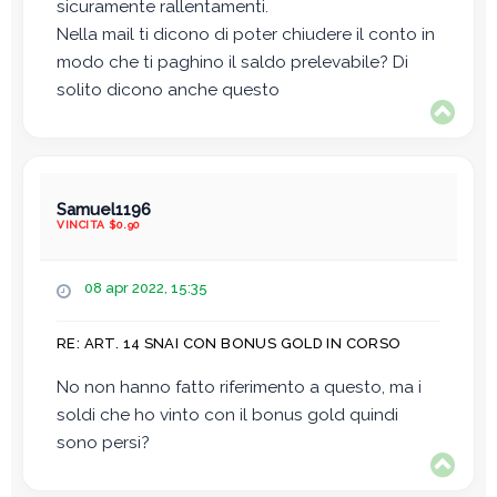
sicuramente rallentamenti.
o
Nella mail ti dicono di poter chiudere il conto in
modo che ti paghino il saldo prelevabile? Di
solito dicono anche questo
T
o
p
Samuel1196
VINCITA $0.90
M
08 apr 2022, 15:35
e
s
RE: ART. 14 SNAI CON BONUS GOLD IN CORSO
s
a
No non hanno fatto riferimento a questo, ma i
g
soldi che ho vinto con il bonus gold quindi
g
i
sono persi?
o
T
o
p