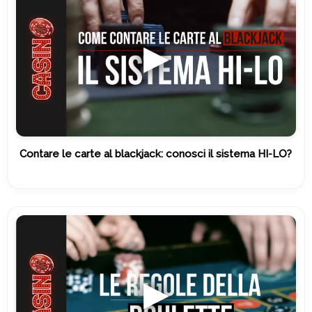
Contare le carte al blackjack: conosci il sistema HI-LO?