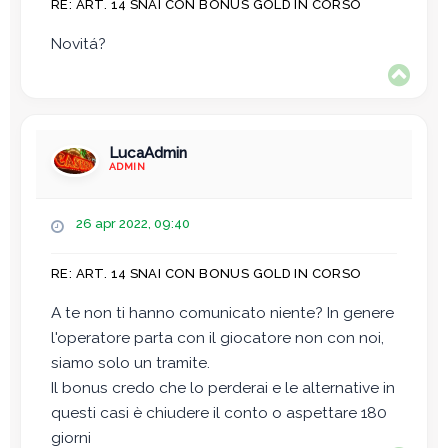
RE: ART. 14 SNAI CON BONUS GOLD IN CORSO
s
a
Novitá?
g
g
T
o
i
p
o
LucaAdmin
ADMIN
M
26 apr 2022, 09:40
e
s
RE: ART. 14 SNAI CON BONUS GOLD IN CORSO
s
a
A te non ti hanno comunicato niente? In genere
g
l'operatore parta con il giocatore non con noi,
g
i
siamo solo un tramite.
o
Il bonus credo che lo perderai e le alternative in
questi casi è chiudere il conto o aspettare 180
giorni