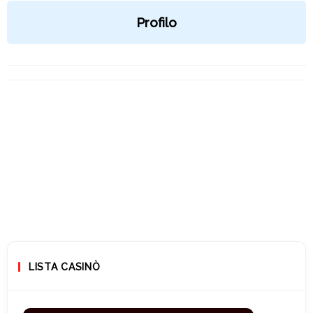
Profilo
LISTA CASINÒ