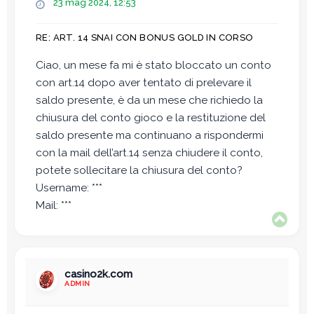
M
23 mag 2024, 12:53
e
s
RE: ART. 14 SNAI CON BONUS GOLD IN CORSO
s
a
Ciao, un mese fa mi è stato bloccato un conto
g
con art.14 dopo aver tentato di prelevare il
g
i
saldo presente, è da un mese che richiedo la
o
chiusura del conto gioco e la restituzione del
saldo presente ma continuano a rispondermi
con la mail dell’art.14 senza chiudere il conto,
potete sollecitare la chiusura del conto?
Username: ***
Mail: ***
T
o
p
casino2k.com
ADMIN