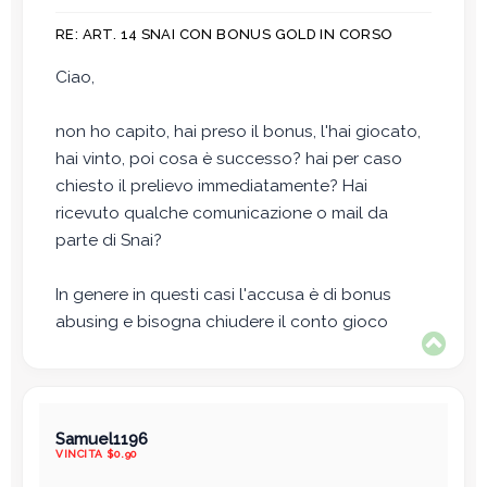
s
RE: ART. 14 SNAI CON BONUS GOLD IN CORSO
s
a
Ciao,
g
g
i
non ho capito, hai preso il bonus, l'hai giocato,
o
hai vinto, poi cosa è successo? hai per caso
chiesto il prelievo immediatamente? Hai
ricevuto qualche comunicazione o mail da
parte di Snai?
In genere in questi casi l'accusa è di bonus
abusing e bisogna chiudere il conto gioco
T
o
p
Samuel1196
VINCITA $0.90