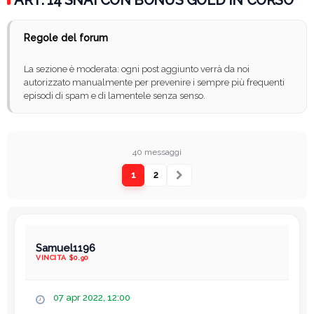
Regole del forum
La sezione è moderata: ogni post aggiunto verrà da noi
autorizzato manualmente per prevenire i sempre più frequenti
episodi di spam e di lamentele senza senso.
40 messaggi
Prossimo
1
2
Samuel1196
VINCITA $0.90
M
07 apr 2022, 12:00
e