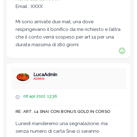
o
Email : XXXX
Mi sono arrivate due mail, una dove
respingevano il bonifico da me richiesto e l’altra
che il conto verrà sospeso per art.14 per una
durata massima di 180 giorni
T
o
p
LucaAdmin
ADMIN
M
08 apr 2022, 13:36
e
s
RE: ART. 14 SNAI CON BONUS GOLD IN CORSO
s
a
Lunedì manderemo una segnalazione, ma
g
senza numero di carta Snai ci saranno
g
i