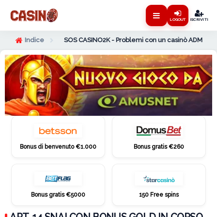
LOGOUT
ISCRIVITI
Indice
SOS CASINO2K - Problemi con un casinò ADM
Bonus di benvenuto €1.000
Bonus gratis €260
Bonus gratis €5000
150 Free spins
ART. 14 SNAI CON BONUS GOLD IN CORSO