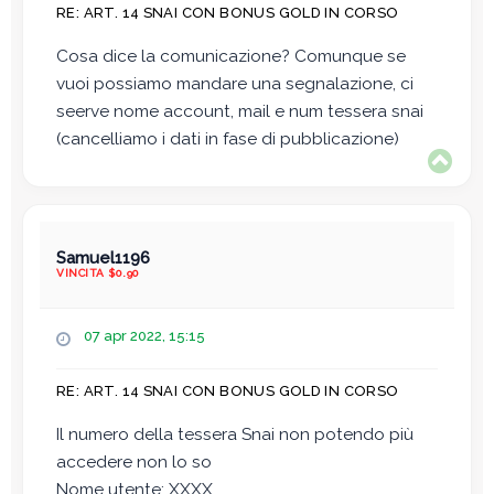
RE: ART. 14 SNAI CON BONUS GOLD IN CORSO
s
a
Cosa dice la comunicazione? Comunque se
g
vuoi possiamo mandare una segnalazione, ci
g
i
seerve nome account, mail e num tessera snai
o
(cancelliamo i dati in fase di pubblicazione)
T
o
p
Samuel1196
VINCITA $0.90
M
07 apr 2022, 15:15
e
s
RE: ART. 14 SNAI CON BONUS GOLD IN CORSO
s
a
Il numero della tessera Snai non potendo più
g
accedere non lo so
g
i
Nome utente: XXXX