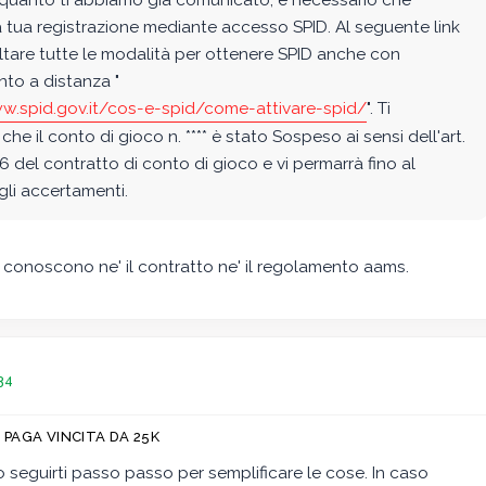
a tua registrazione mediante accesso SPID. Al seguente link
tare tutte le modalità per ottenere SPID anche con
to a distanza "
w.spid.gov.it/cos-e-spid/come-attivare-spid/
". Ti
che il conto di gioco n. **** è stato Sospeso ai sensi dell'art.
del contratto di conto di gioco e vi permarrà fino al
gli accertamenti.
 conoscono ne' il contratto ne' il regolamento aams.
34
 PAGA VINCITA DA 25K
 seguirti passo passo per semplificare le cose. In caso