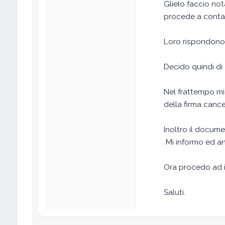
Glielo faccio no
procede a contat
Loro rispondono 
Decido quindi di 
Nel frattempo mi
della firma cance
Inoltro il documen
Mi informo ed an
Ora procedo ad 
Saluti.