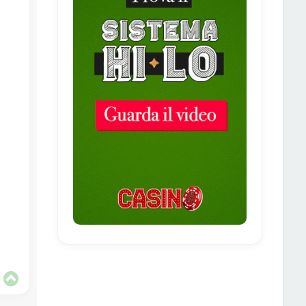
T
o
p