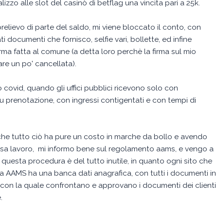
lizzo alle slot del casinò di betflag una vincita pari a 25k.
elievo di parte del saldo, mi viene bloccato il conto, con
ati documenti che fornisco, selfie vari, bollette, ed infine
irma fatta al comune (a detta loro perchè la firma sul mio
e un po' cancellata).
o covid, quando gli uffici pubblici ricevono solo con
prenotazione, con ingressi contigentati e con tempi di
che tutto ciò ha pure un costo in marche da bollo e avendo
a lavoro, mi informo bene sul regolamento aams, e vengo a
uesta procedura è del tutto inutile, in quanto ogni sito che
a AAMS ha una banca dati anagrafica, con tutti i documenti in
, con la quale confrontano e approvano i documenti dei clienti
.