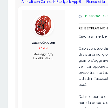
Allenati con Casino2K Blackjack App®
Elenco di tutti 
M
11 apr 2022, 10:
e
s
RE: BETFLAG NON
s
a
Ciao jasmine, be
g
casino2k.com
g
i
Capisco il tuo d
ADMIN
o
di vista di noi g
Messaggi:
8373
Località:
Milano
giorno d'oggi av
verifica, oppure
preso tramite l'ap
cittadini (fascic
ecc).
Dal mio punto di
non da poco, è qu