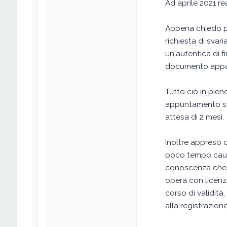
Ad aprile 2021 rea
Appena chiedo pr
richiesta di svari
un'autentica di f
documento appar
Tutto ciò in pien
appuntamento su 
attesa di 2 mesi.
Inoltre appreso 
poco tempo caus
conoscenza che q
opera con licenz
corso di validità
alla registrazione