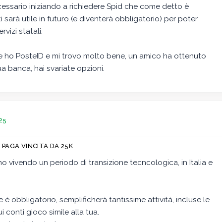
cessario iniziando a richiedere Spid che come detto è
i sarà utile in futuro (e diventerà obbligatorio) per poter
rvizi statali.
 ho PosteID e mi trovo molto bene, un amico ha ottenuto
ua banca, hai svariate opzioni.
:25
 PAGA VINCITA DA 25K
o vivendo un periodo di transizione tecncologica, in Italia e
e è obbligatorio, semplificherà tantissime attività, incluse le
 conti gioco simile alla tua.