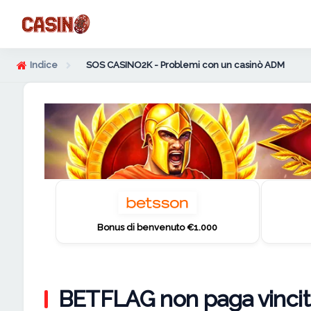
Indice
SOS CASINO2K - Problemi con un casinò ADM
Bonus di benvenuto €1.000
BETFLAG non paga vincit