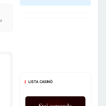
di
LISTA CASINÒ