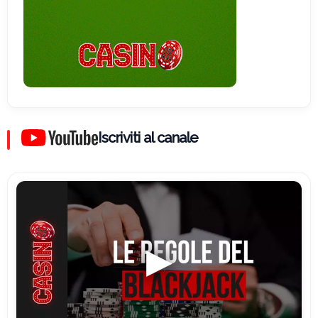
Iscriviti al canale