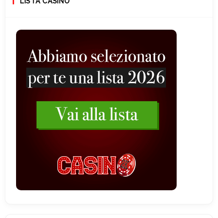
LISTA CASINÒ