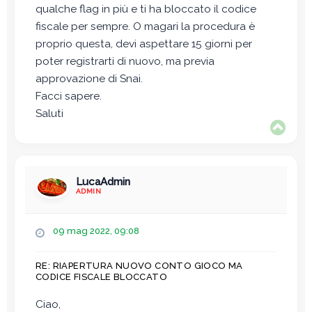
qualche flag in più e ti ha bloccato il codice
fiscale per sempre. O magari la procedura è
proprio questa, devi aspettare 15 giorni per
poter registrarti di nuovo, ma previa
approvazione di Snai.
Facci sapere.
Saluti
T
o
p
LucaAdmin
ADMIN
M
09 mag 2022, 09:08
e
s
RE: RIAPERTURA NUOVO CONTO GIOCO MA
s
CODICE FISCALE BLOCCATO
a
g
Ciao,
g