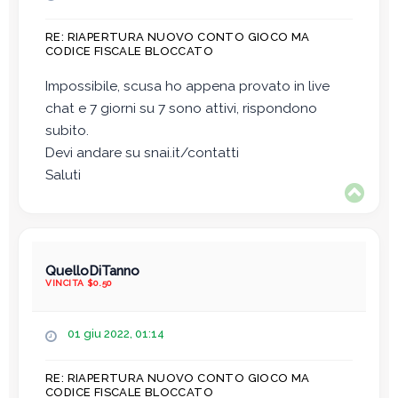
e
s
RE: RIAPERTURA NUOVO CONTO GIOCO MA
s
CODICE FISCALE BLOCCATO
a
g
Impossibile, scusa ho appena provato in live
g
chat e 7 giorni su 7 sono attivi, rispondono
i
o
subito.
Devi andare su snai.it/contatti
Saluti
T
o
p
QuelloDiTanno
VINCITA $0.50
M
01 giu 2022, 01:14
e
s
RE: RIAPERTURA NUOVO CONTO GIOCO MA
s
CODICE FISCALE BLOCCATO