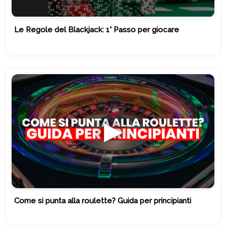
Le Regole del Blackjack: 1° Passo per giocare
Come si punta alla roulette? Guida per principianti