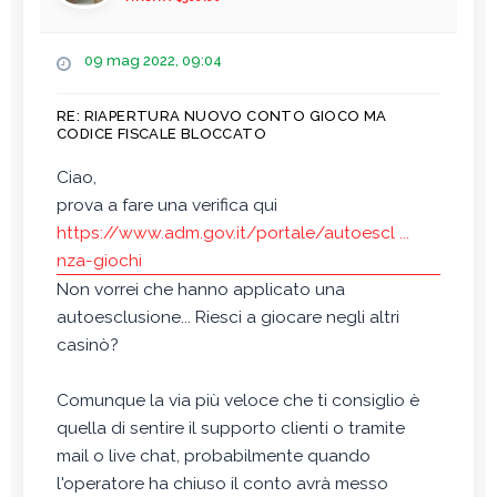
M
09 mag 2022, 09:04
e
s
RE: RIAPERTURA NUOVO CONTO GIOCO MA
s
CODICE FISCALE BLOCCATO
a
g
Ciao,
g
prova a fare una verifica qui
i
o
https://www.adm.gov.it/portale/autoescl ...
nza-giochi
Non vorrei che hanno applicato una
autoesclusione... Riesci a giocare negli altri
casinò?
Comunque la via più veloce che ti consiglio è
quella di sentire il supporto clienti o tramite
mail o live chat, probabilmente quando
l'operatore ha chiuso il conto avrà messo