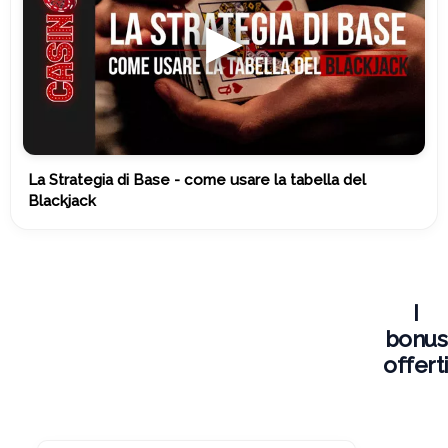
La Strategia di Base - come usare la tabella del
Blackjack
I
bonus
offert