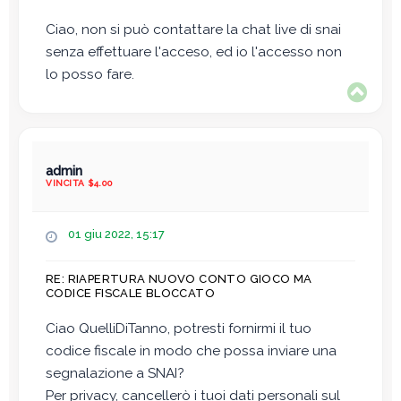
a
g
Ciao, non si può contattare la chat live di snai
g
senza effettuare l'acceso, ed io l'accesso non
i
o
lo posso fare.
T
o
p
admin
VINCITA $4.00
M
01 giu 2022, 15:17
e
s
RE: RIAPERTURA NUOVO CONTO GIOCO MA
s
CODICE FISCALE BLOCCATO
a
g
Ciao QuelliDiTanno, potresti fornirmi il tuo
g
codice fiscale in modo che possa inviare una
i
o
segnalazione a SNAI?
Per privacy, cancellerò i tuoi dati personali sul