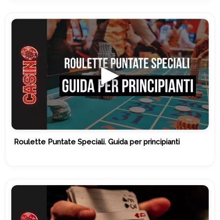
Roulette Puntate Speciali. Guida per principianti