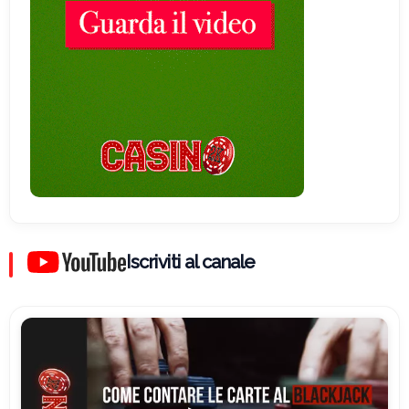
Iscriviti al canale