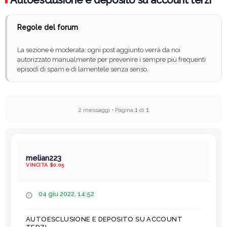
Regole del forum
La sezione è moderata: ogni post aggiunto verrà da noi
autorizzato manualmente per prevenire i sempre più frequenti
episodi di spam e di lamentele senza senso.
2 messaggi • Pagina
1
di
1
melian223
VINCITA $0.05
M
04 giu 2022, 14:52
e
s
AUTOESCLUSIONE E DEPOSITO SU ACCOUNT
s