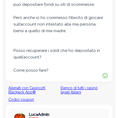
può depositare fondi su siti di scommesse.
Però anche io ho commesso l’illecito di giocare
sull’account non intestato alla mia persona,
bensì a quello di mia madre.
Posso recuperare i soldi che ho depositato in
quell’account?
Come posso fare?
T
o
p
Allenati con Casino2K
Elenco di tutti i casinò
Blackjack App®
legali italiani
Codici coupon
LucaAdmin