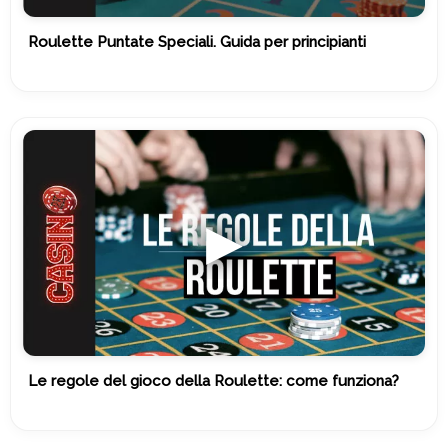
Roulette Puntate Speciali. Guida per principianti
Le regole del gioco della Roulette: come funziona?