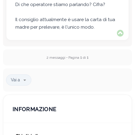
Di che operatore stiamo parlando? Cifra?
Il consiglio attualmente è usare la carta di tua
madre per prelevare, è l'unico modo.
T
o
p
2 messaggi • Pagina
1
di
1
Vai a
INFORMAZIONE