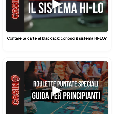
Contare le carte al blackjack: conosci il sistema HI-LO?