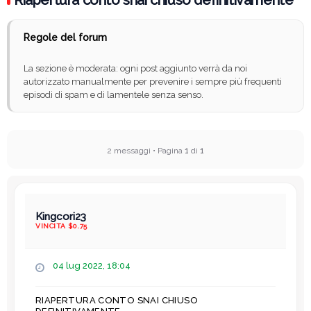
Regole del forum
La sezione è moderata: ogni post aggiunto verrà da noi
autorizzato manualmente per prevenire i sempre più frequenti
episodi di spam e di lamentele senza senso.
2 messaggi • Pagina
1
di
1
Kingcori23
VINCITA $0.75
M
04 lug 2022, 18:04
e
s
RIAPERTURA CONTO SNAI CHIUSO
s