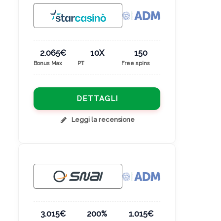
2.065€
10X
150
Bonus Max
PT
Free spins
DETTAGLI
Leggi la recensione
3.015€
200%
1.015€