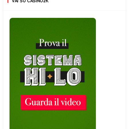
VAI SU CASINO2K