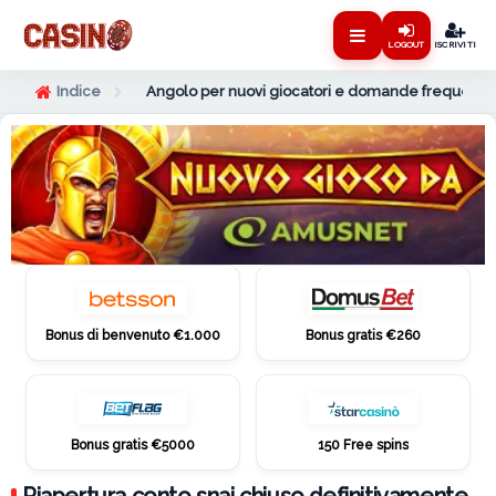
LOGOUT
ISCRIVITI
Indice
Angolo per nuovi giocatori e domande frequenti
Bonus di benvenuto €1.000
Bonus gratis €260
Bonus gratis €5000
150 Free spins
Riapertura conto snai chiuso definitivamente