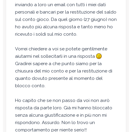
inviando a loro un email con tutti i miei dati
personali e bancari per la restituzione del saldo
sul conto gioco. Da quel giorno (27 giugno) non
ho avuto più alcuna risposta e tanto meno ho
ricevuto i soldi sul mio conto.
Vorrei chiedere a voi se potete gentilmente
aiutarmi nel sollecitarli in una risposta
Gradirei sapere a che punto siamo per la
chiusura del mio conto e per la restituzione di
quanto dovuto presente al momento del
blocco conto.
Ho capito che se non passo da voi non avrò
risposta da parte loro. Già mi hanno bloccato
senza alcuna giustificazione e in più non mi
rispondono. Assurdo. Non lo trovo un
comportamento per niente serio!!