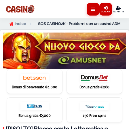
LOGOUT
ISCRIVITI
Indice
SOS CASINO2K - Problemi con un casinò ADM
Bonus di benvenuto €1.000
Bonus gratis €260
Bonus gratis €5000
150 Free spins
[RISOLTO] Blocco conto Lottomatica e