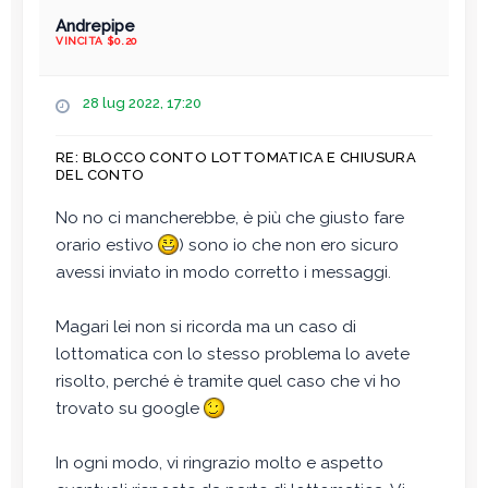
Andrepipe
VINCITA $0.20
M
28 lug 2022, 17:20
e
s
RE: BLOCCO CONTO LOTTOMATICA E CHIUSURA
s
DEL CONTO
a
g
No no ci mancherebbe, è più che giusto fare
g
orario estivo
) sono io che non ero sicuro
i
o
avessi inviato in modo corretto i messaggi.
Magari lei non si ricorda ma un caso di
lottomatica con lo stesso problema lo avete
risolto, perché è tramite quel caso che vi ho
trovato su google
In ogni modo, vi ringrazio molto e aspetto