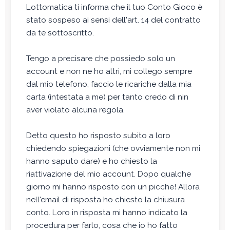
Lottomatica ti informa che il tuo Conto Gioco è
stato sospeso ai sensi dell'art. 14 del contratto
da te sottoscritto.
Tengo a precisare che possiedo solo un
account e non ne ho altri, mi collego sempre
dal mio telefono, faccio le ricariche dalla mia
carta (intestata a me) per tanto credo di nin
aver violato alcuna regola.
Detto questo ho risposto subito a loro
chiedendo spiegazioni (che ovviamente non mi
hanno saputo dare) e ho chiesto la
riattivazione del mio account. Dopo qualche
giorno mi hanno risposto con un picche! Allora
nell'email di risposta ho chiesto la chiusura
conto. Loro in risposta mi hanno indicato la
procedura per farlo, cosa che io ho fatto