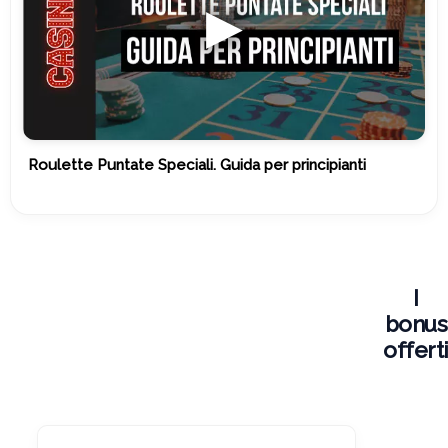
Roulette Puntate Speciali. Guida per principianti
I
bonus
offert