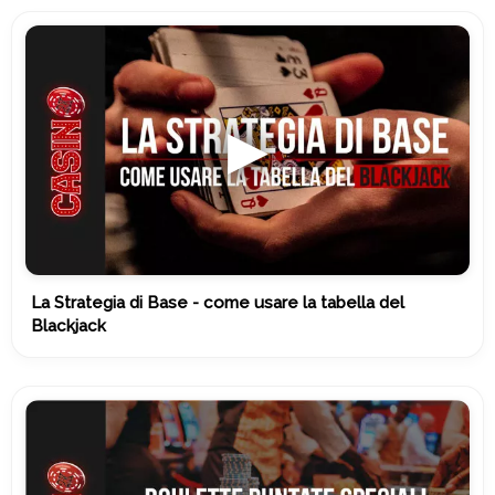
La Strategia di Base - come usare la tabella del
Blackjack