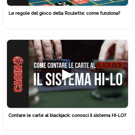
Le regole del gioco della Roulette: come funziona?
Contare le carte al blackjack: conosci il sistema HI-LO?