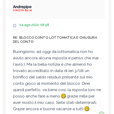
Andrepipe
VINCITA $0.20
M
04 ago 2022, 08:58
e
s
RE: BLOCCO CONTO LOTTOMATICA E CHIUSURA
s
DEL CONTO
a
g
Buongiorno, ad oggi da lottomatica non ho
g
avuto ancora alcuna risposta e penso che mai
i
o
l'avrò:). Ma la bella notizia è che almeno ho
trovato accreditato in data di ieri 3/08 un
bonifico del saldo residuo presente sul mio
conto gioco al momento del blocco. Direi
quindi perfetto...va bene così, la risposta loro ne
posso anche fare a meno
grazie mille per
aver risolto il mio caso. Siete stati determinati.
Grazie ancora e buone vacanze a tutti
T