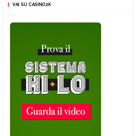
VAI SU CASINO2K