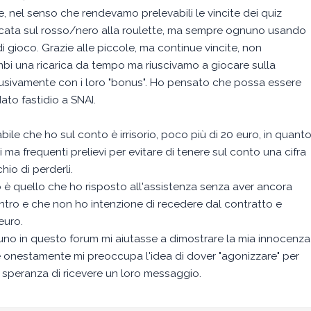
, nel senso che rendevamo prelevabili le vincite dei quiz
ocata sul rosso/nero alla roulette, ma sempre ognuno usando
di gioco. Grazie alle piccole, ma continue vincite, non
i una ricarica da tempo ma riuscivamo a giocare sulla
usivamente con i loro "bonus". Ho pensato che possa essere
ato fastidio a SNAI.
bile che ho sul conto è irrisorio, poco più di 20 euro, in quant
i ma frequenti prelievi per evitare di tenere sul conto una cifra
chio di perderli.
 è quello che ho risposto all'assistenza senza aver ancora
ontro e che non ho intenzione di recedere dal contratto e
euro.
uno in questo forum mi aiutasse a dimostrare la mia innocenza
 onestamente mi preoccupa l'idea di dover "agonizzare" per
 speranza di ricevere un loro messaggio.