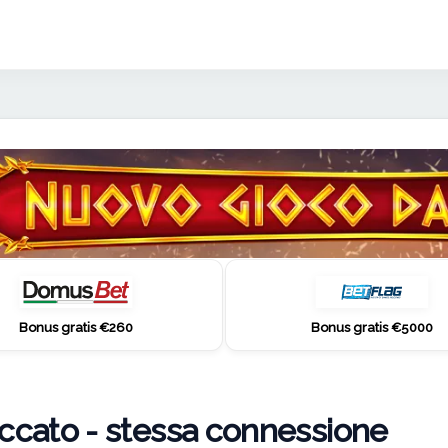
Bonus gratis €260
Bonus gratis €5000
ccato - stessa connessione