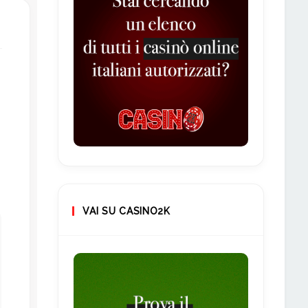
VAI SU CASINO2K