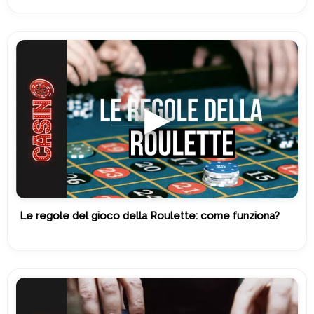
Le regole del gioco della Roulette: come funziona?