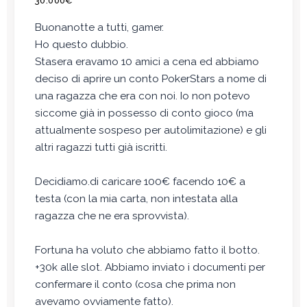
30.000€
a
g
Buonanotte a tutti, gamer.
g
Ho questo dubbio.
i
o
Stasera eravamo 10 amici a cena ed abbiamo
deciso di aprire un conto PokerStars a nome di
una ragazza che era con noi. Io non potevo
siccome già in possesso di conto gioco (ma
attualmente sospeso per autolimitazione) e gli
altri ragazzi tutti già iscritti.
Decidiamo.di caricare 100€ facendo 10€ a
testa (con la mia carta, non intestata alla
ragazza che ne era sprovvista).
Fortuna ha voluto che abbiamo fatto il botto.
+30k alle slot. Abbiamo inviato i documenti per
confermare il conto (cosa che prima non
avevamo ovviamente fatto).