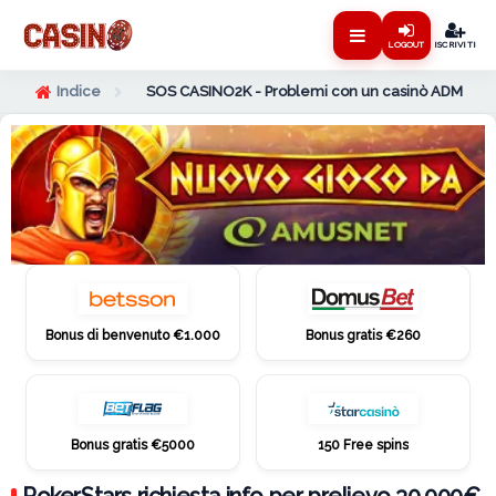
LOGOUT
ISCRIVITI
Indice
SOS CASINO2K - Problemi con un casinò ADM
Bonus di benvenuto €1.000
Bonus gratis €260
Bonus gratis €5000
150 Free spins
PokerStars richiesta info per prelievo 30.000€