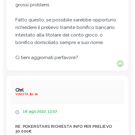
grossi problemi.
Fatto questo, se possibile sarebbe opportuno
richiedere il prelievo tramite bonifico bancario
intestato alla titolare del conto gioco, o
bonifico domiciliato sempre a suo nome.
Ci tieni aggiornati perfavore?
T
o
p
Chrl
VINCITA $0.20
M
16 ago 2022, 13:07
e
s
RE: POKERSTARS RICHIESTA INFO PER PRELIEVO
s
30.000€
a