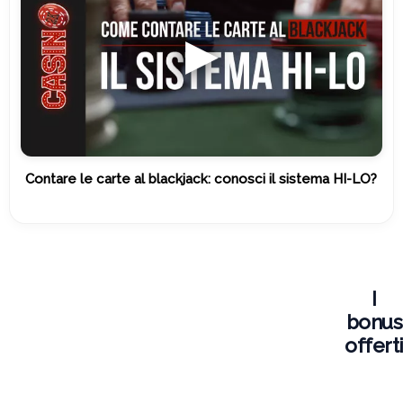
Contare le carte al blackjack: conosci il sistema HI-LO?
I
bonus
offert