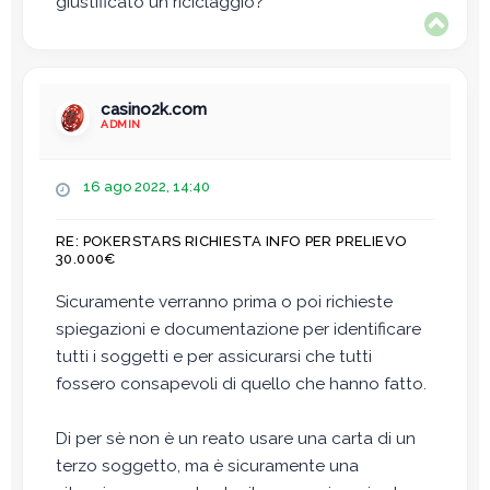
giustificato un riciclaggio?
T
o
p
casino2k.com
ADMIN
M
16 ago 2022, 14:40
e
s
RE: POKERSTARS RICHIESTA INFO PER PRELIEVO
s
30.000€
a
g
Sicuramente verranno prima o poi richieste
g
spiegazioni e documentazione per identificare
i
o
tutti i soggetti e per assicurarsi che tutti
fossero consapevoli di quello che hanno fatto.
Di per sè non è un reato usare una carta di un
terzo soggetto, ma è sicuramente una