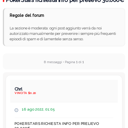
Regole del forum
La sezione è moderata: ogni post aggiunto verrà da noi
autorizzato manualmente per prevenire i sempre più frequenti
episodi di spam e di lamentele senza senso.
8 messaggi • Pagina
1
di
1
Chrl
VINCITA $0.20
M
16 ago 2022, 01:05
e
s
POKERSTARS RICHIESTA INFO PER PRELIEVO
s