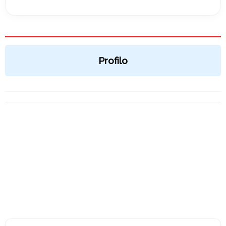
Profilo