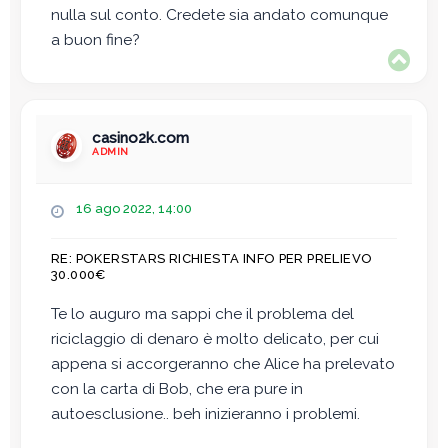
nulla sul conto. Credete sia andato comunque
a buon fine?
T
o
p
casino2k.com
ADMIN
M
16 ago 2022, 14:00
e
s
RE: POKERSTARS RICHIESTA INFO PER PRELIEVO
s
30.000€
a
g
Te lo auguro ma sappi che il problema del
g
riciclaggio di denaro è molto delicato, per cui
i
o
appena si accorgeranno che Alice ha prelevato
con la carta di Bob, che era pure in
autoesclusione.. beh inizieranno i problemi.