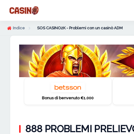
Indice
SOS CASINO2K - Problemi con un casinò ADM
Bonus di benvenuto €1.000
888 PROBLEMI PRELIEVO s