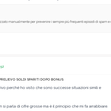
rizzato manualmente per prevenire i sempre più frequenti episodi di spam e 
:52
PRELIEVO SOLDI SPARITI DOPO BONUS
scrivo perché ho visto che sono successe situazioni simili e
si parla di cifre grosse ma è il principio che mi fa arrabbiare.