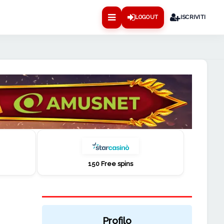
LOGOUT
ISCRIVITI
150 Free spins
Profilo