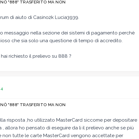
SINÒ "888" TRASFERITO MA NON
rum di aiuto di Casino2k Lucia3939.
uo messaggio nella sezione dei sistemi di pagamento perchè
ioso che sia solo una questione di tempo di accredito.
ai richiesto il prelievo su 888 ?
44
SINÒ "888" TRASFERITO MA NON
ella risposta ,ho utilizzato MasterCard siccome per depositare
 , allora ho pensato di eseguire da li il prelievo anche se più
he non tutte le carte MasterCard vengono accettate per