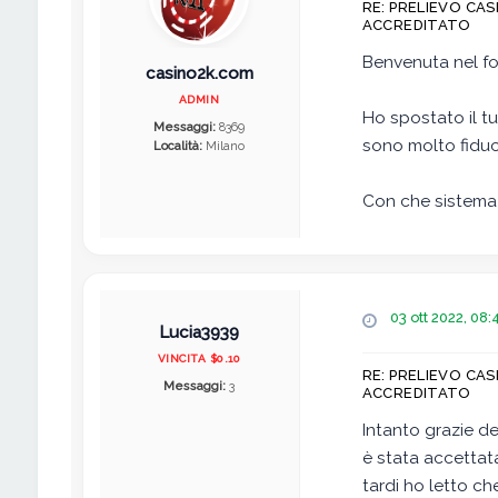
RE: PRELIEVO CA
s
ACCREDITATO
a
g
Benvenuta nel fo
casino2k.com
g
i
ADMIN
Ho spostato il t
o
Messaggi:
8369
sono molto fiduc
Località:
Milano
Con che sistema h
M
03 ott 2022, 08:
Lucia3939
e
s
VINCITA $0.10
RE: PRELIEVO CA
s
Messaggi:
3
ACCREDITATO
a
g
Intanto grazie d
g
è stata accettata
i
tardi ho letto c
o