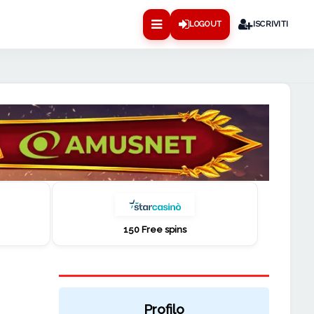
LOGOUT
ISCRIVITI
150 Free spins
Profilo