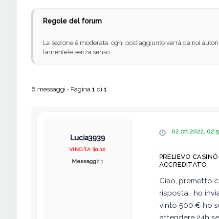
Regole del forum
La sezione è moderata: ogni post aggiunto verrà da noi auto
lamentele senza senso.
6 messaggi • Pagina
1
di
1
M
02 ott 2022, 02:
Lucia3939
e
s
VINCITA $0.10
PRELIEVO CASINÒ
s
Messaggi:
3
ACCREDITATO
a
g
Ciao, premetto c
g
risposta , ho inv
i
vinto 500 € ho sub
o
attendere 24h se 