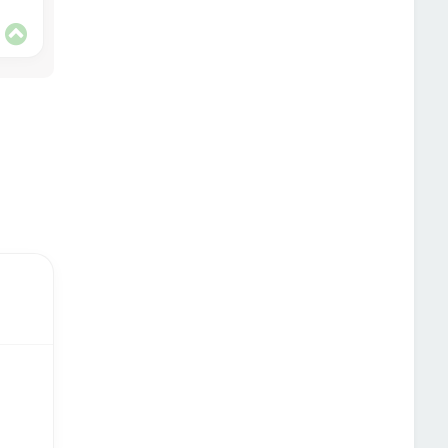
T
o
p