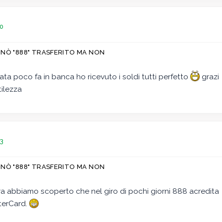
20
SINÒ "888" TRASFERITO MA NON
ta poco fa in banca ho ricevuto i soldi tutti perfetto
grazi
tilezza
43
SINÒ "888" TRASFERITO MA NON
ra abbiamo scoperto che nel giro di pochi giorni 888 acredita
sterCard.