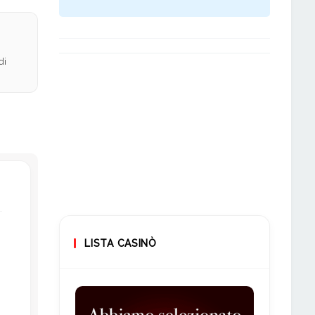
di
LISTA CASINÒ