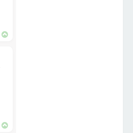
o
T
o
p
T
o
p