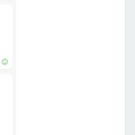
T
o
p