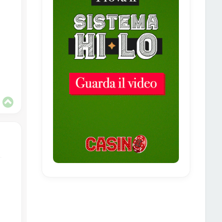
T
o
p