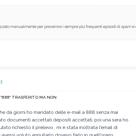
rizzato manualmente per prevenire i sempre più frequenti episodi di spam e 
53
 "888" TRASFERITO MA NON
he da giorni ho mandato delle e-mail a 888 senza mai
iato documenti accettati depositi accettati, poi una sera ho
ito richiesto il prelievo , mi è stata inoltrata l'email di
avessi voluto annullarlo dovevo farlo in quell'orario.