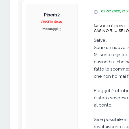
M
02 ott 2022, 21:
Piperi12
e
s
VINCITA $0.20
[RISOLTO] CONTO
s
Messaggi:
5
CASINO BLU SBL
a
g
Salve ,
g
Sono un nuovo isc
i
Mi sono registrat
o
casinò blu che h
fatto le scommes
che non ho mai f
E oggi il 2 ottob
è stato sospeso 
al conto.
Se è possibile m
restituiscono i s