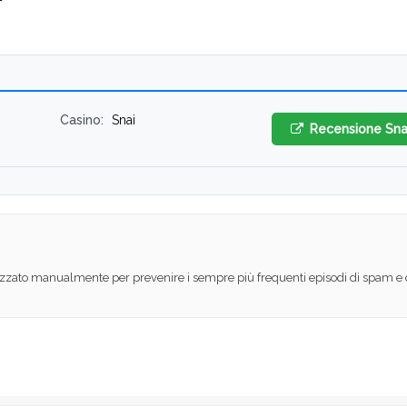
Casino:
Snai
Recensione Sna
rizzato manualmente per prevenire i sempre più frequenti episodi di spam e 