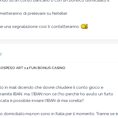
endo su un conto bancario o con un bonifico domiciliato il
metteranno di prelevare su Neteller.
una segnalazione così ti contatteranno.
57
SOSPESO ART.14 FUN BONUS CASINO
to in mail dicendo che dovrei chiudere il conto gioco e
 tramite IBAN. ma, l'IBAN non ce l'ho perché ho avuto un furto
cata è possibile inviare l'IBAN di mia sorella?.
o domiciliato.ma,non sono in Italia per il momento. Tranne se è