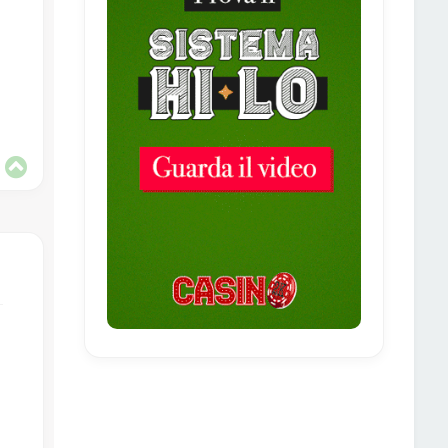
T
o
p