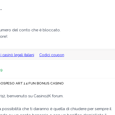
**
umero del conto che è bloccato.
ore!.
i casinò legali italiani
Codici coupon
19
SOSPESO ART.14 FUN BONUS CASINO
i12, benvenuto su Casino2K forum.
 possibilità che ti daranno è quella di chiudere per sempre il