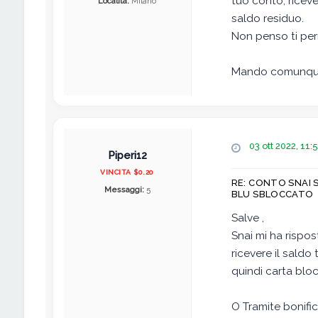
tuo conto, ricev
Località:
Milano
saldo residuo.
Non penso ti per
Mando comunque 
M
03 ott 2022, 11:
Piperi12
e
s
VINCITA $0.20
RE: CONTO SNAI 
s
Messaggi:
5
BLU SBLOCCATO
a
g
Salve ,
g
Snai mi ha rispos
i
ricevere il saldo
o
quindi carta bloc
O Tramite bonific