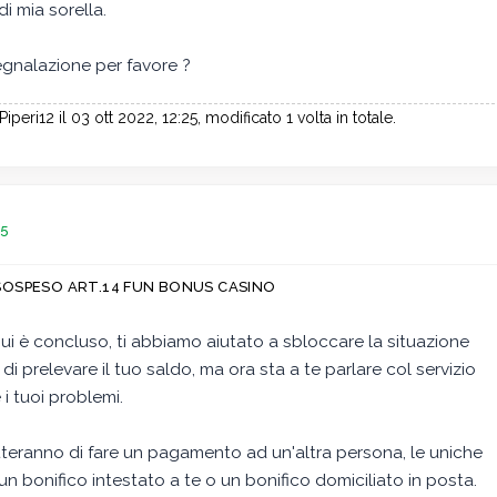
di mia sorella.
egnalazione per favore ?
Piperi12
il 03 ott 2022, 12:25, modificato 1 volta in totale.
45
SOSPESO ART.14 FUN BONUS CASINO
qui è concluso, ti abbiamo aiutato a sbloccare la situazione
 di prelevare il tuo saldo, ma ora sta a te parlare col servizio
 i tuoi problemi.
eranno di fare un pagamento ad un'altra persona, le uniche
n bonifico intestato a te o un bonifico domiciliato in posta.