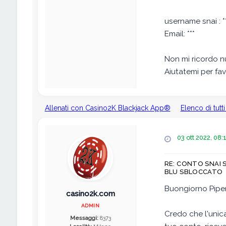
username snai : *
Email: ***
Non mi ricordo n
Aiutatemi per fav
Allenati con Casino2K Blackjack App®
Elenco di tutti 
M
03 ott 2022, 08:
e
s
RE: CONTO SNAI 
s
BLU SBLOCCATO
a
g
Buongiorno Piper
casino2k.com
g
i
ADMIN
Credo che l'unica
o
Messaggi:
8373