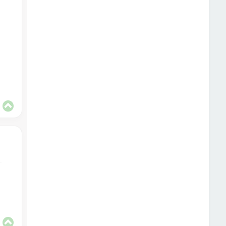
T
o
p
T