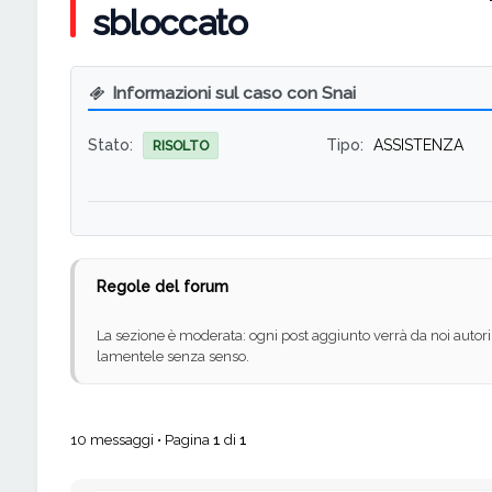
sbloccato
Informazioni sul caso con Snai
Stato:
Tipo:
ASSISTENZA
RISOLTO
Regole del forum
La sezione è moderata: ogni post aggiunto verrà da noi auto
lamentele senza senso.
10 messaggi • Pagina
1
di
1