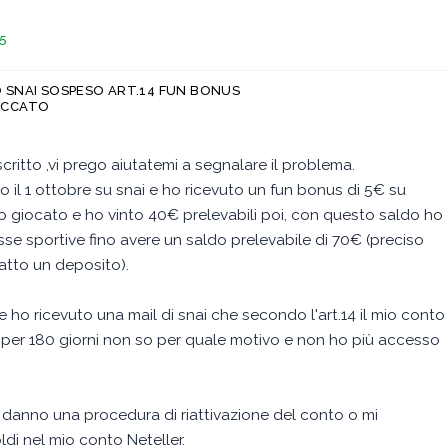
25
 SNAI SOSPESO ART.14 FUN BONUS
OCCATO
ritto ,vi prego aiutatemi a segnalare il problema.
o il 1 ottobre su snai e ho ricevuto un fun bonus di 5€ su
o giocato e ho vinto 40€ prelevabili poi, con questo saldo ho
se sportive fino avere un saldo prelevabile di 70€ (preciso
atto un deposito).
re ho ricevuto una mail di snai che secondo l'art.14 il mio conto
per 180 giorni non so per quale motivo e non ho più accesso
i danno una procedura di riattivazione del conto o mi
oldi nel mio conto Neteller.