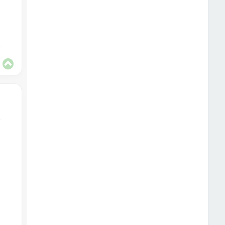
T
o
p