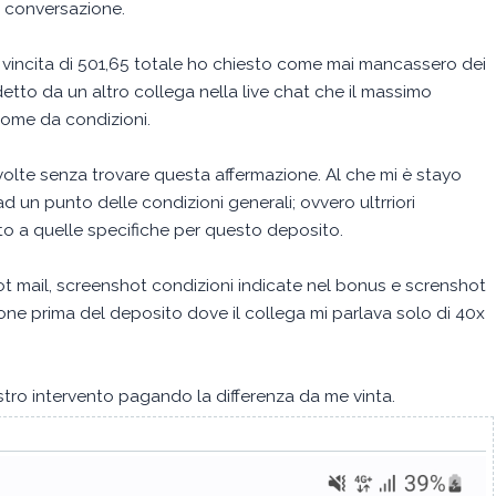
 conversazione.
incita di 501,65 totale ho chiesto come mai mancassero dei
detto da un altro collega nella live chat che il massimo
come da condizioni.
 volte senza trovare questa affermazione. Al che mi è stayo
d un punto delle condizioni generali; ovvero ultrriori
to a quelle specifiche per questo deposito.
t mail, screenshot condizioni indicate nel bonus e screnshot
one prima del deposito dove il collega mi parlava solo di 40x
stro intervento pagando la differenza da me vinta.