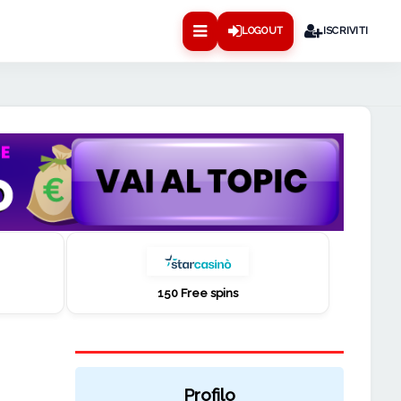
LOGOUT
ISCRIVITI
150 Free spins
Profilo