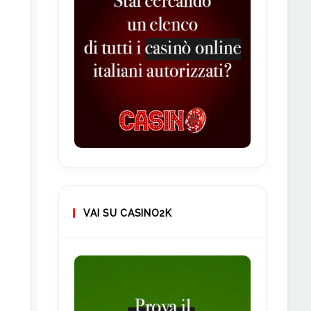
o
VAI SU CASINO2K