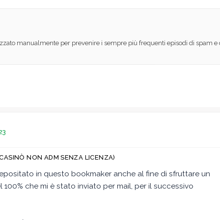
rizzato manualmente per prevenire i sempre più frequenti episodi di spam e 
23
CASINÒ NON ADM SENZA LICENZA)
depositato in questo bookmaker anche al fine di sfruttare un
100% che mi è stato inviato per mail, per il successivo