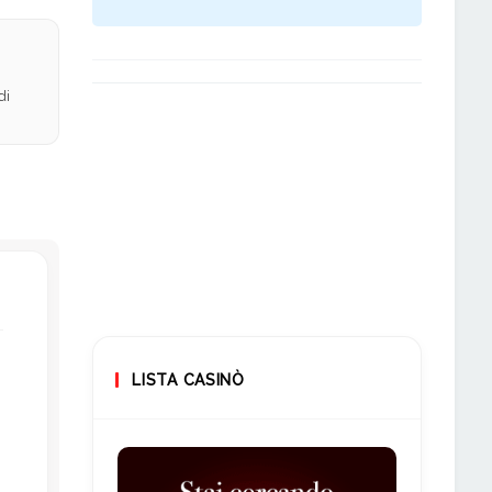
di
LISTA CASINÒ