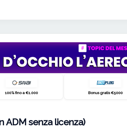
100% fino a €1.000
Bonus gratis €5000
n ADM senza licenza)