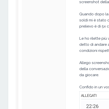
screenshot della
Quando dopo la v
soldi mi è stato 
prelievo è di 5x 
Le ho rilette più
detto di andare a
condizioni rispet
Allego screensho
della conversazi
da giocare.
Confido in un vo
ALLEGATI