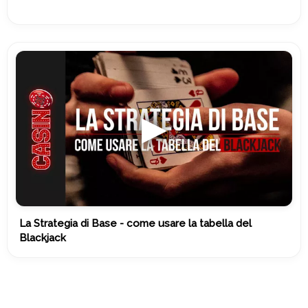
La Strategia di Base - come usare la tabella del
Blackjack