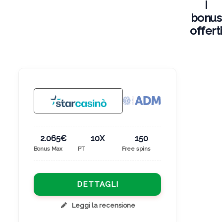
I
bonus
offert
2.065€
10X
150
Bonus Max
PT
Free spins
DETTAGLI
Leggi la recensione