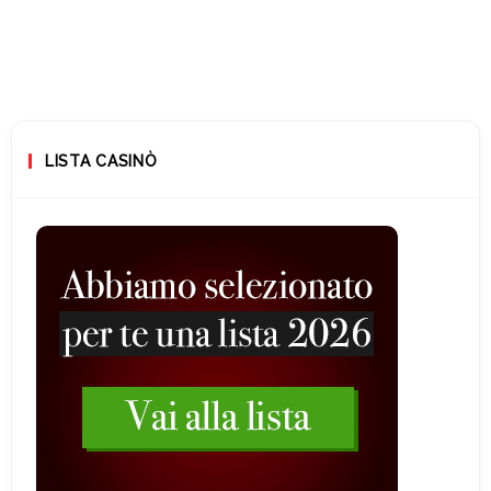
LISTA CASINÒ