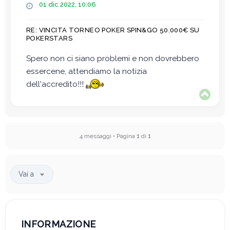
M
01 dic 2022, 10:06
e
s
RE: VINCITA TORNEO POKER SPIN&GO 50.000€ SU
s
POKERSTARS
a
g
Spero non ci siano problemi e non dovrebbero
g
essercene, attendiamo la notizia
i
o
dell'accredito!!!
T
o
p
4 messaggi • Pagina
1
di
1
Vai a
INFORMAZIONE