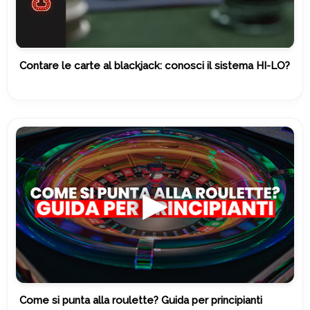
Contare le carte al blackjack: conosci il sistema HI-LO?
Come si punta alla roulette? Guida per principianti