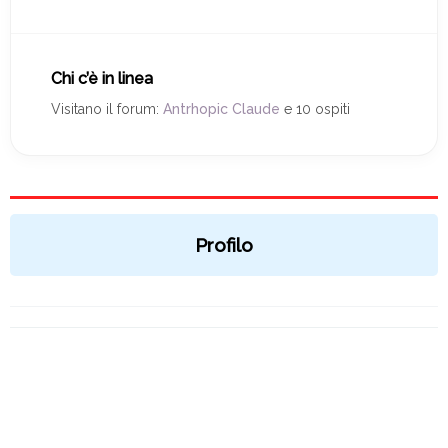
Chi c’è in linea
Visitano il forum:
Antrhopic Claude
e 10 ospiti
Profilo