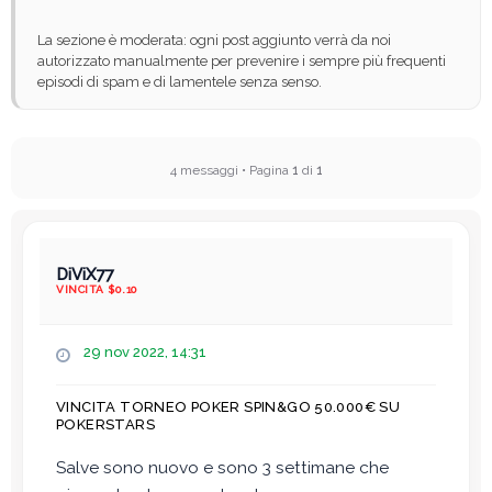
La sezione è moderata: ogni post aggiunto verrà da noi
autorizzato manualmente per prevenire i sempre più frequenti
episodi di spam e di lamentele senza senso.
4 messaggi • Pagina
1
di
1
DiViX77
VINCITA $0.10
M
29 nov 2022, 14:31
e
s
VINCITA TORNEO POKER SPIN&GO 50.000€ SU
s
POKERSTARS
a
g
Salve sono nuovo e sono 3 settimane che
g