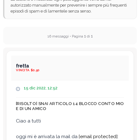
autorizzato manualmente per prevenire i sempre più frequenti
episodi di spam e di lamentele senza senso.
16 messaggi • Pagina
1
di
1
fretta
VINCITA $0.50
M
15 dic 2022, 12:52
e
s
[RISOLTO] SNAI ARTICOLO 14 BLOCCO CONTO MIO
s
E DI UN AMICO
a
g
Ciao a tutti
g
i
o
oggi mi è arrivata la mail da
[email protected]
: