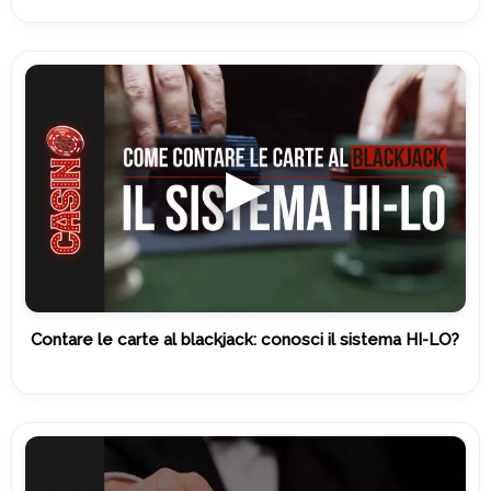
Contare le carte al blackjack: conosci il sistema HI-LO?