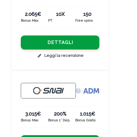
2.065€
10X
150
Bonus Max
PT
Free spins
DETTAGLI
Leggi la recensione
3.015€
200%
1.015€
Bonus Max
Bonus 1° Dep.
Bonus Gratis