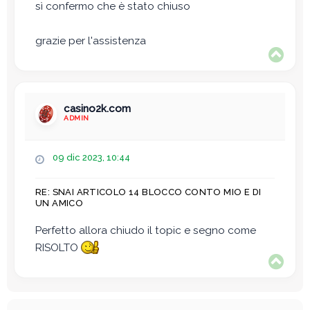
sì confermo che è stato chiuso
g
i
o
grazie per l'assistenza
T
o
p
casino2k.com
ADMIN
M
09 dic 2023, 10:44
e
s
RE: SNAI ARTICOLO 14 BLOCCO CONTO MIO E DI
s
UN AMICO
a
g
Perfetto allora chiudo il topic e segno come
g
RISOLTO
i
T
o
o
p