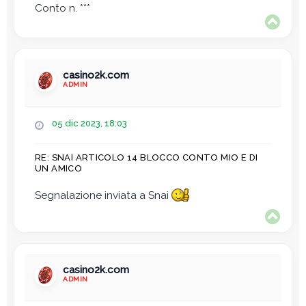
o
Conto n. ***
T
o
p
casino2k.com
ADMIN
M
05 dic 2023, 18:03
e
s
RE: SNAI ARTICOLO 14 BLOCCO CONTO MIO E DI
s
UN AMICO
a
g
Segnalazione inviata a Snai
g
T
i
o
o
p
casino2k.com
ADMIN