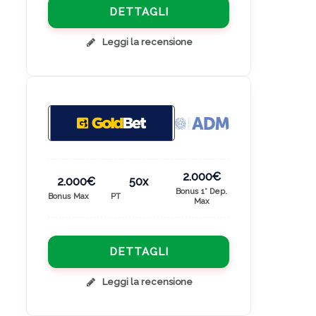
DETTAGLI
Leggi la recensione
2.000€
2.000€
50x
Bonus 1° Dep.
Bonus Max
PT
Max
DETTAGLI
Leggi la recensione