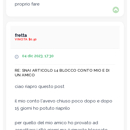
proprio fare
T
o
p
fretta
VINCITA $0.50
M
04 dic 2023, 17:30
e
s
RE: SNAI ARTICOLO 14 BLOCCO CONTO MIO E DI
s
UN AMICO
a
g
ciao riapro questo post
g
i
o
il mio conto l'avevo chiuso poco dopo e dopo
15 giorni ho potuto riaprilo
per quello del mio amico ho provato ad
aspettare i 180 giorni ma è rimasto bloccato,