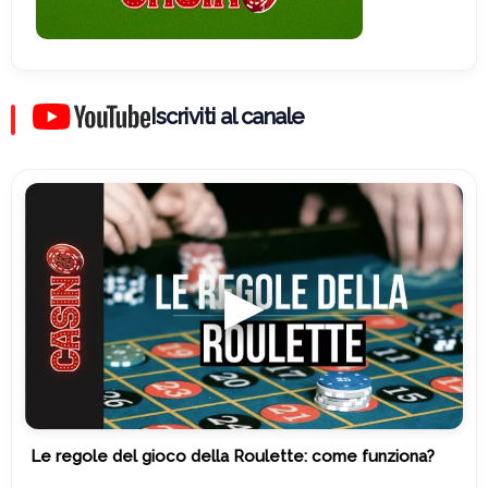
Iscriviti al canale
Le regole del gioco della Roulette: come funziona?