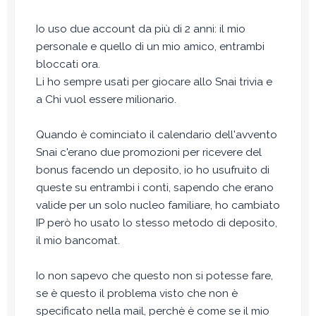
Io uso due account da più di 2 anni: il mio
personale e quello di un mio amico, entrambi
bloccati ora.
Li ho sempre usati per giocare allo Snai trivia e
a Chi vuol essere milionario.
Quando è cominciato il calendario dell'avvento
Snai c'erano due promozioni per ricevere del
bonus facendo un deposito, io ho usufruito di
queste su entrambi i conti, sapendo che erano
valide per un solo nucleo familiare, ho cambiato
IP però ho usato lo stesso metodo di deposito,
il mio bancomat.
Io non sapevo che questo non si potesse fare,
se è questo il problema visto che non è
specificato nella mail, perchè è come se il mio