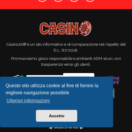
Casino2k® è un sito informativo e di comparazione nel rispetto del
D.L. 87/2018.
Promuoviamo gioco responsabile e ambienti ADM sicuri, con
trasparenza verso gli utenti.
Questo sito utilizza cookie al fine di fornire la
migliore navigazione possibile
Ulteriori informazioni
Accetto