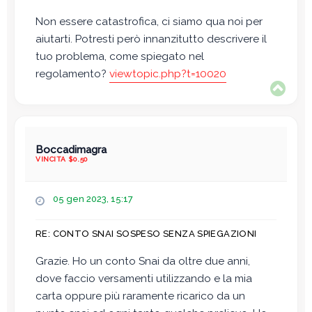
o
Non essere catastrofica, ci siamo qua noi per
aiutarti. Potresti però innanzitutto descrivere il
tuo problema, come spiegato nel
regolamento?
viewtopic.php?t=10020
T
o
p
Boccadimagra
VINCITA $0.50
M
05 gen 2023, 15:17
e
s
RE: CONTO SNAI SOSPESO SENZA SPIEGAZIONI
s
a
Grazie. Ho un conto Snai da oltre due anni,
g
dove faccio versamenti utilizzando e la mia
g
i
carta oppure più raramente ricarico da un
o