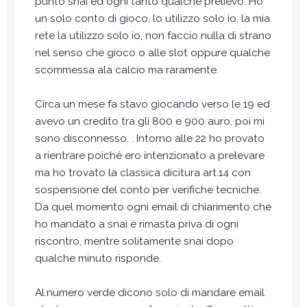
punto snai ed ogni tanto qualche prelievo. Ho
un solo conto di gioco, lo utilizzo solo io, la mia
rete la utilizzo solo io, non faccio nulla di strano
nel senso che gioco o alle slot oppure qualche
scommessa ala calcio ma raramente.
Circa un mese fa stavo giocando verso le 19 ed
avevo un credito tra gli 800 e 900 auro, poi mi
sono disconnesso. . Intorno alle 22 ho provato
a rientrare poiché ero intenzionato a prelevare
ma ho trovato la classica dicitura art.14 con
sospensione del conto per verifiche tecniche.
Da quel momento ogni email di chiarimento che
ho mandato a snai è rimasta priva di ogni
riscontro, mentre solitamente snai dopo
qualche minuto risponde.
Al.numero verde dicono solo di mandare email