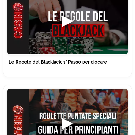
Le Regole del Blackjack: 1° Passo per giocare