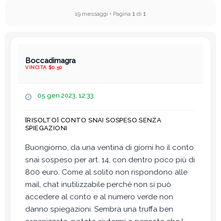
19 messaggi • Pagina
1
di
1
Boccadimagra
VINCITA $0.50
M
05 gen 2023, 12:33
e
s
[RISOLTO] CONTO SNAI SOSPESO SENZA
s
SPIEGAZIONI
a
g
Buongiorno, da una ventina di giorni ho il conto
g
snai sospeso per art. 14, con dentro poco più di
i
o
800 euro. Come al solito non rispondono alle
mail, chat inutilizzabile perché non si può
accedere al conto e al numero verde non
danno spiegazioni. Sembra una truffa ben