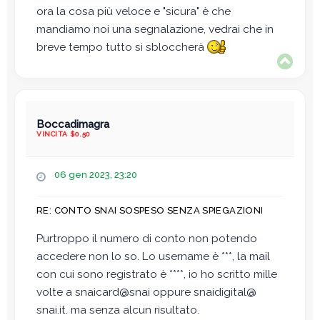
ora la cosa più veloce e "sicura" è che
mandiamo noi una segnalazione, vedrai che in
breve tempo tutto si sbloccherà
T
o
p
Boccadimagra
VINCITA $0.50
M
06 gen 2023, 23:20
e
s
RE: CONTO SNAI SOSPESO SENZA SPIEGAZIONI
s
a
Purtroppo il numero di conto non potendo
g
accedere non lo so. Lo username è ***, la mail
g
i
con cui sono registrato è ****, io ho scritto mille
o
volte a snaicard@snai oppure snaidigital@
snai.it. ma senza alcun risultato.