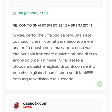
M
09 gen 2023, 11:13
e
s
RE: CONTO SNAI SOSPESO SENZA SPIEGAZIONI
s
a
Grazie, certo che vi faccio sapere....ma siete
g
così sicuri che mi contattino? Secondo me è
g
i
una truffa questa qua....ma sapete cosa vuol
o
dire per snai trattenere qualche milione di euro
anche solo per un mese? Si fa presto a
bloccare qualche migliaio di conti con dentro
qualche migliaio di euro....sono soldi tanti!!!!!!...
comunque vediamo osa succede.......
T
o
p
casino2k.com
ADMIN