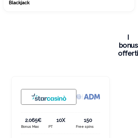
Blackjack
I
bonus
offert
2.065€
10X
150
Bonus Max
PT
Free spins