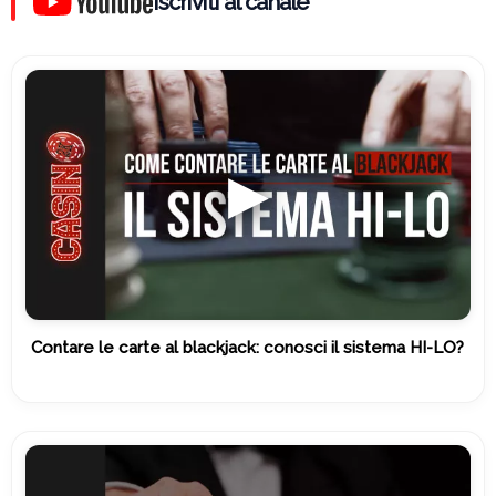
Iscriviti al canale
Contare le carte al blackjack: conosci il sistema HI-LO?