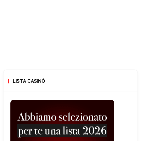
LISTA CASINÒ