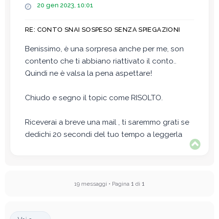
M
20 gen 2023, 10:01
e
s
RE: CONTO SNAI SOSPESO SENZA SPIEGAZIONI
s
a
Benissimo, è una sorpresa anche per me, son
g
contento che ti abbiano riattivato il conto..
g
i
Quindi ne è valsa la pena aspettare!
o
Chiudo e segno il topic come RISOLTO.
Riceverai a breve una mail , ti saremmo grati se
dedichi 20 secondi del tuo tempo a leggerla
T
o
p
19 messaggi • Pagina
1
di
1