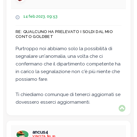
M
14 feb 2023, 09:53
e
s
RE: QUALCUNO HA PRELEVATO I SOLDI DAL MIO
s
CONTO GOLDBET
a
g
Purtroppo noi abbiamo solo la possibilità di
g
segnalare un'anomalia, una volta che ci
i
o
confermano che il dipartimento competente ha
in carico la segnalazione non c'è più niente che
possiamo fare.
Ti chiediamo comunque di tenerci aggiornati se
dovessero esserci aggiornamenti.
T
o
p
ancus4
VINCITA $0.20