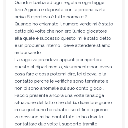
Quindi in barba ad ogni regola e ogni legge
tizio A gioca e deposita con la propria carta ,
arriva B e preleva è tutto normale ?
Quando ho chiamato il numero verde mi è stato
detto più volte che non ero l’unico giocatore
alla quale è successo questo, mi è stato detto
è un problema interno , deve attendere stiamo
rimborsando .
La ragazza prendeva appunti per riportare
questo al dipartimento, sicuramente non aveva
cosa fare e cosa potermi dire, lei diceva io la
contatto perché le verifiche sono terminate e
non ci sono anomalie sul suo conto gioco .
Faccio presente ancora una volta l’analoga
situazione del fatto che dal 14 dicembre giorno
in cui qualcuno ha rubato i soldi fino a giorno
20 nessuno mi ha contattato, io ho dovuto
contattare due volte il supporto tramite