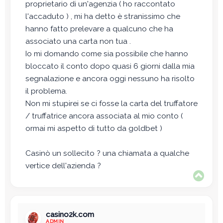
proprietario di un'agenzia ( ho raccontato
l'accaduto ) , mi ha detto è stranissimo che
hanno fatto prelevare a qualcuno che ha
associato una carta non tua .
Io mi domando come sia possibile che hanno
bloccato il conto dopo quasi 6 giorni dalla mia
segnalazione e ancora oggi nessuno ha risolto
il problema.
Non mi stupirei se ci fosse la carta del truffatore
/ truffatrice ancora associata al mio conto (
ormai mi aspetto di tutto da goldbet )
Casinò un sollecito ? una chiamata a qualche
vertice dell'azienda ?
T
o
p
casino2k.com
ADMIN