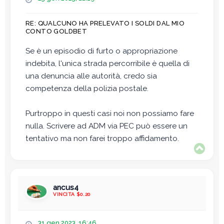
e
s
RE: QUALCUNO HA PRELEVATO I SOLDI DAL MIO
s
CONTO GOLDBET
a
g
Se è un episodio di furto o appropriazione
g
indebita, l'unica strada percorribile è quella di
i
o
una denuncia alle autorità, credo sia
competenza della polizia postale.
Purtroppo in questi casi noi non possiamo fare
nulla. Scrivere ad ADM via PEC può essere un
tentativo ma non farei troppo affidamento.
T
o
p
ancus4
VINCITA $0.20
M
31 gen 2023, 16:46