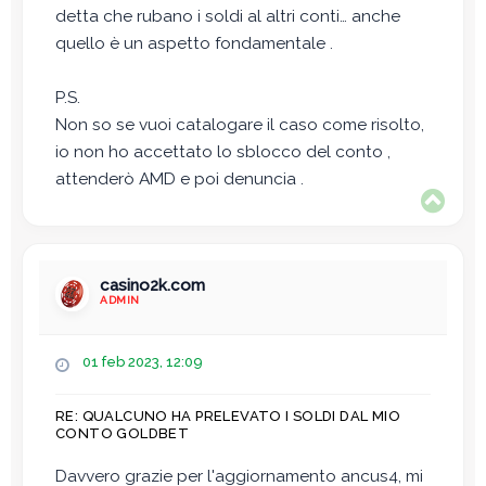
detta che rubano i soldi al altri conti… anche
quello è un aspetto fondamentale .
P.S.
Non so se vuoi catalogare il caso come risolto,
io non ho accettato lo sblocco del conto ,
attenderò AMD e poi denuncia .
T
o
p
casino2k.com
ADMIN
M
01 feb 2023, 12:09
e
s
RE: QUALCUNO HA PRELEVATO I SOLDI DAL MIO
s
CONTO GOLDBET
a
g
Davvero grazie per l'aggiornamento ancus4, mi
g