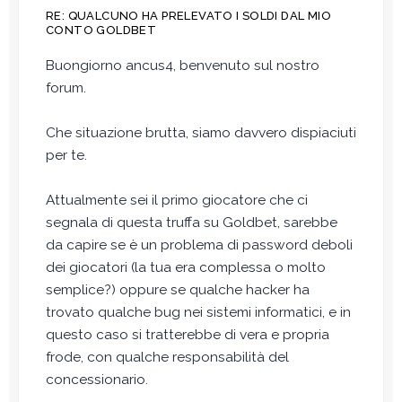
s
RE: QUALCUNO HA PRELEVATO I SOLDI DAL MIO
s
CONTO GOLDBET
a
g
Buongiorno ancus4, benvenuto sul nostro
g
forum.
i
o
Che situazione brutta, siamo davvero dispiaciuti
per te.
Attualmente sei il primo giocatore che ci
segnala di questa truffa su Goldbet, sarebbe
da capire se è un problema di password deboli
dei giocatori (la tua era complessa o molto
semplice?) oppure se qualche hacker ha
trovato qualche bug nei sistemi informatici, e in
questo caso si tratterebbe di vera e propria
frode, con qualche responsabilità del
concessionario.