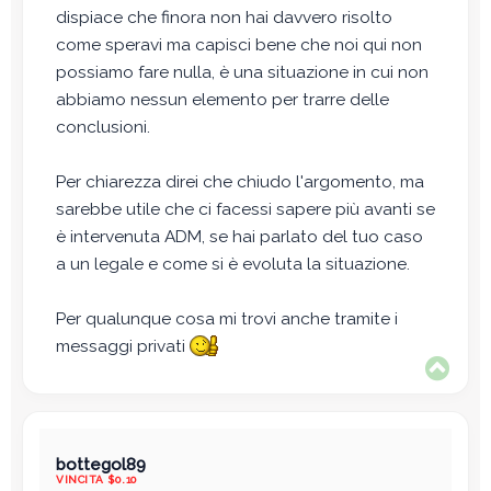
dispiace che finora non hai davvero risolto
i
o
come speravi ma capisci bene che noi qui non
possiamo fare nulla, è una situazione in cui non
abbiamo nessun elemento per trarre delle
conclusioni.
Per chiarezza direi che chiudo l'argomento, ma
sarebbe utile che ci facessi sapere più avanti se
è intervenuta ADM, se hai parlato del tuo caso
a un legale e come si è evoluta la situazione.
Per qualunque cosa mi trovi anche tramite i
messaggi privati
T
o
p
bottegol89
VINCITA $0.10