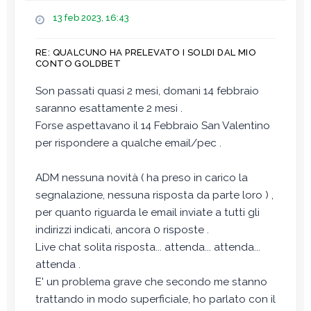
M
13 feb 2023, 16:43
e
s
RE: QUALCUNO HA PRELEVATO I SOLDI DAL MIO
s
CONTO GOLDBET
a
g
Son passati quasi 2 mesi, domani 14 febbraio
g
saranno esattamente 2 mesi .
i
o
Forse aspettavano il 14 Febbraio San Valentino
per rispondere a qualche email/pec .
ADM nessuna novità ( ha preso in carico la
segnalazione, nessuna risposta da parte loro ) ,
per quanto riguarda le email inviate a tutti gli
indirizzi indicati, ancora 0 risposte .
Live chat solita risposta... attenda... attenda...
attenda .
E' un problema grave che secondo me stanno
trattando in modo superficiale, ho parlato con il