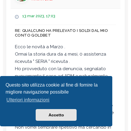
M
13 mar 2023, 17:03
e
s
RE: QUALCUNO HA PRELEVATO I SOLDI DAL MIO
s
CONTO GOLDBET
a
g
Ecco le novità a Marzo .
g
Ormai la storia dura da 4 mesi, 0 assistenza
i
o
ricevuta " SERIA " ricevuta .
Ho provveduto con la denuncia, segnalato
nuovamente il caso ad ADM e naturalmente
allegando la denuncia a tutti gli indirizzi email
Questo sito utilizza cookie al fine di fornire la
forniti .
migliore navigazione possibile
Bisogna capire se l'azienda ha avvisato la
Ulteriori informazioni
polizia in tempo, nell'immediatezza quando ho
chiamato la prima volta per segnalata il furto e
Accetto
la carta associata giorno 14/12/2022 .
Non vorrei sembrare ripetitivo ma cercando in