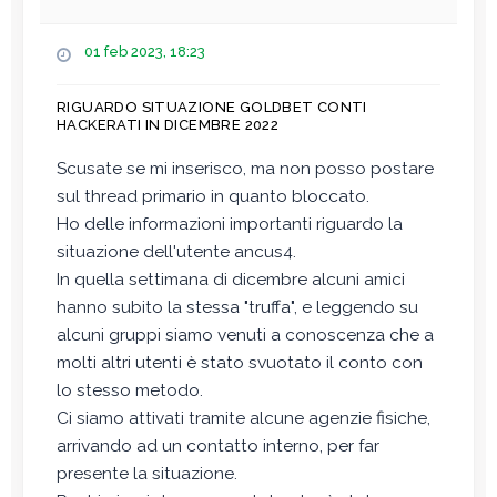
M
01 feb 2023, 18:23
e
s
RIGUARDO SITUAZIONE GOLDBET CONTI
s
HACKERATI IN DICEMBRE 2022
a
g
Scusate se mi inserisco, ma non posso postare
g
sul thread primario in quanto bloccato.
i
o
Ho delle informazioni importanti riguardo la
situazione dell'utente ancus4.
In quella settimana di dicembre alcuni amici
hanno subito la stessa "truffa", e leggendo su
alcuni gruppi siamo venuti a conoscenza che a
molti altri utenti è stato svuotato il conto con
lo stesso metodo.
Ci siamo attivati tramite alcune agenzie fisiche,
arrivando ad un contatto interno, per far
presente la situazione.