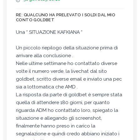
e
s
RE: QUALCUNO HA PRELEVATO I SOLDI DAL MIO
s
CONTO GOLDBET
a
g
Una “ SITUAZIONE KAFKIANA “
g
i
o
Un piccolo riepilogo della situazione prima di
arrivare alla conclusione .
Nelle ultime settimane ho contattato diverse
volte il numero verde, la livechat dal sito
goldbet, scritto diverse email e inviato una pec
sia a lottomatica che AMD .
La risposta da parte di goldbet è sempre stata
quella di attendere 180 giorni, per quanto
riguarda ADM ho contattato loro, spiegato la
situazione e allegando gli screenshot,
finalmente hanno preso in carico la
segnalazione e quindi credo abbiano iniziato i