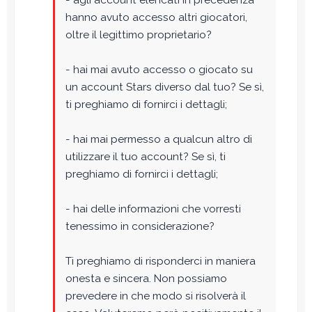
hanno avuto accesso altri giocatori,
oltre il legittimo proprietario?
- hai mai avuto accesso o giocato su
un account Stars diverso dal tuo? Se sì,
ti preghiamo di fornirci i dettagli;
- hai mai permesso a qualcun altro di
utilizzare il tuo account? Se sì, ti
preghiamo di fornirci i dettagli;
- hai delle informazioni che vorresti
tenessimo in considerazione?
Ti preghiamo di risponderci in maniera
onesta e sincera. Non possiamo
prevedere in che modo si risolverà il