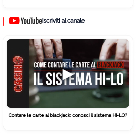
Iscriviti al canale
Contare le carte al blackjack: conosci il sistema HI-LO?