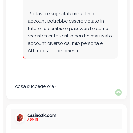
Per favore segnalatemi se il mio
account potrebbe essere violato in
future, io cambierò password e come
recentemente scritto non ho mai usato
account diverso dal mio personale.
Attendo aggiornamenti
---------------------------
cosa succede ora?
T
o
p
casino2k.com
ADMIN