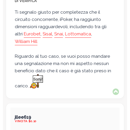
DI VERIFICA
a
g
Ti segnalo giusto per completezza che il
g
circuito concorrente, iPoker, ha raggiunto
i
o
dimensioni ragguardevoli, includendo tra gli
altri
Eurobet
,
Sisal
,
Snai
,
Lottomatica
,
William Hill
Riguardo al tuo caso, se vuoi posso mandare
una segnalazione ma non mi aspetto nessun
beneficio dato che il caso è già stato preso in
carico.
T
o
p
jllee619
VINCITA $0.10