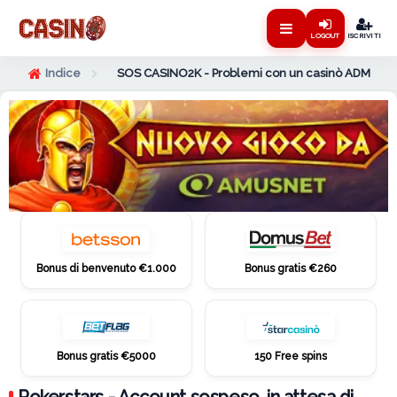
LOGOUT
ISCRIVITI
Indice
SOS CASINO2K - Problemi con un casinò ADM
Bonus di benvenuto €1.000
Bonus gratis €260
Bonus gratis €5000
150 Free spins
Pokerstars - Account sospeso, in attesa di