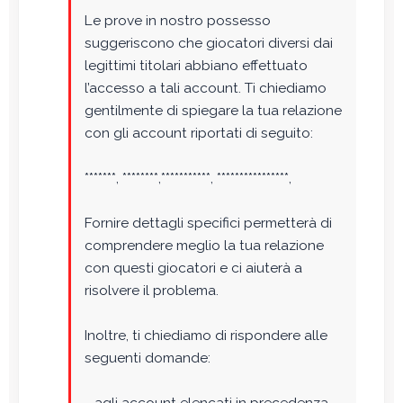
Le prove in nostro possesso
suggeriscono che giocatori diversi dai
legittimi titolari abbiano effettuato
l’accesso a tali account. Ti chiediamo
gentilmente di spiegare la tua relazione
con gli account riportati di seguito:
*******, ********,***********, ****************,
Fornire dettagli specifici permetterà di
comprendere meglio la tua relazione
con questi giocatori e ci aiuterà a
risolvere il problema.
Inoltre, ti chiediamo di rispondere alle
seguenti domande:
- agli account elencati in precedenza