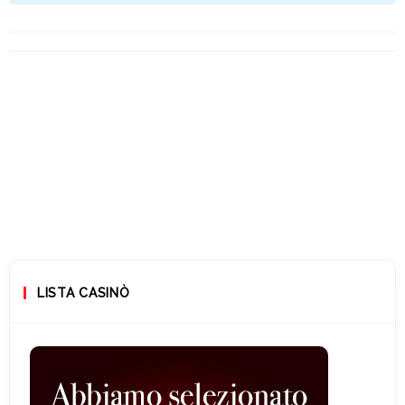
LISTA CASINÒ