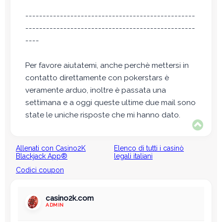
-------------------------------------------------
-------------------------------------------------
----
Per favore aiutatemi, anche perchè mettersi in
contatto direttamente con pokerstars è
veramente arduo, inoltre è passata una
settimana e a oggi queste ultime due mail sono
state le uniche risposte che mi hanno dato.
T
o
p
Allenati con Casino2K
Elenco di tutti i casinò
Blackjack App®
legali italiani
Codici coupon
casino2k.com
ADMIN