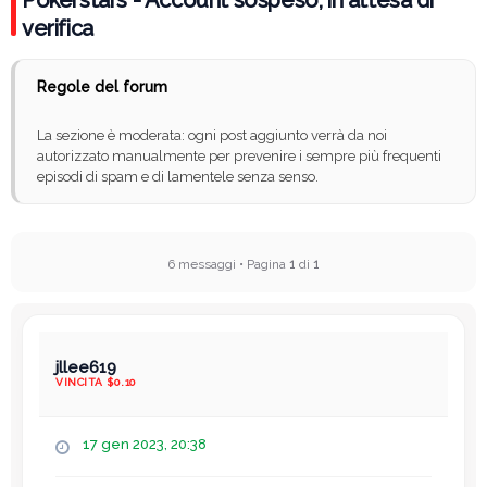
verifica
Regole del forum
La sezione è moderata: ogni post aggiunto verrà da noi
autorizzato manualmente per prevenire i sempre più frequenti
episodi di spam e di lamentele senza senso.
6 messaggi • Pagina
1
di
1
jllee619
VINCITA $0.10
M
17 gen 2023, 20:38
e
s