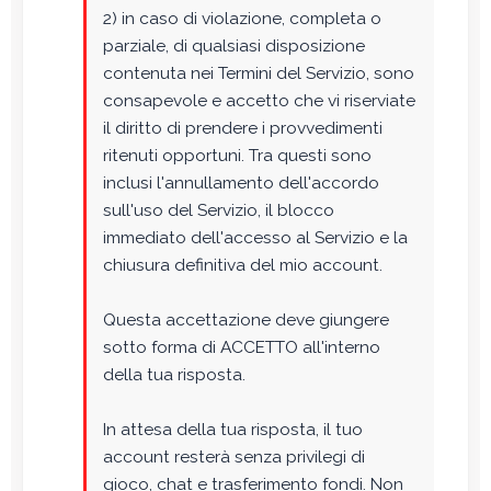
2) in caso di violazione, completa o
parziale, di qualsiasi disposizione
contenuta nei Termini del Servizio, sono
consapevole e accetto che vi riserviate
il diritto di prendere i provvedimenti
ritenuti opportuni. Tra questi sono
inclusi l'annullamento dell'accordo
sull'uso del Servizio, il blocco
immediato dell'accesso al Servizio e la
chiusura definitiva del mio account.
Questa accettazione deve giungere
sotto forma di ACCETTO all'interno
della tua risposta.
In attesa della tua risposta, il tuo
account resterà senza privilegi di
gioco, chat e trasferimento fondi. Non