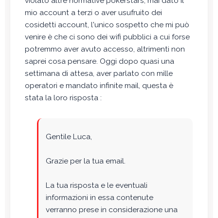
violato altre normative pokerstars, mai dato il
mio account a terzi o aver usufruito dei
cosidetti account, l'unico sospetto che mi può
venire è che ci sono dei wifi pubblici a cui forse
potremmo aver avuto accesso, altrimenti non
saprei cosa pensare. Oggi dopo quasi una
settimana di attesa, aver parlato con mille
operatori e mandato infinite mail, questa è
stata la loro risposta :
Gentile Luca,
Grazie per la tua email.
La tua risposta e le eventuali
informazioni in essa contenute
verranno prese in considerazione una