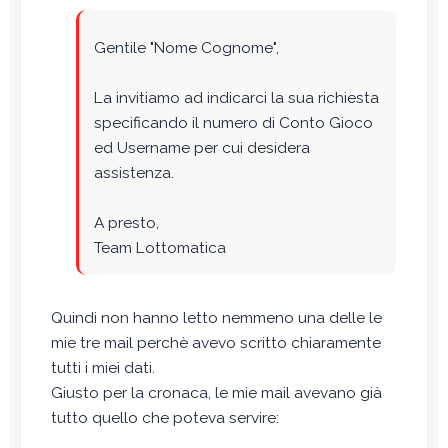
Gentile "Nome Cognome",
La invitiamo ad indicarci la sua richiesta
specificando il numero di Conto Gioco
ed Username per cui desidera
assistenza.
A presto,
Team Lottomatica
Quindi non hanno letto nemmeno una delle le
mie tre mail perchè avevo scritto chiaramente
tutti i miei dati.
Giusto per la cronaca, le mie mail avevano già
tutto quello che poteva servire: