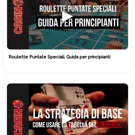
Roulette Puntate Speciali. Guida per principianti