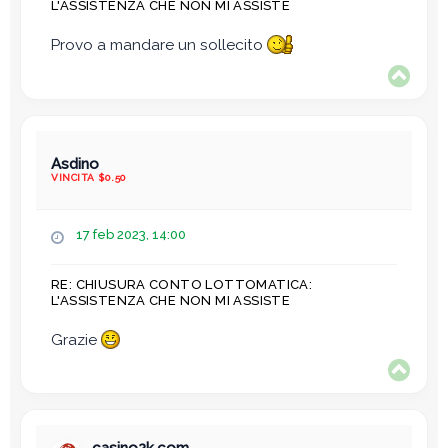
L'ASSISTENZA CHE NON MI ASSISTE
a
g
Provo a mandare un sollecito
g
T
i
o
o
p
Asdino
VINCITA $0.50
M
17 feb 2023, 14:00
e
s
RE: CHIUSURA CONTO LOTTOMATICA:
s
L'ASSISTENZA CHE NON MI ASSISTE
a
g
Grazie
g
T
i
o
o
p