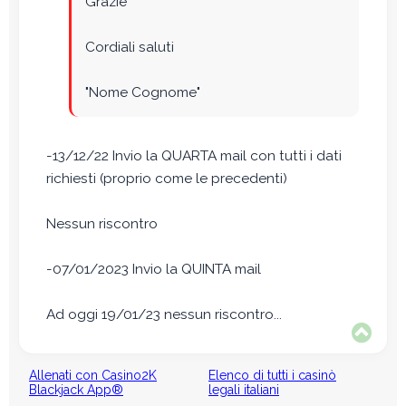
Grazie
Cordiali saluti
"Nome Cognome"
-13/12/22 Invio la QUARTA mail con tutti i dati
richiesti (proprio come le precedenti)
Nessun riscontro
-07/01/2023 Invio la QUINTA mail
Ad oggi 19/01/23 nessun riscontro...
T
o
p
Allenati con Casino2K
Elenco di tutti i casinò
Blackjack App®
legali italiani