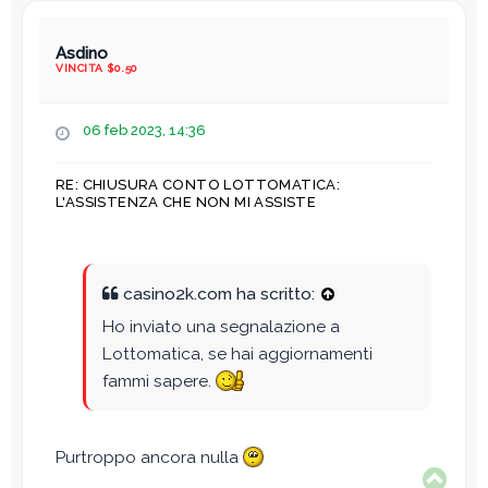
Asdino
VINCITA $0.50
M
06 feb 2023, 14:36
e
s
RE: CHIUSURA CONTO LOTTOMATICA:
s
L'ASSISTENZA CHE NON MI ASSISTE
a
g
g
i
casino2k.com ha scritto:
o
Ho inviato una segnalazione a
Lottomatica, se hai aggiornamenti
fammi sapere.
Purtroppo ancora nulla
T