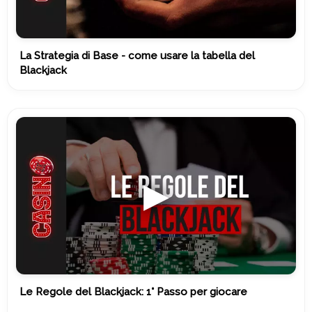
La Strategia di Base - come usare la tabella del
Blackjack
Le Regole del Blackjack: 1° Passo per giocare