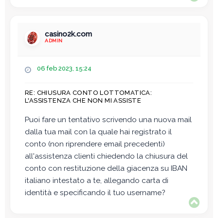
o
p
casino2k.com
ADMIN
M
06 feb 2023, 15:24
e
s
RE: CHIUSURA CONTO LOTTOMATICA:
s
L'ASSISTENZA CHE NON MI ASSISTE
a
g
Puoi fare un tentativo scrivendo una nuova mail
g
dalla tua mail con la quale hai registrato il
i
o
conto (non riprendere email precedenti)
all'assistenza clienti chiedendo la chiusura del
conto con restituzione della giacenza su IBAN
italiano intestato a te, allegando carta di
identità e specificando il tuo username?
T
o
p