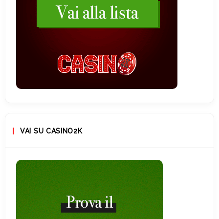
VAI SU CASINO2K