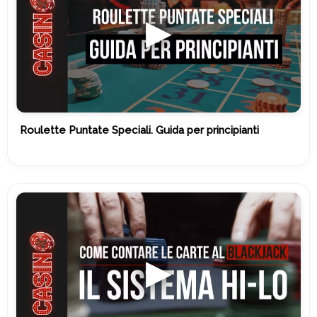
Roulette Puntate Speciali. Guida per principianti