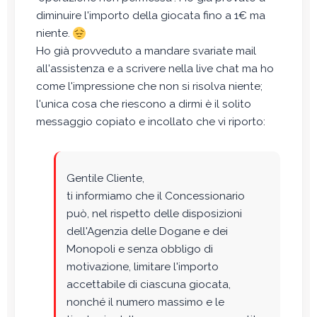
diminuire l'importo della giocata fino a 1€ ma
niente.
Ho già provveduto a mandare svariate mail
all'assistenza e a scrivere nella live chat ma ho
come l'impressione che non si risolva niente;
l'unica cosa che riescono a dirmi è il solito
messaggio copiato e incollato che vi riporto:
Gentile Cliente,
ti informiamo che il Concessionario
può, nel rispetto delle disposizioni
dell'Agenzia delle Dogane e dei
Monopoli e senza obbligo di
motivazione, limitare l'importo
accettabile di ciascuna giocata,
nonché il numero massimo e le