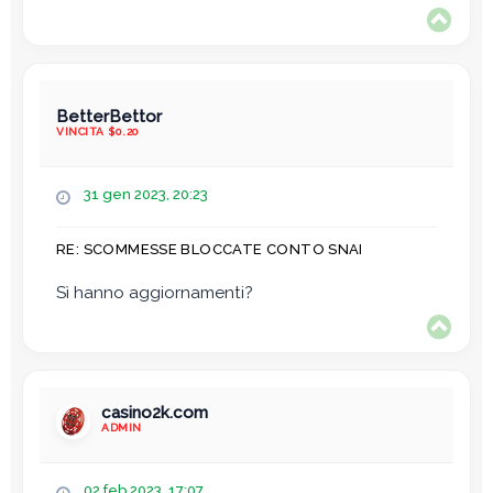
g
T
o
i
p
o
BetterBettor
VINCITA $0.20
M
31 gen 2023, 20:23
e
s
RE: SCOMMESSE BLOCCATE CONTO SNAI
s
a
Sì hanno aggiornamenti?
g
g
T
o
i
p
o
casino2k.com
ADMIN
M
02 feb 2023, 17:07