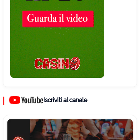
Iscriviti al canale