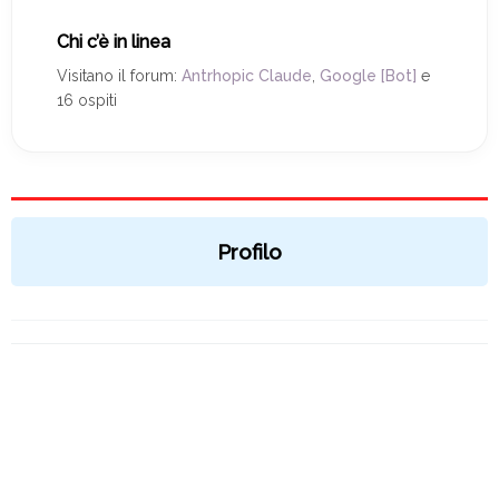
Chi c’è in linea
Visitano il forum:
Antrhopic Claude
,
Google [Bot]
e
16 ospiti
Profilo