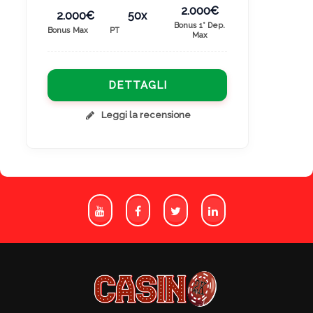
2.000€
2.000€
50x
Bonus 1° Dep.
Bonus Max
PT
Max
DETTAGLI
Leggi la recensione