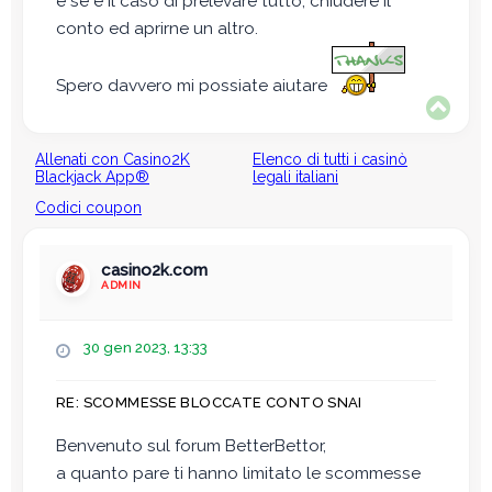
e se è il caso di prelevare tutto, chiudere il
conto ed aprirne un altro.
Spero davvero mi possiate aiutare
T
o
p
Allenati con Casino2K
Elenco di tutti i casinò
Blackjack App®
legali italiani
Codici coupon
casino2k.com
ADMIN
M
30 gen 2023, 13:33
e
s
RE: SCOMMESSE BLOCCATE CONTO SNAI
s
a
Benvenuto sul forum BetterBettor,
g
a quanto pare ti hanno limitato le scommesse
g