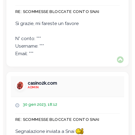
e
s
RE: SCOMMESSE BLOCCATE CONTO SNAI
s
a
Sì grazie, mi fareste un favore
g
g
i
N° conto: ***
o
Username: ***
Email: ***
T
o
p
casino2k.com
ADMIN
M
30 gen 2023, 18:12
e
s
RE: SCOMMESSE BLOCCATE CONTO SNAI
s
a
Segnalazione inviata a Snai
g