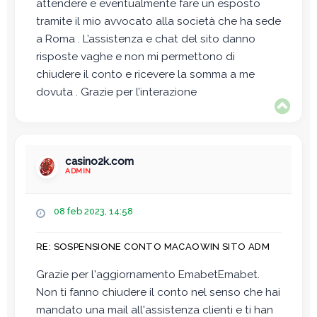
attendere e eventualmente fare un esposto
tramite il mio avvocato alla società che ha sede
a Roma . L’assistenza e chat del sito danno
risposte vaghe e non mi permettono di
chiudere il conto e ricevere la somma a me
dovuta . Grazie per l’interazione
T
o
p
casino2k.com
ADMIN
M
08 feb 2023, 14:58
e
s
RE: SOSPENSIONE CONTO MACAOWIN SITO ADM
s
a
Grazie per l'aggiornamento EmabetEmabet.
g
Non ti fanno chiudere il conto nel senso che hai
g
i
mandato una mail all'assistenza clienti e ti han