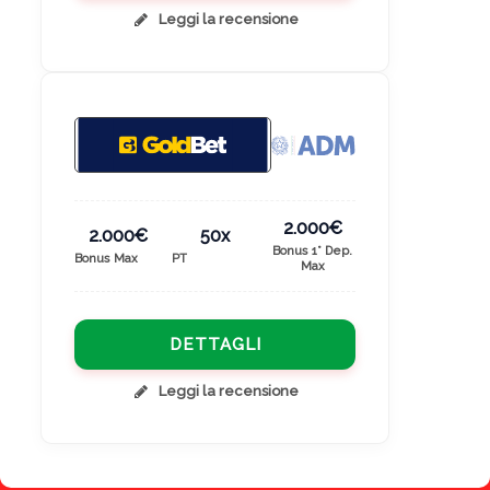
Leggi la recensione
2.000€
2.000€
50x
Bonus 1° Dep.
Bonus Max
PT
Max
DETTAGLI
Leggi la recensione