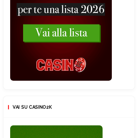
VAI SU CASINO2K