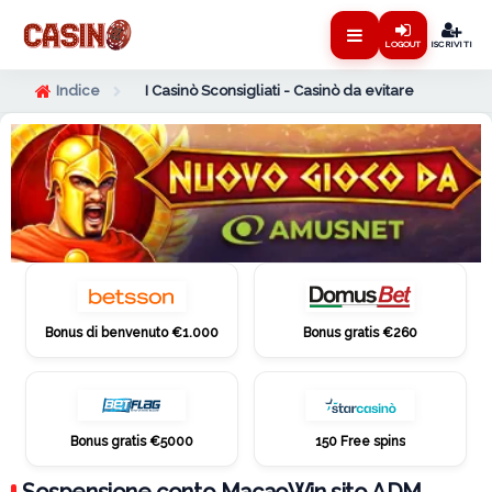
LOGOUT
ISCRIVITI
Indice
I Casinò Sconsigliati - Casinò da evitare
Bonus di benvenuto €1.000
Bonus gratis €260
Bonus gratis €5000
150 Free spins
Sospensione conto MacaoWin sito ADM