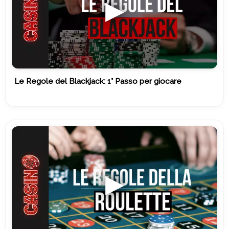
Le Regole del Blackjack: 1° Passo per giocare