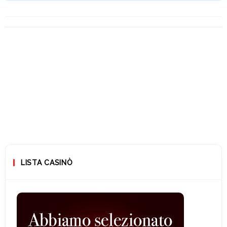
LISTA CASINÒ