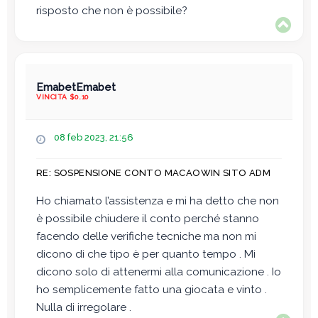
o
risposto che non è possibile?
T
o
p
EmabetEmabet
VINCITA $0.10
M
08 feb 2023, 21:56
e
s
RE: SOSPENSIONE CONTO MACAOWIN SITO ADM
s
a
Ho chiamato l’assistenza e mi ha detto che non
g
è possibile chiudere il conto perché stanno
g
i
facendo delle verifiche tecniche ma non mi
o
dicono di che tipo è per quanto tempo . Mi
dicono solo di attenermi alla comunicazione . Io
ho semplicemente fatto una giocata e vinto .
Nulla di irregolare .
T