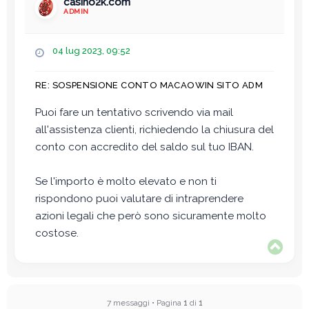
casino2k.com
ADMIN
M
04 lug 2023, 09:52
e
s
RE: SOSPENSIONE CONTO MACAOWIN SITO ADM
s
a
Puoi fare un tentativo scrivendo via mail
g
all'assistenza clienti, richiedendo la chiusura del
g
i
conto con accredito del saldo sul tuo IBAN.
o
Se l'importo è molto elevato e non ti
rispondono puoi valutare di intraprendere
azioni legali che però sono sicuramente molto
costose.
T
o
p
7 messaggi • Pagina
1
di
1