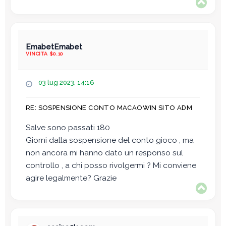
o
p
EmabetEmabet
VINCITA $0.10
M
03 lug 2023, 14:16
e
s
RE: SOSPENSIONE CONTO MACAOWIN SITO ADM
s
a
Salve sono passati 180
g
Giorni dalla sospensione del conto gioco , ma
g
i
non ancora mi hanno dato un responso sul
o
controllo , a chi posso rivolgermi ? Mi conviene
agire legalmente? Grazie
T
o
p