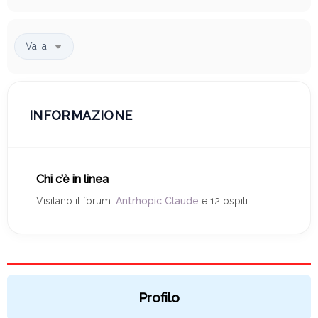
Vai a
INFORMAZIONE
Chi c’è in linea
Visitano il forum:
Antrhopic Claude
e 12 ospiti
Profilo