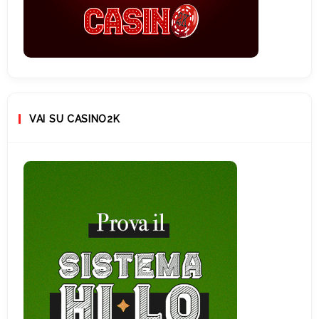
VAI SU CASINO2K