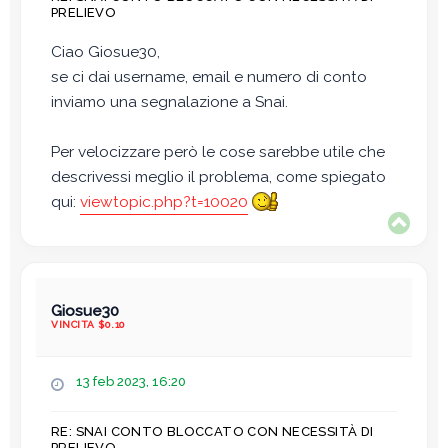
s
PRELIEVO
a
g
Ciao Giosue30,
g
se ci dai username, email e numero di conto
i
o
inviamo una segnalazione a Snai.
Per velocizzare però le cose sarebbe utile che
descrivessi meglio il problema, come spiegato
qui:
viewtopic.php?t=10020
T
o
p
Giosue30
VINCITA $0.10
M
13 feb 2023, 16:20
e
s
RE: SNAI CONTO BLOCCATO CON NECESSITÀ DI
s
PRELIEVO