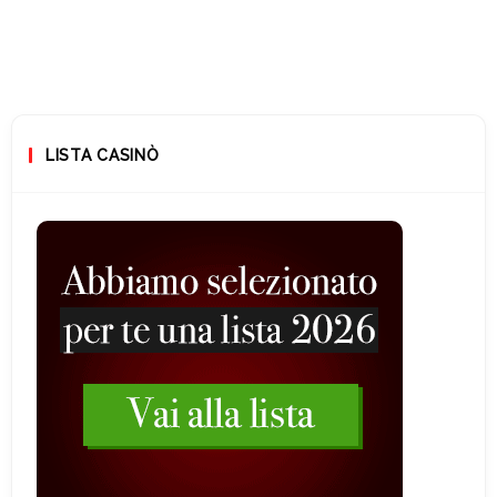
LISTA CASINÒ