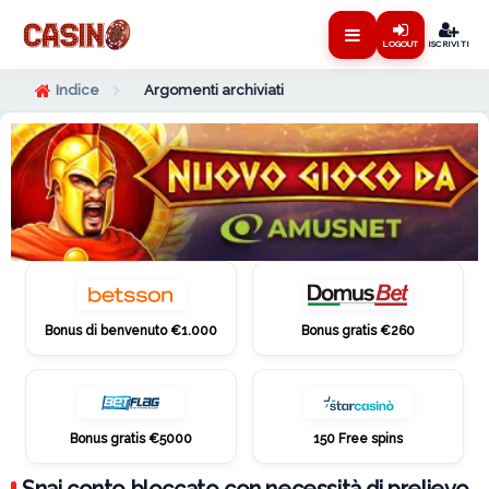
LOGOUT
ISCRIVITI
Indice
Argomenti archiviati
Bonus di benvenuto €1.000
Bonus gratis €260
Bonus gratis €5000
150 Free spins
Snai conto bloccato con necessità di prelievo