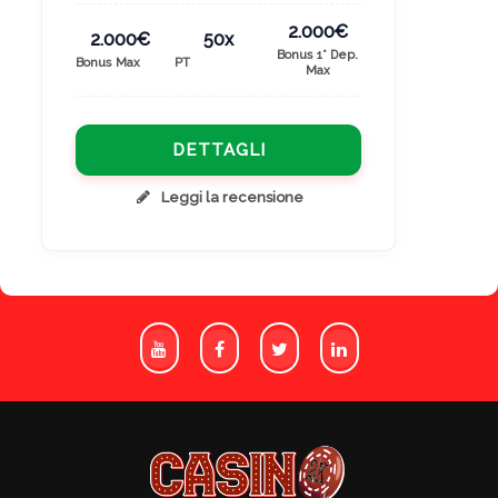
2.000€
2.000€
50x
Bonus 1° Dep.
Bonus Max
PT
Max
DETTAGLI
Leggi la recensione