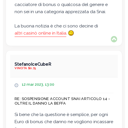
cacciatore di bonus o qualcosa del genere e
non sei in una categoria apprezzata da Snai.
La buona notizia è che ci sono decine di
altri casinò online in Italia
.
T
o
p
StefanoIceCubeR
VINCITA $0.75
M
12 mar 2023, 13:00
e
s
RE: SOSPENSIONE ACCOUNT SNAI ARTICOLO 14 -
s
OLTRE IL DANNO LA BEFFA
a
g
Si bene che la questione è semplice, per ogni
g
Euro di bonus che danno ne vogliono incassare
i
o