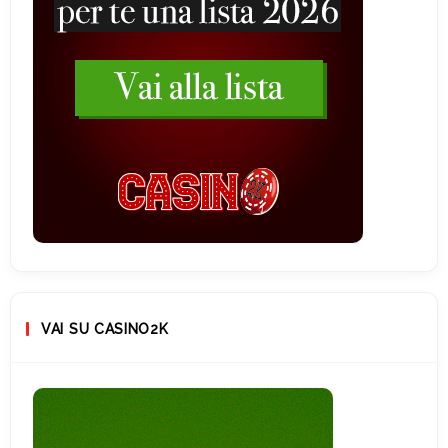
VAI SU CASINO2K