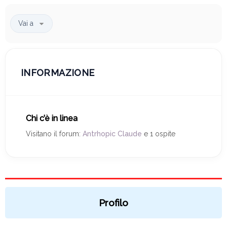
Vai a
INFORMAZIONE
Chi c’è in linea
Visitano il forum:
Antrhopic Claude
e 1 ospite
Profilo