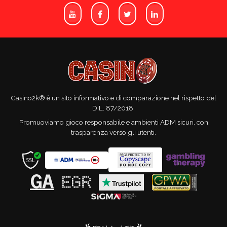
Casino2k® è un sito informativo e di comparazione nel rispetto del
D.L. 87/2018.
Promuoviamo gioco responsabile e ambienti ADM sicuri, con
trasparenza verso gli utenti.