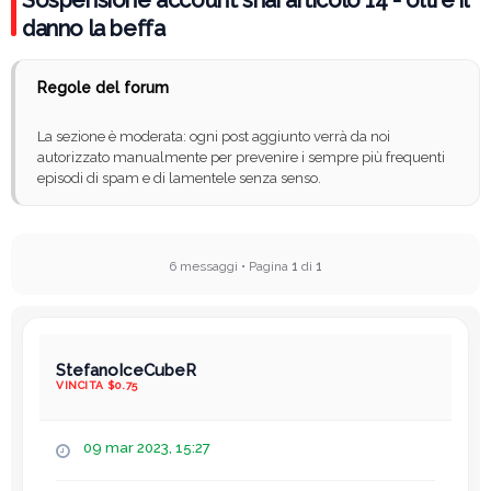
danno la beffa
Regole del forum
La sezione è moderata: ogni post aggiunto verrà da noi
autorizzato manualmente per prevenire i sempre più frequenti
episodi di spam e di lamentele senza senso.
6 messaggi • Pagina
1
di
1
StefanoIceCubeR
VINCITA $0.75
M
09 mar 2023, 15:27
e
s