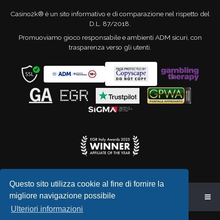
Casino2k® è un sito informativo e di comparazione nel rispetto del
D.L. 87/2018.
Promuoviamo gioco responsabile e ambienti ADM sicuri, con
trasparenza verso gli utenti.
Questo sito utilizza cookie al fine di fornire la
migliore navigazione possibile
Indice
Ulteriori informazioni