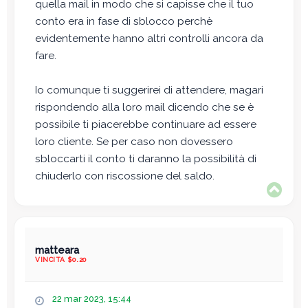
quella mail in modo che si capisse che il tuo
g
i
conto era in fase di sblocco perchè
o
evidentemente hanno altri controlli ancora da
fare.
Io comunque ti suggerirei di attendere, magari
rispondendo alla loro mail dicendo che se è
possibile ti piacerebbe continuare ad essere
loro cliente. Se per caso non dovessero
sbloccarti il conto ti daranno la possibilità di
chiuderlo con riscossione del saldo.
T
o
p
matteara
VINCITA $0.20
M
22 mar 2023, 15:44