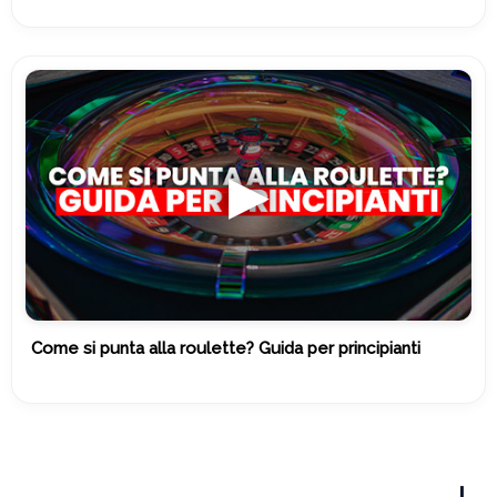
Come si punta alla roulette? Guida per principianti
I