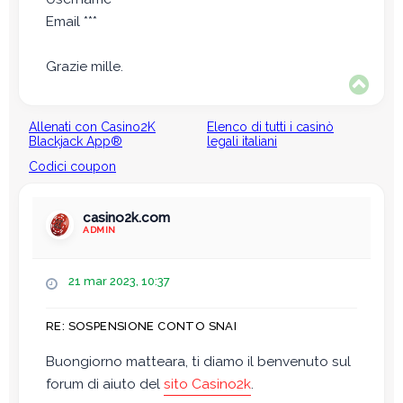
Email ***
Grazie mille.
T
o
p
Allenati con Casino2K
Elenco di tutti i casinò
Blackjack App®
legali italiani
Codici coupon
casino2k.com
ADMIN
M
21 mar 2023, 10:37
e
s
RE: SOSPENSIONE CONTO SNAI
s
a
Buongiorno matteara, ti diamo il benvenuto sul
g
forum di aiuto del
sito Casino2k
.
g
i