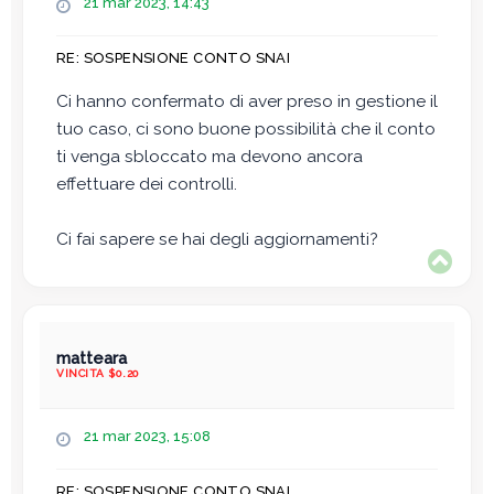
M
21 mar 2023, 14:43
e
s
RE: SOSPENSIONE CONTO SNAI
s
a
Ci hanno confermato di aver preso in gestione il
g
tuo caso, ci sono buone possibilità che il conto
g
i
ti venga sbloccato ma devono ancora
o
effettuare dei controlli.
Ci fai sapere se hai degli aggiornamenti?
T
o
p
matteara
VINCITA $0.20
M
21 mar 2023, 15:08
e
s
RE: SOSPENSIONE CONTO SNAI