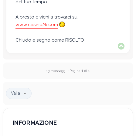
del tuo tempo.
A presto e vieni a trovarci su
www.casino2k.com
Chiudo e segno come RISOLTO
T
o
p
13 messaggi • Pagina
1
di
1
Vai a
INFORMAZIONE