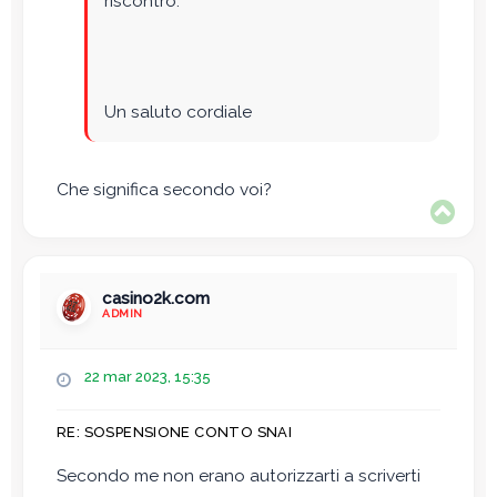
riscontro.
Un saluto cordiale
Che significa secondo voi?
T
o
p
casino2k.com
ADMIN
M
22 mar 2023, 15:35
e
s
RE: SOSPENSIONE CONTO SNAI
s
a
Secondo me non erano autorizzarti a scriverti
g