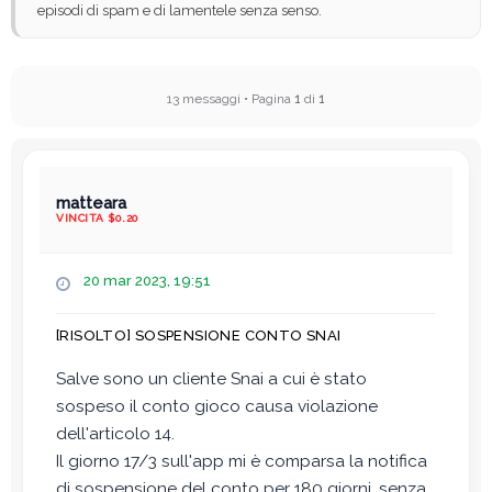
episodi di spam e di lamentele senza senso.
13 messaggi • Pagina
1
di
1
matteara
VINCITA $0.20
M
20 mar 2023, 19:51
e
s
[RISOLTO] SOSPENSIONE CONTO SNAI
s
a
Salve sono un cliente Snai a cui è stato
g
sospeso il conto gioco causa violazione
g
i
dell'articolo 14.
o
Il giorno 17/3 sull'app mi è comparsa la notifica
di sospensione del conto per 180 giorni, senza