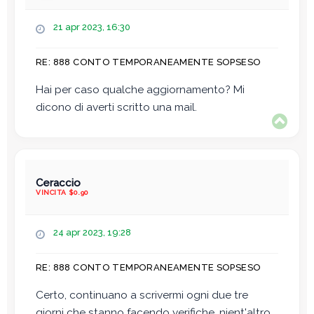
M
21 apr 2023, 16:30
e
s
RE: 888 CONTO TEMPORANEAMENTE SOPSESO
s
a
Hai per caso qualche aggiornamento? Mi
g
dicono di averti scritto una mail.
g
T
i
o
o
p
Ceraccio
VINCITA $0.90
M
24 apr 2023, 19:28
e
s
RE: 888 CONTO TEMPORANEAMENTE SOPSESO
s
a
Certo, continuano a scrivermi ogni due tre
g
giorni che stanno facendo verifiche, nient'altro
g