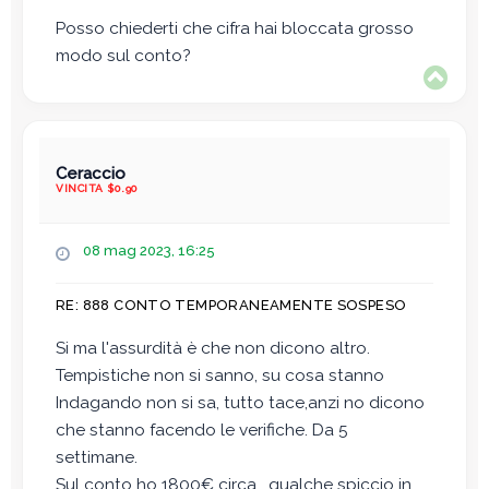
Posso chiederti che cifra hai bloccata grosso
modo sul conto?
T
o
p
Ceraccio
VINCITA $0.90
M
08 mag 2023, 16:25
e
s
RE: 888 CONTO TEMPORANEAMENTE SOSPESO
s
a
Si ma l'assurdità è che non dicono altro.
g
Tempistiche non si sanno, su cosa stanno
g
i
Indagando non si sa, tutto tace,anzi no dicono
o
che stanno facendo le verifiche. Da 5
settimane.
Sul conto ho 1800€ circa , qualche spiccio in