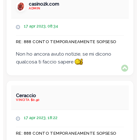
casino2k.com
ADMIN
M
17 apr 2023, 08:34
e
s
RE: 888 CONTO TEMPORANEAMENTE SOPSESO
s
a
Non ho ancora avuto notizie, se mi dicono
g
qualcosa ti faccio sapere
g
T
i
o
o
p
Ceraccio
VINCITA $0.90
M
17 apr 2023, 18:22
e
s
RE: 888 CONTO TEMPORANEAMENTE SOPSESO
s