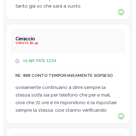
tanto già so che sarà a vuoto.
T
o
p
Ceraccio
VINCITA $0.90
M
15 apr 2023, 13:34
e
s
RE: 888 CONTO TEMPORANEAMENTE SOPSESO
s
a
ovviamente continuano a dirmi sempre la
g
stessa solfa sia per telefono che per e mail,
g
i
cioe che 72 ore e mi rispondono e la rispostaè
o
sempre la stessa, cioe stanno verificando
T
o
p