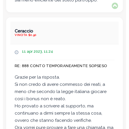
T
o
p
Ceraccio
VINCITA $0.90
M
11 apr 2023, 11:24
e
s
RE: 888 CONTO TEMPORANEAMENTE SOPSESO
s
a
Grazie per la risposta.
g
Si non credo di avere commesso dei reati, a
g
i
meno che secondo la legge italiana giocare
o
così i bonus non è reato.
Ho provato a scrivere al supporto, ma
continuano a dirmi sempre la stessa cosa,
ovvero che stanno facendo verifiche.
Ora vorrei pure provare a fare una chiamata, ma