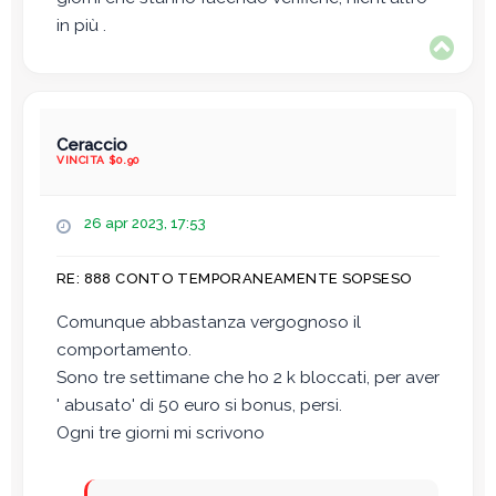
i
in più .
o
T
o
p
Ceraccio
VINCITA $0.90
M
26 apr 2023, 17:53
e
s
RE: 888 CONTO TEMPORANEAMENTE SOPSESO
s
a
Comunque abbastanza vergognoso il
g
comportamento.
g
i
Sono tre settimane che ho 2 k bloccati, per aver
o
' abusato' di 50 euro si bonus, persi.
Ogni tre giorni mi scrivono