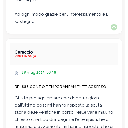
Ad ogni modo grazie per l'interessamento e il
sostegno.
T
o
p
Ceraccio
VINCITA $0.90
M
18 mag 2023, 16:36
e
s
RE: 888 CONTO TEMPORANEAMENTE SOSPESO
s
a
Giusto per aggiornare che dopo 10 giorni
g
dall’ultimo post mi hanno risposto la solita
g
i
storia delle verifiche in corso. Nelle varie mail ho
o
chiesto che tipo di indagini e l’è tempistiche di
massima e ovviamente mi hanno risposto che ci