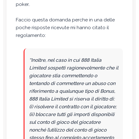
poker..
Faccio questa domanda perche in una delle
poche risposte ricevute mi hanno citato il
regolamento:
''Inoltre, nel caso in cui 888 Italia
Limited sospetti ragionevolmente che il
giocatore stia commettendo o
tentando di commettere un abuso con
riferimento a qualunque tipo di Bonus,
888 Italia Limited si riserva il diritto di:
(i) risolvere il contratto con il giocatore;
(ii) bloccare tutti gli importi disponibili
sul conto di gioco del giocatore
nonché l’utilizzo del conto di gioco
stesso fino al completo accertamento