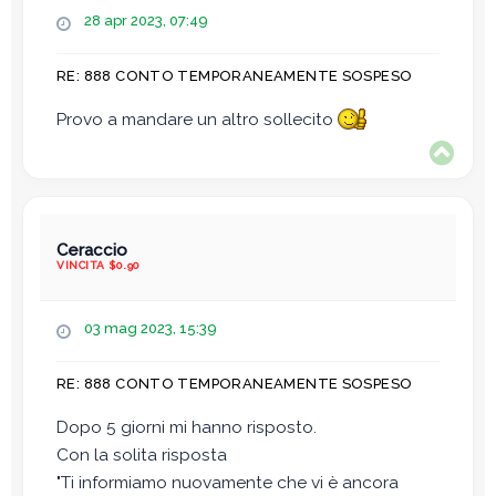
M
28 apr 2023, 07:49
e
s
RE: 888 CONTO TEMPORANEAMENTE SOSPESO
s
a
Provo a mandare un altro sollecito
g
g
T
o
i
p
o
Ceraccio
VINCITA $0.90
M
03 mag 2023, 15:39
e
s
RE: 888 CONTO TEMPORANEAMENTE SOSPESO
s
a
Dopo 5 giorni mi hanno risposto.
g
Con la solita risposta
g
i
"Ti informiamo nuovamente che vi è ancora
o