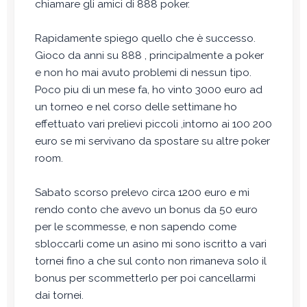
chiamare gli amici di 888 poker.
i
o
Rapidamente spiego quello che è successo.
Gioco da anni su 888 , principalmente a poker
e non ho mai avuto problemi di nessun tipo.
Poco piu di un mese fa, ho vinto 3000 euro ad
un torneo e nel corso delle settimane ho
effettuato vari prelievi piccoli ,intorno ai 100 200
euro se mi servivano da spostare su altre poker
room.
Sabato scorso prelevo circa 1200 euro e mi
rendo conto che avevo un bonus da 50 euro
per le scommesse, e non sapendo come
sbloccarli come un asino mi sono iscritto a vari
tornei fino a che sul conto non rimaneva solo il
bonus per scommetterlo per poi cancellarmi
dai tornei.