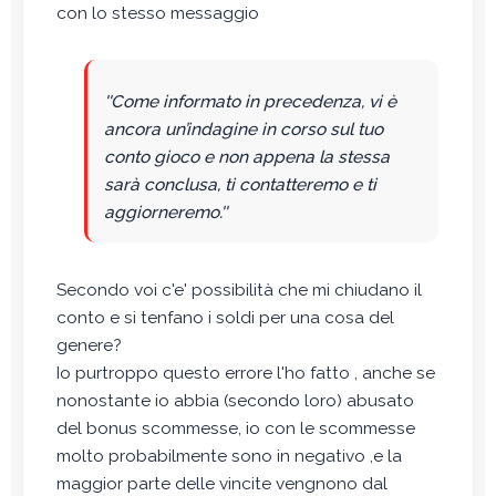
con lo stesso messaggio
''Come informato in precedenza, vi è
ancora un’indagine in corso sul tuo
conto gioco e non appena la stessa
sarà conclusa, ti contatteremo e ti
aggiorneremo.''
Secondo voi c'e' possibilità che mi chiudano il
conto e si tenfano i soldi per una cosa del
genere?
Io purtroppo questo errore l'ho fatto , anche se
nonostante io abbia (secondo loro) abusato
del bonus scommesse, io con le scommesse
molto probabilmente sono in negativo ,e la
maggior parte delle vincite vengnono dal