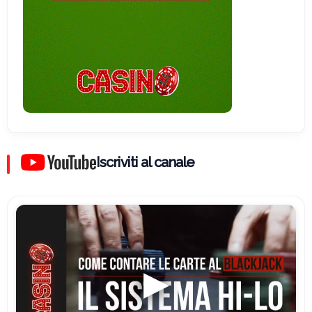
Iscriviti al canale