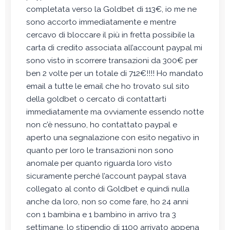
completata verso la Goldbet di 113€, io me ne
sono accorto immediatamente e mentre
cercavo di bloccare il più in fretta possibile la
carta di credito associata all’account paypal mi
sono visto in scorrere transazioni da 300€ per
ben 2 volte per un totale di 712€!!!! Ho mandato
email a tutte le email che ho trovato sul sito
della goldbet o cercato di contattarti
immediatamente ma ovviamente essendo notte
non c’è nessuno, ho contattato paypal e
aperto una segnalazione con esito negativo in
quanto per loro le transazioni non sono
anomale per quanto riguarda loro visto
sicuramente perché l’account paypal stava
collegato al conto di Goldbet e quindi nulla
anche da loro, non so come fare, ho 24 anni
con 1 bambina e 1 bambino in arrivo tra 3
settimane, lo stipendio di 1100 arrivato appena