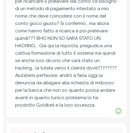
per ricaricare o prelevare dal conto c’è bisogno
di un metodo di pagamento intestato a mio
nome che deve coincidere con il nome del
conto gioco giusto? Si confermo… ma allora
come hanno fatto a ricarica e poi prelevare
quindi??? BHO NON SO SARÀ STATO UN
HACKING…. Già qui la risposta, pregiudica una
cattiva formazione di tutto il sistema ma quindi
se anche loro dicono che sarà stato un
hacking… la tutela verso il cliente dov’è????????
Aiutatemi perfavore, andrò a farla oggi la
denuncia da allegare alla richiesta di rimborso
per la banca che non so quanto possa andare
avanti in quanto l’unico problema lo ha
prodotto Goldbet e la loro sicurezza.
T
o
p