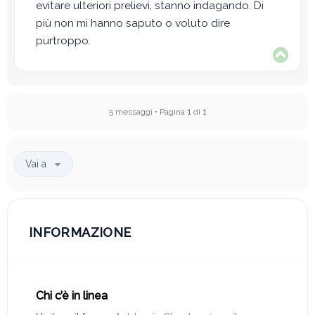
evitare ulteriori prelievi, stanno indagando. Di
i
o
più non mi hanno saputo o voluto dire
purtroppo.
T
o
p
5 messaggi • Pagina
1
di
1
Vai a
INFORMAZIONE
Chi c’è in linea