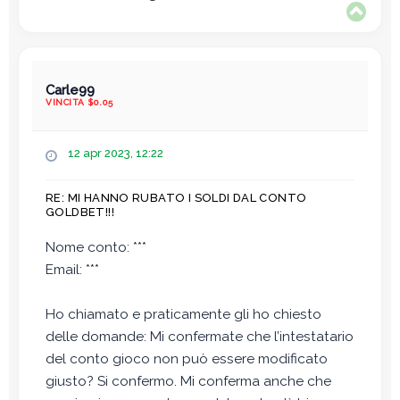
T
o
p
Carle99
VINCITA $0.05
M
12 apr 2023, 12:22
e
s
RE: MI HANNO RUBATO I SOLDI DAL CONTO
s
GOLDBET!!!
a
g
Nome conto: ***
g
Email: ***
i
o
Ho chiamato e praticamente gli ho chiesto
delle domande: Mi confermate che l’intestatario
del conto gioco non può essere modificato
giusto? Si confermo. Mi conferma anche che