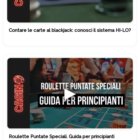
Contare le carte al blackjack: conosci il sistema HI-LO?
Roulette Puntate Speciali. Guida per principianti