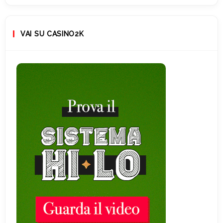
VAI SU CASINO2K