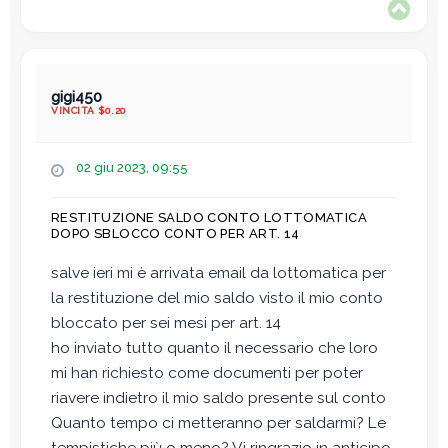
T
o
p
gigi450
VINCITA $0.20
M
02 giu 2023, 09:55
e
s
RESTITUZIONE SALDO CONTO LOTTOMATICA
s
DOPO SBLOCCO CONTO PER ART. 14
a
g
salve ieri mi è arrivata email da lottomatica per
g
la restituzione del mio saldo visto il mio conto
i
o
bloccato per sei mesi per art. 14
ho inviato tutto quanto il necessario che loro
mi han richiesto come documenti per poter
riavere indietro il mio saldo presente sul conto
Quanto tempo ci metteranno per saldarmi? Le
tempistiche più o meno? Vi ringrazio in anticipo