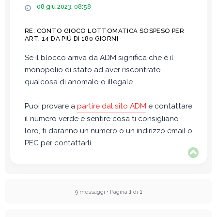
M
08 giu 2023, 08:58
e
s
RE: CONTO GIOCO LOTTOMATICA SOSPESO PER
s
ART. 14 DA PIÙ DI 180 GIORNI
a
g
Se il blocco arriva da ADM significa che è il
g
monopolio di stato ad aver riscontrato
i
o
qualcosa di anomalo o illegale.
Puoi provare a
partire dal sito ADM
e contattare
il numero verde e sentire cosa ti consigliano
loro, ti daranno un numero o un indirizzo email o
PEC per contattarli.
T
o
p
9 messaggi • Pagina
1
di
1