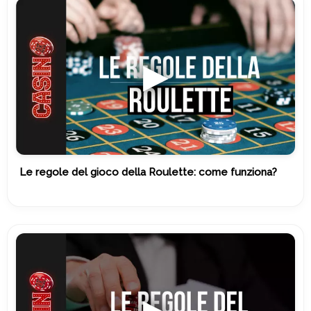
Le regole del gioco della Roulette: come funziona?