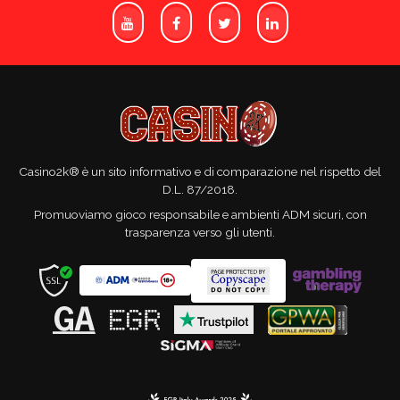
Casino2k® è un sito informativo e di comparazione nel rispetto del
D.L. 87/2018.
Promuoviamo gioco responsabile e ambienti ADM sicuri, con
trasparenza verso gli utenti.