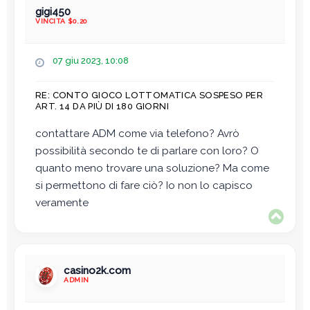
gigi450
VINCITA $0.20
M
07 giu 2023, 10:08
e
s
RE: CONTO GIOCO LOTTOMATICA SOSPESO PER
s
ART. 14 DA PIÙ DI 180 GIORNI
a
g
contattare ADM come via telefono? Avrò
g
possibilità secondo te di parlare con loro? O
i
o
quanto meno trovare una soluzione? Ma come
si permettono di fare ciò? Io non lo capisco
veramente
T
o
p
casino2k.com
ADMIN