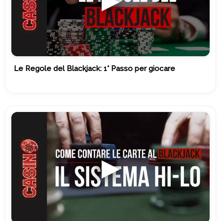
Le Regole del Blackjack: 1° Passo per giocare