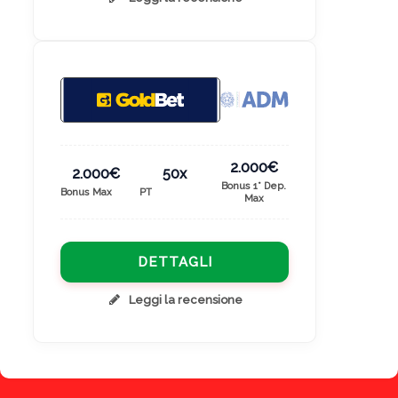
2.000€
2.000€
50x
Bonus 1° Dep.
Bonus Max
PT
Max
DETTAGLI
Leggi la recensione