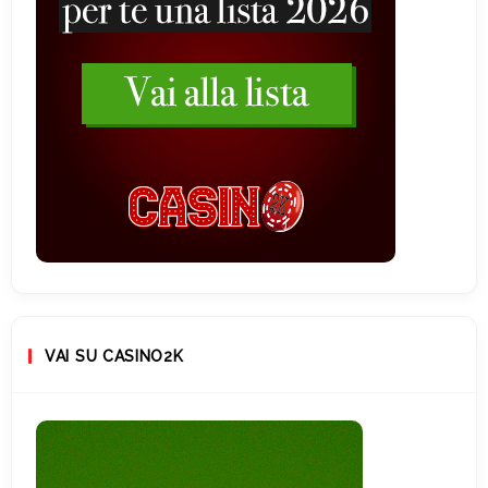
VAI SU CASINO2K