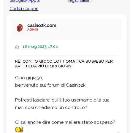
Blackjack App®
legali italiani
Codici coupon
casino2k.com
ADMIN
M
18 mag 2023, 17:04
e
s
RE: CONTO GIOCO LOTTOMATICA SOSPESO PER
s
ART. 14 DA PIÙ DI 180 GIORNI
a
g
Ciao gigi450,
g
benvenuto sul forum di Casino2k.
i
o
Potresti lasciarci qui il tuo username e la tua
mail così chiediamo un controllo?
Ci sai anche dire come mai era stato sospeso?