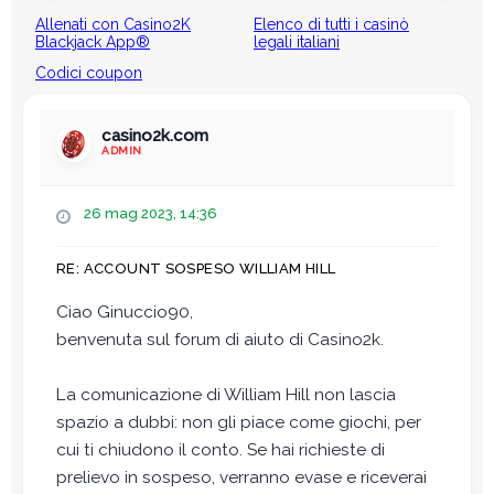
p
Allenati con Casino2K
Elenco di tutti i casinò
Blackjack App®
legali italiani
Codici coupon
casino2k.com
ADMIN
M
26 mag 2023, 14:36
e
s
RE: ACCOUNT SOSPESO WILLIAM HILL
s
a
Ciao Ginuccio90,
g
benvenuta sul forum di aiuto di Casino2k.
g
i
o
La comunicazione di William Hill non lascia
spazio a dubbi: non gli piace come giochi, per
cui ti chiudono il conto. Se hai richieste di
prelievo in sospeso, verranno evase e riceverai