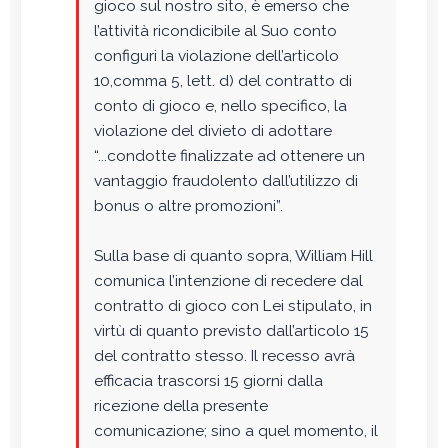
gioco sul nostro sito, è emerso che
l’attività ricondicibile al Suo conto
configuri la violazione dell’articolo
10,comma 5, lett. d) del contratto di
conto di gioco e, nello specifico, la
violazione del divieto di adottare
“...condotte finalizzate ad ottenere un
vantaggio fraudolento dall’utilizzo di
bonus o altre promozioni”.
Sulla base di quanto sopra, William Hill
comunica l’intenzione di recedere dal
contratto di gioco con Lei stipulato, in
virtù di quanto previsto dall’articolo 15
del contratto stesso. Il recesso avrà
efficacia trascorsi 15 giorni dalla
ricezione della presente
comunicazione; sino a quel momento, il