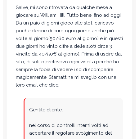
a
Salve, mi sono ritrovata da qualche mese a
g
giocare su William Hill. Tutto bene, fino ad oggi.
g
i
Da un paio di giorni gioco alle slot, caricavo
o
poche decine di euro ogni giorno anche più
volte al giorno(50/60 euro al giorno) e in questi
due giorni ho vinto cifre a delle slot( circa 3
vincite da 40/50€ al giorno). Prima di uscire dal
sito, di solito prelevavo ogni vincita perché ho
sempre la fobia di vedere i soldi scomparire
magicamente. Stamattina mi sveglio con una
loro email che dice:
Gentile cliente,
nel corso di controlli interni volti ad
accertare il regolare svolgimento del