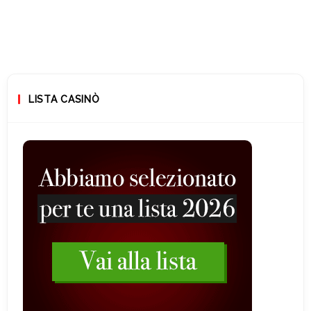
LISTA CASINÒ