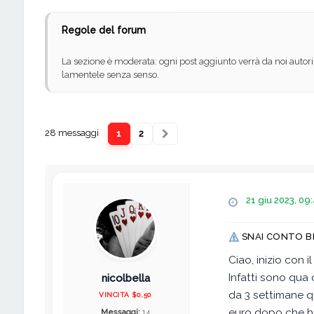
Regole del forum
La sezione è moderata: ogni post aggiunto verrà da noi auto
lamentele senza senso.
Prossimo
28 messaggi
1
2
M
21 giu 2023, 09
e
s
SNAI CONTO B
s
a
Ciao, inizio con i
g
Infatti sono qua 
nicolbella
g
i
da 3 settimane q
VINCITA $0.50
o
euro dopo che ho
Messaggi:
14