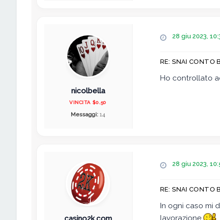
M
28 giu 2023, 10:
e
s
RE: SNAI CONTO 
s
a
Ho controllato 
g
nicolbella
g
i
VINCITA $0.50
o
Messaggi:
14
M
28 giu 2023, 10
e
s
RE: SNAI CONTO 
s
a
In ogni caso mi d
g
lavorazione
casino2k.com
g