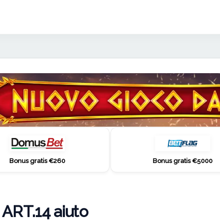
Bonus gratis €260
Bonus gratis €5000
RT.14 aiuto