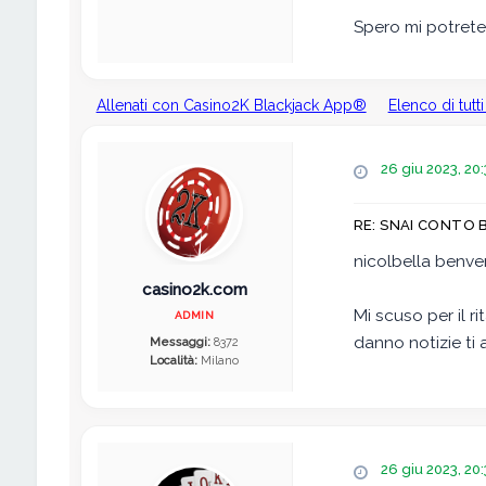
Spero mi potrete 
Allenati con Casino2K Blackjack App®
Elenco di tutti 
M
26 giu 2023, 20:
e
s
RE: SNAI CONTO 
s
a
nicolbella benve
g
casino2k.com
g
i
Mi scuso per il r
ADMIN
o
danno notizie ti 
Messaggi:
8372
Località:
Milano
M
26 giu 2023, 20