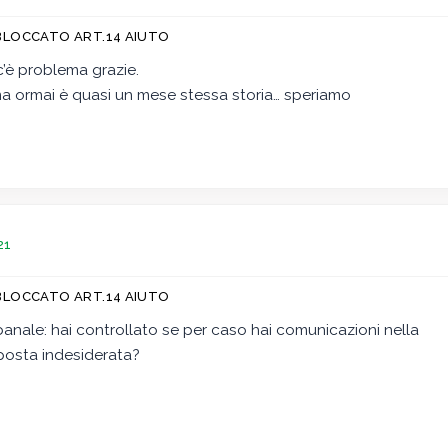
BLOCCATO ART.14 AIUTO
’è problema grazie.
 ma ormai è quasi un mese stessa storia… speriamo
21
BLOCCATO ART.14 AIUTO
nale: hai controllato se per caso hai comunicazioni nella
posta indesiderata?