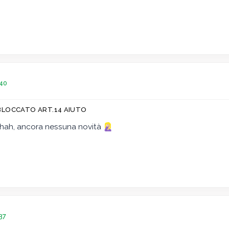
:40
BLOCCATO ART.14 AIUTO
ah, ancora nessuna novità
37