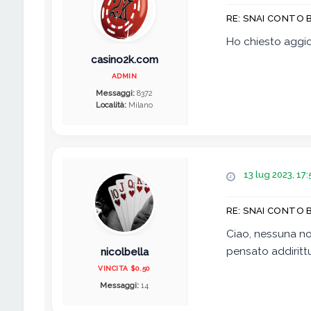
s
RE: SNAI CONTO 
s
a
Ho chiesto aggio
g
casino2k.com
g
i
ADMIN
o
Messaggi:
8372
Località:
Milano
M
13 lug 2023, 17
e
s
RE: SNAI CONTO 
s
a
Ciao, nessuna n
g
pensato addiritt
nicolbella
g
i
VINCITA $0.50
o
Messaggi:
14