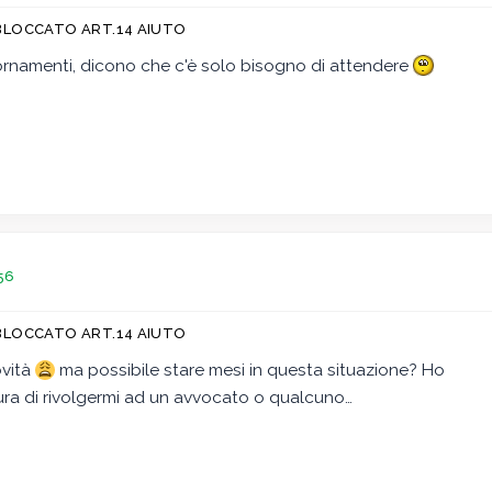
BLOCCATO ART.14 AIUTO
rnamenti, dicono che c'è solo bisogno di attendere
:56
BLOCCATO ART.14 AIUTO
ovità
ma possibile stare mesi in questa situazione? Ho
ura di rivolgermi ad un avvocato o qualcuno…