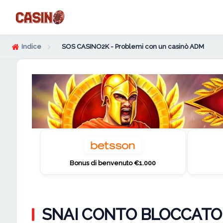
Indice
SOS CASINO2K - Problemi con un casinò ADM
Bonus di benvenuto €1.000
SNAI CONTO BLOCCATO A