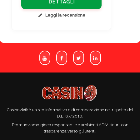
DETTAGLI
Leggi la recensione
Casino2k® è un sito informativo e di comparazione nel rispetto del
D.L. 87/2018.
Promuoviamo gioco responsabile e ambienti ADM sicuri, con
trasparenza verso gli utenti.