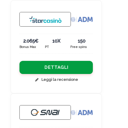
2.065€
10X
150
Bonus Max
PT
Free spins
DETTAGLI
Leggi la recensione