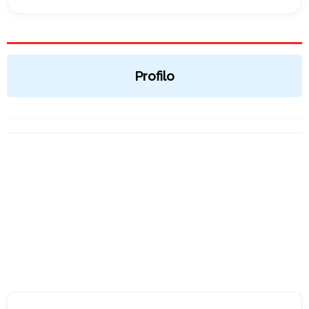
Profilo