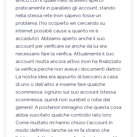
amico con il quale mesi fa avevo aperto
praticamente in parallelo gli account, stando
nella stessa rete (non sapevo fosse un
problema, l'ho scoperto ieri cercando su
internet possibili cause a quanto mi è
accaduto). Abbiamo aperto anche il suo
account per verificare se anche da lui era
necessario fare la verifica. Attualmente il suo
account risulta ancora attivo (non ha finalizzato
la verifica perchè non aveva i documenti dietro).
La nostra idea era appunto di beccarci a casa
di uno o dell'altro e insieme fare qualche
scommessa, ognuno sul suo account (stessa
scommessa, quindi non surebet o robe del
genere). A posteriori immagino che questa cosa
abbia suscitato qualche controllo lato loro.
Come risultato mi hanno chiuso l'account in
modo definitivo (anche se mi fa strano che