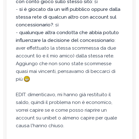
con conto gioco sullo stesso sito
: sì
-
si è giocato da un wifi pubblico oppure dalla
stessa rete di qualcun altro con account sul
concessionario?
: sì
-
qualunque altra condotta che abbia potuto
influenzare la decisione del concessionario
:
aver effettuato la stessa scommessa da due
account (io e il mio amico) dalla stessa rete.
Aggiungo che non sono state scommesse
quasi mai vincenti, pensavamo di beccarci di
più
EDIT: dimenticavo, mi hanno già restituito il
saldo, quindi il problema non è economico,
vorrei capire se e come posso riaprire un
account su unibet o almeno capire per quale
causa l'hanno chiuso.