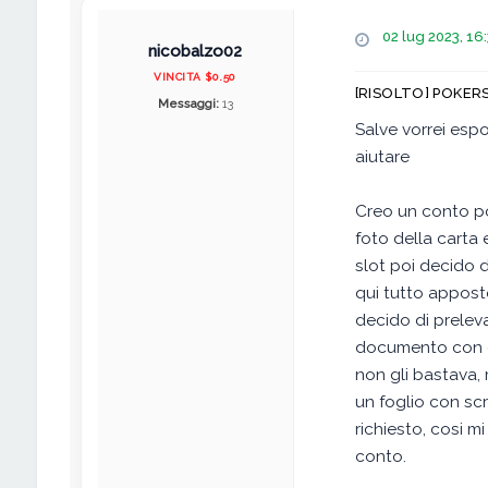
M
02 lug 2023, 16
nicobalzo02
e
s
VINCITA $0.50
[RISOLTO] POKERS
s
Messaggi:
13
a
Salve vorrei espo
g
aiutare
g
i
o
Creo un conto po
foto della carta 
slot poi decido 
qui tutto apposto
decido di preleva
documento con cu
non gli bastava,
un foglio con scr
richiesto, cosi m
conto.