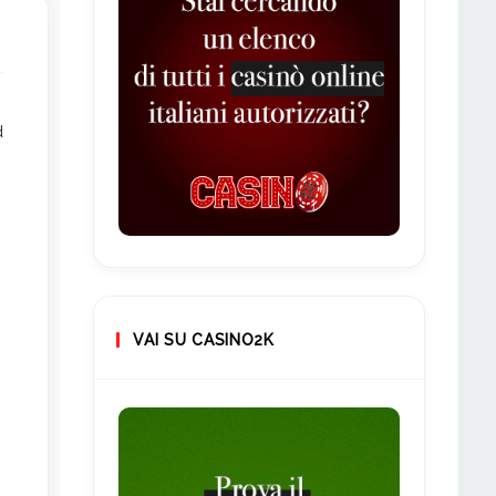
d
VAI SU CASINO2K