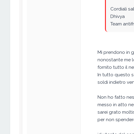
Cordiali sal
Dhivya
Team antif
Mi prendono in g
nonostante me lo
fornito tutto il n
In tutto questo s
soldi indietro ve
Non ho fatto ness
messo in atto ne
sarei grato molti
per non spendere