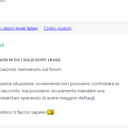
o: ***
i casinò legali italiani
Codici coupon
:58
ON MI DA' I SOLDI DOPO 180GG
balzo02, benvenuto sul forum.
questa situazione, ovviamente non possiamo controllare la
uo racconto, ma possiamo sicuramente mandare una
okerstars sperando di avere maggiori dettagli.
ndono ti faccio sapere