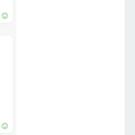
T
o
p
T
o
p