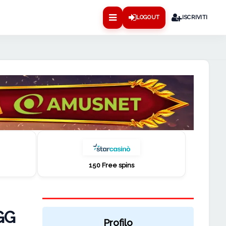
LOGOUT
ISCRIVITI
150 Free spins
GG
Profilo