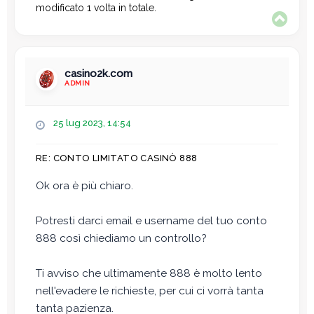
modificato 1 volta in totale.
T
o
p
casino2k.com
ADMIN
M
25 lug 2023, 14:54
e
s
RE: CONTO LIMITATO CASINÒ 888
s
a
Ok ora è più chiaro.
g
g
i
Potresti darci email e username del tuo conto
o
888 così chiediamo un controllo?
Ti avviso che ultimamente 888 è molto lento
nell'evadere le richieste, per cui ci vorrà tanta
tanta pazienza.