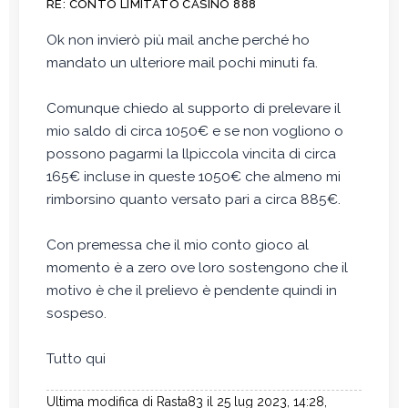
RE: CONTO LIMITATO CASINÒ 888
s
a
Ok non invierò più mail anche perché ho
g
mandato un ulteriore mail pochi minuti fa.
g
i
o
Comunque chiedo al supporto di prelevare il
mio saldo di circa 1050€ e se non vogliono o
possono pagarmi la llpiccola vincita di circa
165€ incluse in queste 1050€ che almeno mi
rimborsino quanto versato pari a circa 885€.
Con premessa che il mio conto gioco al
momento è a zero ove loro sostengono che il
motivo è che il prelievo è pendente quindi in
sospeso.
Tutto qui
Ultima modifica di
Rasta83
il 25 lug 2023, 14:28,