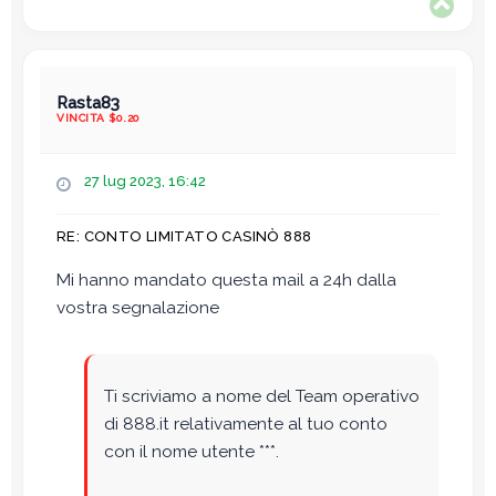
o
p
Rasta83
VINCITA $0.20
M
27 lug 2023, 16:42
e
s
RE: CONTO LIMITATO CASINÒ 888
s
a
Mi hanno mandato questa mail a 24h dalla
g
vostra segnalazione
g
i
o
Ti scriviamo a nome del Team operativo
di 888.it relativamente al tuo conto
con il nome utente ***.