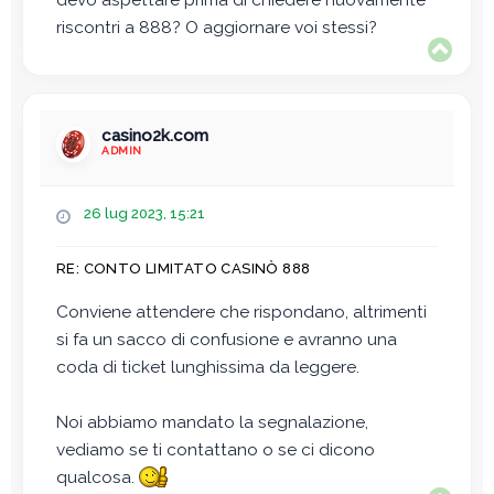
riscontri a 888? O aggiornare voi stessi?
T
o
p
casino2k.com
ADMIN
M
26 lug 2023, 15:21
e
s
RE: CONTO LIMITATO CASINÒ 888
s
a
Conviene attendere che rispondano, altrimenti
g
si fa un sacco di confusione e avranno una
g
i
coda di ticket lunghissima da leggere.
o
Noi abbiamo mandato la segnalazione,
vediamo se ti contattano o se ci dicono
qualcosa.
T