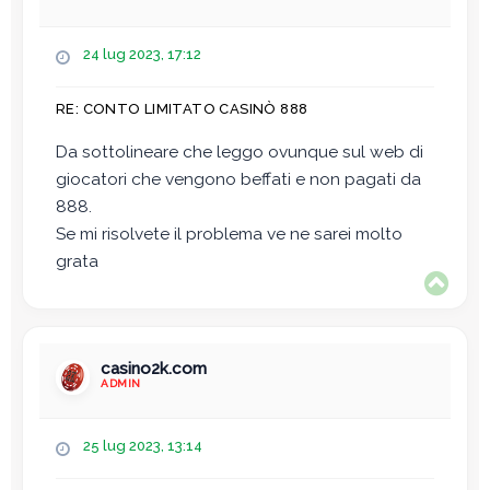
M
24 lug 2023, 17:12
e
s
RE: CONTO LIMITATO CASINÒ 888
s
a
Da sottolineare che leggo ovunque sul web di
g
giocatori che vengono beffati e non pagati da
g
i
888.
o
Se mi risolvete il problema ve ne sarei molto
grata
T
o
p
casino2k.com
ADMIN
M
25 lug 2023, 13:14
e
s