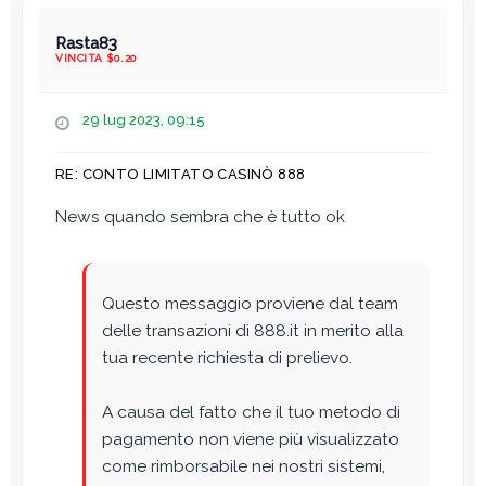
Rasta83
VINCITA $0.20
M
29 lug 2023, 09:15
e
s
RE: CONTO LIMITATO CASINÒ 888
s
a
News quando sembra che è tutto ok
g
g
i
o
Questo messaggio proviene dal team
delle transazioni di 888.it in merito alla
tua recente richiesta di prelievo.
A causa del fatto che il tuo metodo di
pagamento non viene più visualizzato
come rimborsabile nei nostri sistemi,