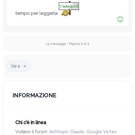
tempo per leggerla
T
o
p
14 messaggi • Pagina
1
di
1
Vai a
INFORMAZIONE
Chi c’è in linea
Visitano il forum:
Antrhopic Claude
,
Google Vertex