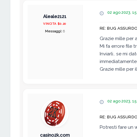
M
02 ago 2023, 15
Aleale2121
e
s
VINCITA $0.20
RE: BUG ASSURDO
s
Messaggi:
6
a
Grazie mille per 
g
Mi fa errore file
g
i
Inviarli.. se mi d
o
immediatamente
Grazie mille per 
M
02 ago 2023, 15
e
s
RE: BUG ASSURDO
s
a
Potresti fare un 
g
casino2k.com
g