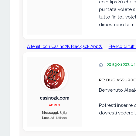
coinflipx20 che a
puntata volete sa
tutto finito.. vo
dimostrano le mie
Allenati con Casino2K Blackjack App®
Elenco di tutti 
M
02 ago 2023, 14
e
s
RE: BUG ASSURDO
s
a
Benvenuto Aleale
g
casino2k.com
g
i
Potresti inserire
ADMIN
o
dovresti vedere 
Messaggi:
8369
Località:
Milano