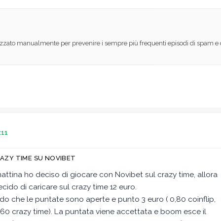
rizzato manualmente per prevenire i sempre più frequenti episodi di spam e 
:11
AZY TIME SU NOVIBET
ttina ho deciso di giocare con Novibet sul crazy time, allora
ecido di caricare sul crazy time 12 euro.
o che le puntate sono aperte e punto 3 euro ( 0,80 coinflip,
,60 crazy time). La puntata viene accettata e boom esce il