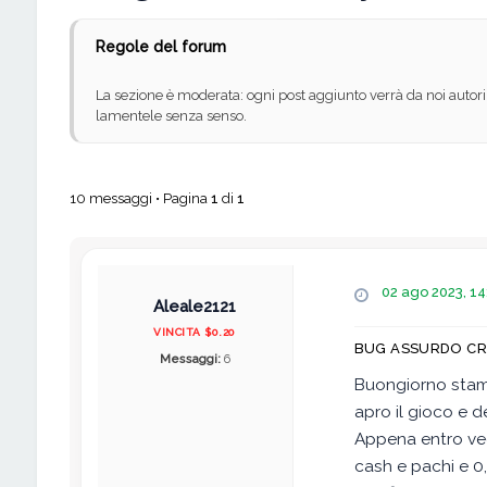
Regole del forum
La sezione è moderata: ogni post aggiunto verrà da noi auto
lamentele senza senso.
10 messaggi • Pagina
1
di
1
M
02 ago 2023, 14
Aleale2121
e
s
VINCITA $0.20
BUG ASSURDO CR
s
Messaggi:
6
a
Buongiorno stama
g
apro il gioco e d
g
i
Appena entro ved
o
cash e pachi e 0