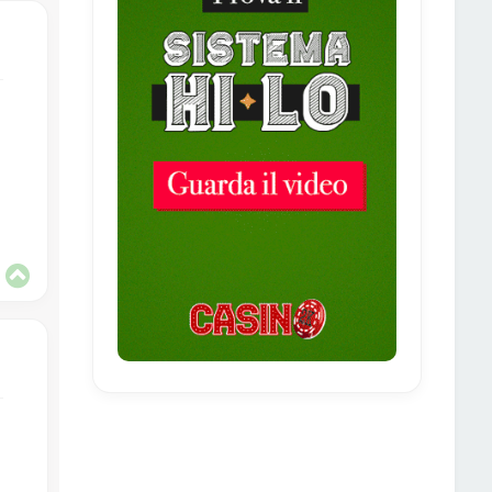
T
o
p