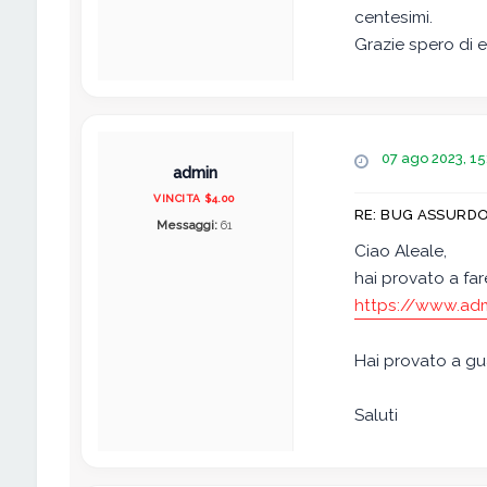
centesimi.
Grazie spero di 
M
07 ago 2023, 15
admin
e
s
VINCITA $4.00
RE: BUG ASSURDO
s
Messaggi:
61
a
Ciao Aleale,
g
hai provato a far
g
i
https://www.adm.
o
Hai provato a gu
Saluti