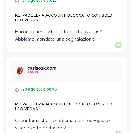
M
24 ago 2023, 10:31
e
s
RE: PROBLEMA ACCOUNT BLOCCATO CON SOLDI
s
LEO VEGAS
a
g
Hai qualche novità sul fronte Leovegas?
g
Abbiamo mandato una segnalazione.
i
T
o
o
p
casino2k.com
ADMIN
M
28 ago 2023, 08:36
e
s
RE: PROBLEMA ACCOUNT BLOCCATO CON SOLDI
s
LEO VEGAS
a
g
Ci confermi che il problema con Leovegas è
g
stato risolto perfavore?
i
T