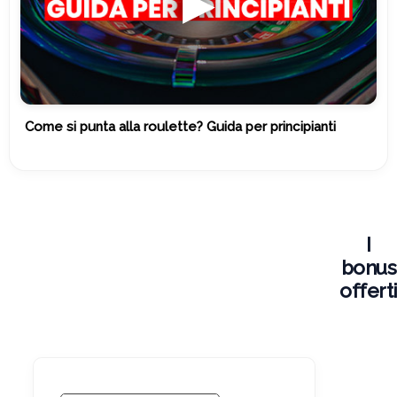
Come si punta alla roulette? Guida per principianti
I
bonus
offert