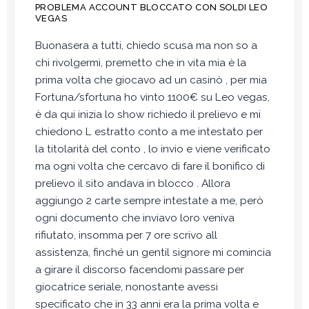
PROBLEMA ACCOUNT BLOCCATO CON SOLDI LEO
s
VEGAS
a
g
Buonasera a tutti, chiedo scusa ma non so a
g
chi rivolgermi, premetto che in vita mia è la
i
o
prima volta che giocavo ad un casinò , per mia
Fortuna/sfortuna ho vinto 1100€ su Leo vegas,
è da qui inizia lo show richiedo il prelievo e mi
chiedono L estratto conto a me intestato per
la titolarità del conto , lo invio e viene verificato
ma ogni volta che cercavo di fare il bonifico di
prelievo il sito andava in blocco . Allora
aggiungo 2 carte sempre intestate a me, però
ogni documento che inviavo loro veniva
rifiutato, insomma per 7 ore scrivo all
assistenza, finché un gentil signore mi comincia
a girare il discorso facendomi passare per
giocatrice seriale, nonostante avessi
specificato che in 33 anni era la prima volta e