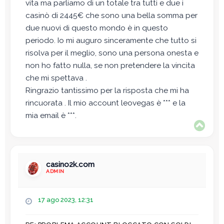
vita ma parliamo di un totale tra tutti e due i
casinò di 2445€ che sono una bella somma per
due nuovi di questo mondo è in questo
periodo. Io mi auguro sinceramente che tutto si
risolva per il meglio, sono una persona onesta e
non ho fatto nulla, se non pretendere la vincita
che mi spettava .
Ringrazio tantissimo per la risposta che mi ha
rincuorata . Il mio account leovegas è *** e la
mia email è ***.
T
o
p
casino2k.com
ADMIN
M
17 ago 2023, 12:31
e
s