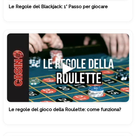
Le Regole del Blackjack: 1° Passo per giocare
Le regole del gioco della Roulette: come funziona?