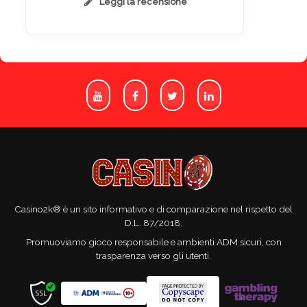
Leggi la recensione
Casino2k® è un sito informativo e di comparazione nel rispetto del
D.L. 87/2018.
Promuoviamo gioco responsabile e ambienti ADM sicuri, con
trasparenza verso gli utenti.