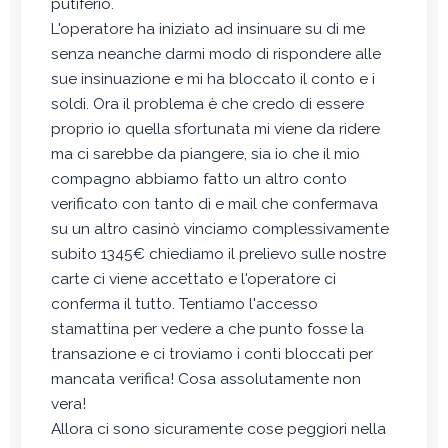
putiferio.
L'operatore ha iniziato ad insinuare su di me
senza neanche darmi modo di rispondere alle
sue insinuazione e mi ha bloccato il conto e i
soldi. Ora il problema è che credo di essere
proprio io quella sfortunata mi viene da ridere
ma ci sarebbe da piangere, sia io che il mio
compagno abbiamo fatto un altro conto
verificato con tanto di e mail che confermava
su un altro casinò vinciamo complessivamente
subito 1345€ chiediamo il prelievo sulle nostre
carte ci viene accettato e l'operatore ci
conferma il tutto. Tentiamo l'accesso
stamattina per vedere a che punto fosse la
transazione e ci troviamo i conti bloccati per
mancata verifica! Cosa assolutamente non
vera!
Allora ci sono sicuramente cose peggiori nella