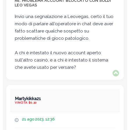
RE: PROBLEMA ACCOUNT BLOCCATO CON SOLDI
s
LEO VEGAS
a
g
Invio una segnalazione a Leovegas, certo il tuo
g
modo di parlare all'operatore in chat deve aver
i
o
fatto scattare qualche sospetto su
problematiche di gioco patologico.
A chi è intestato il nuovo account aperto
sull'altro casinò, e a chi è intestato il sistema
che avete usato per versare?
T
o
p
Martykikka21
VINCITA $0.20
M
21 ago 2023, 12:36
e
s