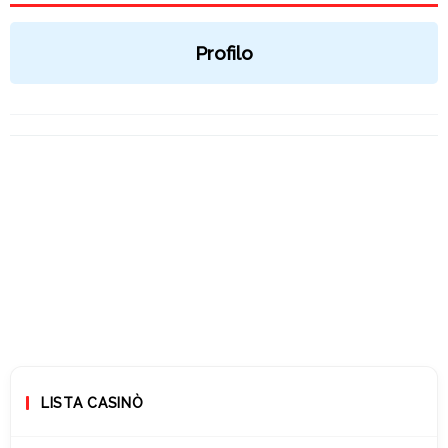
Profilo
LISTA CASINÒ