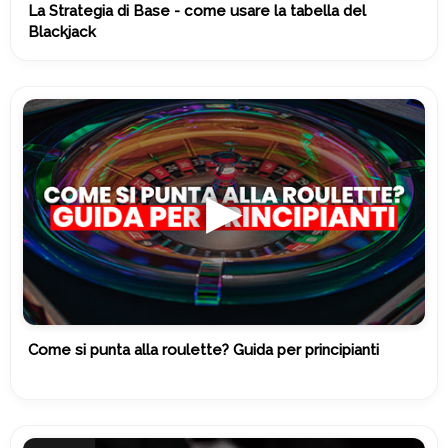
La Strategia di Base - come usare la tabella del
Blackjack
Come si punta alla roulette? Guida per principianti