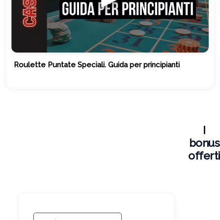
Roulette Puntate Speciali. Guida per principianti
I
bonus
offert