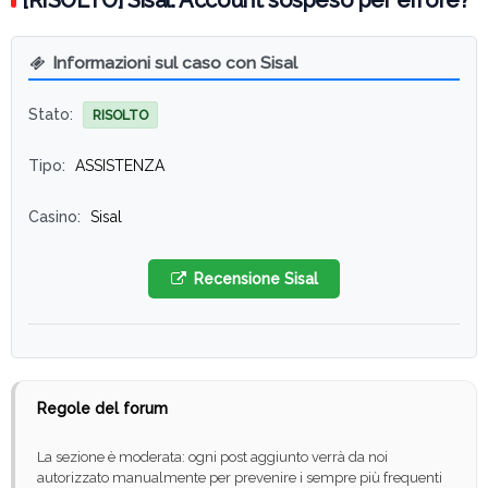
Informazioni sul caso con Sisal
Stato:
RISOLTO
Tipo:
ASSISTENZA
Casino:
Sisal
Recensione Sisal
Regole del forum
La sezione è moderata: ogni post aggiunto verrà da noi
autorizzato manualmente per prevenire i sempre più frequenti