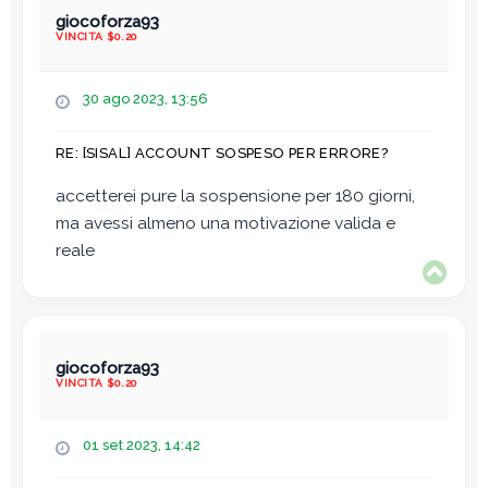
giocoforza93
VINCITA $0.20
M
30 ago 2023, 13:56
e
s
RE: [SISAL] ACCOUNT SOSPESO PER ERRORE?
s
a
accetterei pure la sospensione per 180 giorni,
g
ma avessi almeno una motivazione valida e
g
i
reale
o
T
o
p
giocoforza93
VINCITA $0.20
M
01 set 2023, 14:42
e
s