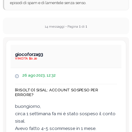
episodi di spam e di lamentele senza senso.
14 messaggi • Pagina
1
di
1
giocoforza93
VINCITA $0.20
M
26 ago 2023, 12:32
e
s
[RISOLTO] SISAL: ACCOUNT SOSPESO PER
s
ERRORE?
a
g
buongiorno,
g
circa 1 settimana fa mi è stato sospeso il conto
i
o
sisal.
Avevo fatto 4-5 scommesse in 1 mese.