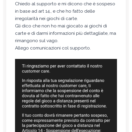
Chiedo al supporto e mi dicono che è sospeso
in base ad art 14., e che ho fatto delle
irregolarità nei giochi di carte.
Gli dico che non ho mai giocato ai giochi di
carte e di darmi informazioni più dettagliate, ma
rimangono sul vago.
Allego comunicazioni col supporto.