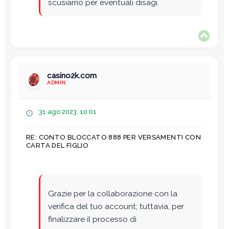
scusiamo per eventuali disagi.
T
o
p
casino2k.com
ADMIN
M
31 ago 2023, 10:01
e
s
RE: CONTO BLOCCATO 888 PER VERSAMENTI CON
s
CARTA DEL FIGLIO
a
g
g
i
o
Grazie per la collaborazione con la
verifica del tuo account; tuttavia, per
finalizzare il processo di