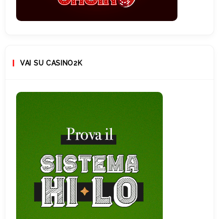
VAI SU CASINO2K