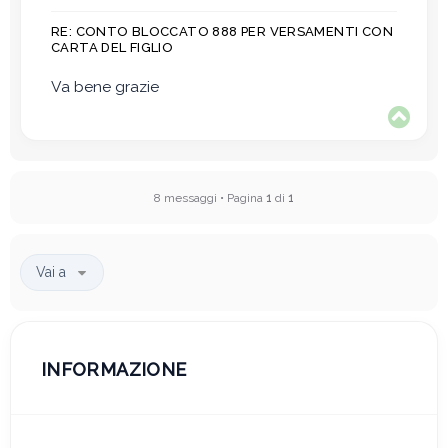
s
RE: CONTO BLOCCATO 888 PER VERSAMENTI CON
s
CARTA DEL FIGLIO
a
g
Va bene grazie
g
T
i
o
o
p
8 messaggi • Pagina
1
di
1
Vai a
INFORMAZIONE