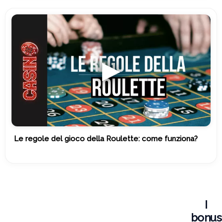
Le regole del gioco della Roulette: come funziona?
I
bonus