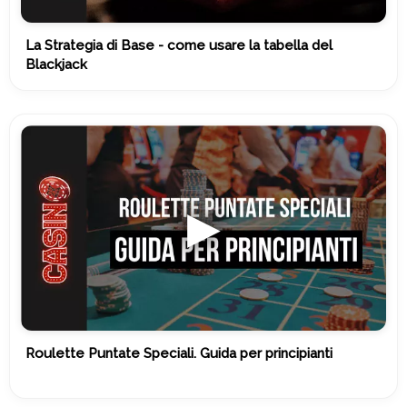
La Strategia di Base - come usare la tabella del
Blackjack
Roulette Puntate Speciali. Guida per principianti