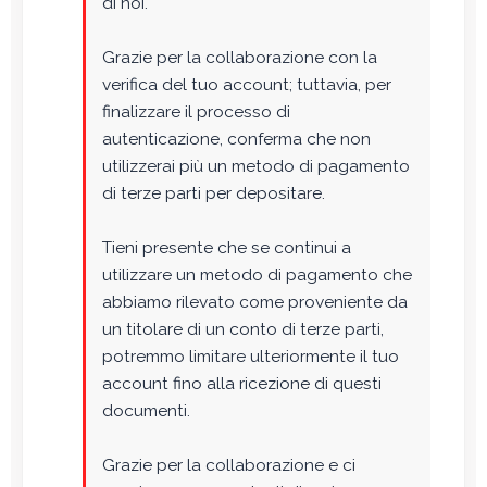
di noi.
Grazie per la collaborazione con la
verifica del tuo account; tuttavia, per
finalizzare il processo di
autenticazione, conferma che non
utilizzerai più un metodo di pagamento
di terze parti per depositare.
Tieni presente che se continui a
utilizzare un metodo di pagamento che
abbiamo rilevato come proveniente da
un titolare di un conto di terze parti,
potremmo limitare ulteriormente il tuo
account fino alla ricezione di questi
documenti.
Grazie per la collaborazione e ci