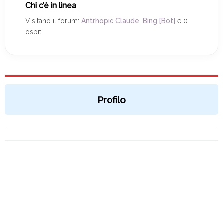
Chi c’è in linea
Visitano il forum:
Antrhopic Claude
,
Bing [Bot]
e 0
ospiti
Profilo