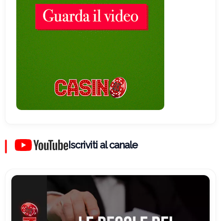
Iscriviti al canale