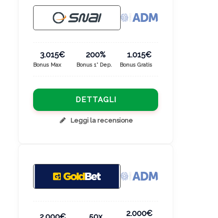
3.015€
200%
1.015€
Bonus Max
Bonus 1° Dep.
Bonus Gratis
DETTAGLI
Leggi la recensione
2.000€
2.000€
50x