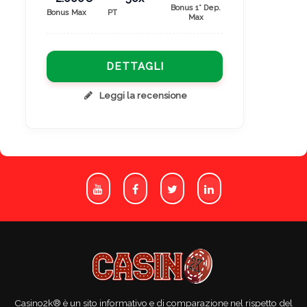
Bonus 1° Dep.
Bonus Max
PT
Max
DETTAGLI
Leggi la recensione
Casino2k® è un sito informativo e di comparazione nel rispetto del