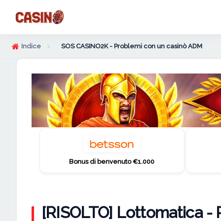
Indice
SOS CASINO2K - Problemi con un casinò ADM
Bonus di benvenuto €1.000
[RISOLTO] Lottomatica - R