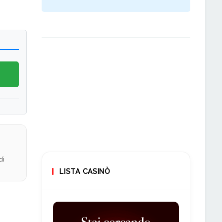
di
LISTA CASINÒ