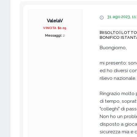
M
31 ago 2023, 11
ValelaV
e
s
VINCITA $0.05
[RISOLTO] LOTTO
s
Messaggi:
2
BONIFICO ISTANT
a
g
Buongiorno,
g
i
mi presento: son
o
ed ho diversi con
rilievo nazionale.
Ringrazio molto 
di tempo, sopratt
"colleghi" di pass
Non ho un proble
disposto a giocar
sicurezza mia e d