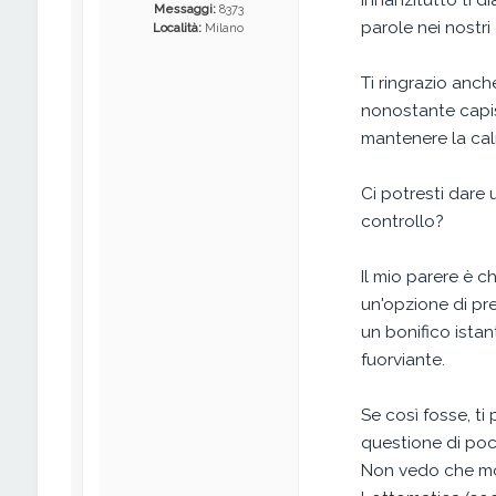
Messaggi:
8373
parole nei nostri 
Località:
Milano
Ti ringrazio anch
nonostante capisc
mantenere la ca
Ci potresti dare
controllo?
Il mio parere è c
un'opzione di pre
un bonifico ista
fuorviante.
Se così fosse, t
questione di poch
Non vedo che mot