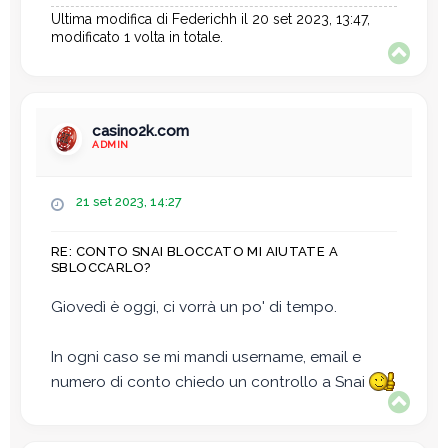
Ultima modifica di
Federichh
il 20 set 2023, 13:47,
modificato 1 volta in totale.
T
o
p
casino2k.com
ADMIN
M
21 set 2023, 14:27
e
s
RE: CONTO SNAI BLOCCATO MI AIUTATE A
s
SBLOCCARLO?
a
g
Giovedì è oggi, ci vorrà un po' di tempo.
g
i
o
In ogni caso se mi mandi username, email e
numero di conto chiedo un controllo a Snai
T
o
p