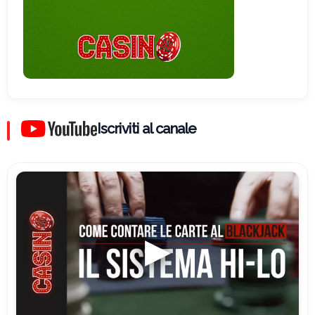
Iscriviti al canale