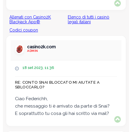
T
o
p
Allenati con Casino2K
Elenco di tutti i casinò
Blackjack App®
legali italiani
Codici coupon
casino2k.com
ADMIN
M
18 set 2023, 11:36
e
s
RE: CONTO SNAI BLOCCATO MI AIUTATE A
s
SBLOCCARLO?
a
g
Ciao Federichh,
g
che messaggio ti è arrivato da parte di Snai?
i
o
E soprattutto tu cosa gli hai scritto via mail?
T
o
p