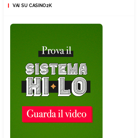
VAI SU CASINO2K