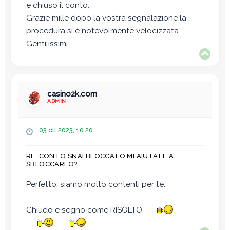
e chiuso il conto.
i
o
Grazie mille dopo la vostra segnalazione la
procedura si è notevolmente velocizzata.
Gentilissimi
T
o
p
casino2k.com
ADMIN
M
03 ott 2023, 10:20
e
s
RE: CONTO SNAI BLOCCATO MI AIUTATE A
s
SBLOCCARLO?
a
g
Perfetto, siamo molto contenti per te.
g
i
o
Chiudo e segno come RISOLTO.