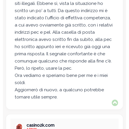
siti illegali. Ebbene sì, vista la situazione ho
scritto un po' a tutti. Da questo indirizzo mi è
stato indicato l'ufficio di effettiva competenza,
a cui avevo ovviamente già scritto, con i relativi
indirizzi pec e pel. Alla casella di posta
elettronica avevo scritto fin da subito, alla pec
ho scritto appunto ieri e ricevuto già oggi una
prima risposta. Il segnale confortante è che
comunque qualcuno che risponde alla fine c'è.
Però, lo ripeto, usare la pec.
Ora vediamo e speriamo bene per me e i miei
soldi.
Aggiornerò di nuovo, a qualcuno potrebbe
tornare utile sempre.
T
o
p
casino2k.com