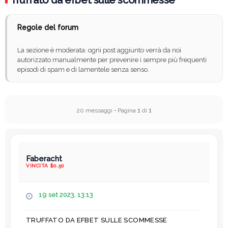
Regole del forum
La sezione è moderata: ogni post aggiunto verrà da noi
autorizzato manualmente per prevenire i sempre più frequenti
episodi di spam e di lamentele senza senso.
20 messaggi • Pagina
1
di
1
Faberacht
VINCITA $0.50
M
19 set 2023, 13:13
e
s
TRUFFATO DA EFBET SULLE SCOMMESSE
s