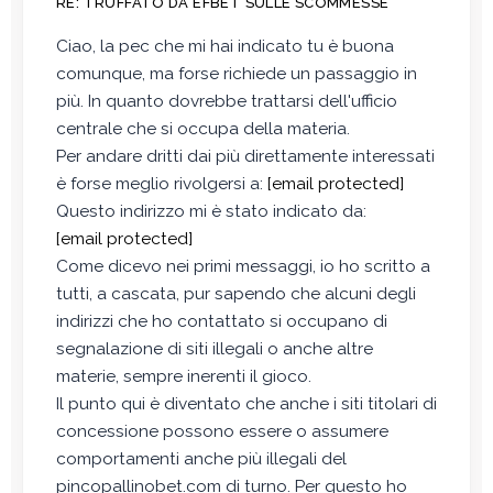
RE: TRUFFATO DA EFBET SULLE SCOMMESSE
s
a
Ciao, la pec che mi hai indicato tu è buona
g
comunque, ma forse richiede un passaggio in
g
i
più. In quanto dovrebbe trattarsi dell'ufficio
o
centrale che si occupa della materia.
Per andare dritti dai più direttamente interessati
è forse meglio rivolgersi a:
[email protected]
Questo indirizzo mi è stato indicato da:
[email protected]
Come dicevo nei primi messaggi, io ho scritto a
tutti, a cascata, pur sapendo che alcuni degli
indirizzi che ho contattato si occupano di
segnalazione di siti illegali o anche altre
materie, sempre inerenti il gioco.
Il punto qui è diventato che anche i siti titolari di
concessione possono essere o assumere
comportamenti anche più illegali del
pincopallinobet.com di turno. Per questo ho