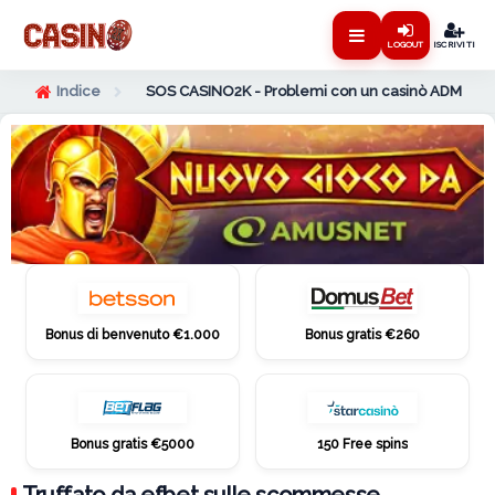
LOGOUT
ISCRIVITI
Indice
SOS CASINO2K - Problemi con un casinò ADM
Bonus di benvenuto €1.000
Bonus gratis €260
Bonus gratis €5000
150 Free spins
Truffato da efbet sulle scommesse