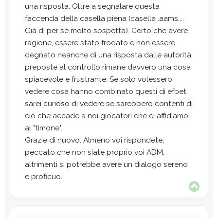
una risposta. Oltre a segnalare questa
faccenda della casella piena (casella .aams....
Già di per sé molto sospetta). Certo che avere
ragione, essere stato frodato e non essere
degnato neanche di una risposta dalle autorità
preposte al controllo rimane davvero una cosa
spiacevole e frustrante. Se solo volessero
vedere cosa hanno combinato questi di efbet,
sarei curioso di vedere se sarebbero contenti di
ciò che accade a noi giocatori che ci affidiamo
al "timone".
Grazie di nuovo. Almeno voi rispondete,
peccato che non siate proprio voi ADM,
altrimenti si potrebbe avere un dialogo sereno
e proficuo.
T
o
p