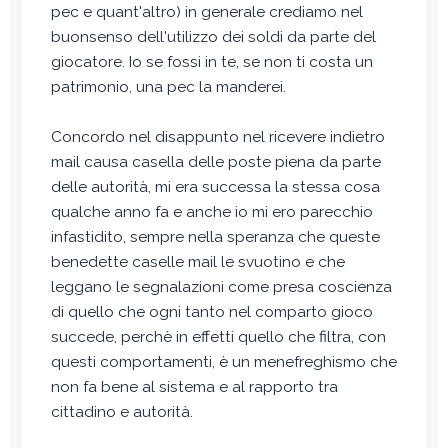
pec e quant'altro) in generale crediamo nel
buonsenso dell'utilizzo dei soldi da parte del
giocatore. Io se fossi in te, se non ti costa un
patrimonio, una pec la manderei.
Concordo nel disappunto nel ricevere indietro
mail causa casella delle poste piena da parte
delle autorità, mi era successa la stessa cosa
qualche anno fa e anche io mi ero parecchio
infastidito, sempre nella speranza che queste
benedette caselle mail le svuotino e che
leggano le segnalazioni come presa coscienza
di quello che ogni tanto nel comparto gioco
succede, perchè in effetti quello che filtra, con
questi comportamenti, è un menefreghismo che
non fa bene al sistema e al rapporto tra
cittadino e autorità.