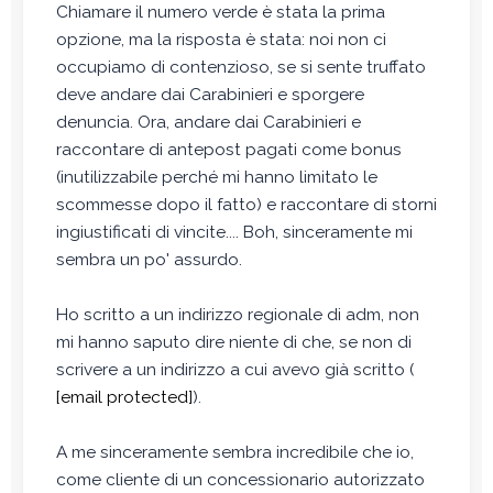
Chiamare il numero verde è stata la prima
opzione, ma la risposta è stata: noi non ci
occupiamo di contenzioso, se si sente truffato
deve andare dai Carabinieri e sporgere
denuncia. Ora, andare dai Carabinieri e
raccontare di antepost pagati come bonus
(inutilizzabile perché mi hanno limitato le
scommesse dopo il fatto) e raccontare di storni
ingiustificati di vincite.... Boh, sinceramente mi
sembra un po' assurdo.
Ho scritto a un indirizzo regionale di adm, non
mi hanno saputo dire niente di che, se non di
scrivere a un indirizzo a cui avevo già scritto (
[email protected]
).
A me sinceramente sembra incredibile che io,
come cliente di un concessionario autorizzato