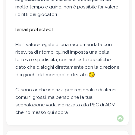
molto tempo e quindi non è possibile far valere
i diritti dei giocatori.
[email protected]
Ha il valore legale di una raccomandata con
ricevuta di ritorno, quindi imposta una bella
lettera e spediscila, con richieste specifiche
dato che dialoghi direttamente con la direzione
dei giochi del monopolio di stato
Ci sono anche indirizzi pec regionali e di alcuni
comuni grossi, ma penso che la tua
segnalazione vada indirizzata alla PEC di ADM
che ho messo qui sopra.
T
o
p