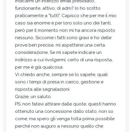
indicarmi un indirizzo email presidiato,
funzionante, attivo, di adm? Io ho scritto
praticamente a "tutti". Capisco che per me il mio
caso sia enorme e per loro solo uno dei tanti,
però per il momento non mi ha ancora risposto
nessuno. Siccome i fatti sono gravi e ho delle
prove ben precise, mi aspetterei una certa
considerazione. Se mi sapete indicare un
indirizzo a cui rivolgermi, certo di una risposta,
per me è già qualcosa.
Vi chiedo anche, sempre se lo sapete, quali
sono i tempi di presa in carico, gestione e
risposta alle segnalazioni.
Grazie, un saluto.
PS: non fatevi attirare dalle quote, questi hanno
ottenuto una concessione dallo stato, non so
come, ma spero gli venga tolta prima possibile
perché non auguro a nessuno quello che