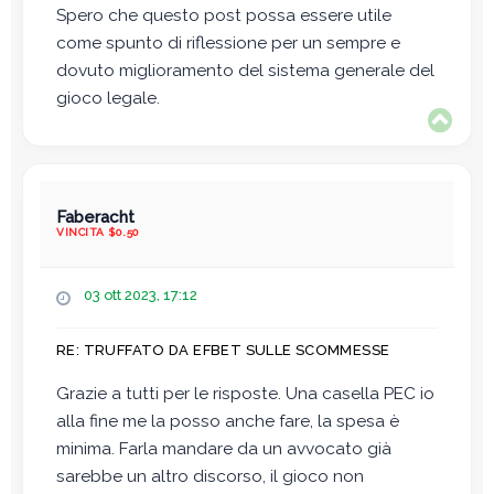
Spero che questo post possa essere utile
come spunto di riflessione per un sempre e
dovuto miglioramento del sistema generale del
gioco legale.
T
o
p
Faberacht
VINCITA $0.50
M
03 ott 2023, 17:12
e
s
RE: TRUFFATO DA EFBET SULLE SCOMMESSE
s
a
Grazie a tutti per le risposte. Una casella PEC io
g
alla fine me la posso anche fare, la spesa è
g
i
minima. Farla mandare da un avvocato già
o
sarebbe un altro discorso, il gioco non