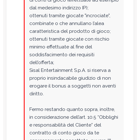
dal medesimo indirizzo IP);
ottenuti tramite giocate "incrociate",
combinate o che annullano l’alea
caratteristica del prodotto di gioco;
ottenuti tramite giocate con rischio
minimo effettuate al fine del
soddisfacimento dei requisiti
dell’offerta;
Sisal Entertainment S.p.A. si riserva a
proprio insindacabile giudizio di non
erogare il bonus a soggetti non aventi
diritto.
Fermo restando quanto sopra, inoltre,
in considerazione dell’art. 10.5 “Obblighi
e responsabilità del Cliente” del
contratto di conto gioco da te