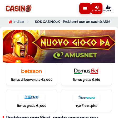
LOGOUT
ISCRIVITI
Indice
SOS CASINO2K - Problemi con un casinò ADM
Bonus di benvenuto €1.000
Bonus gratis €260
Bonus gratis €5000
150 Free spins
Problema con Sisal, conto sospeso per