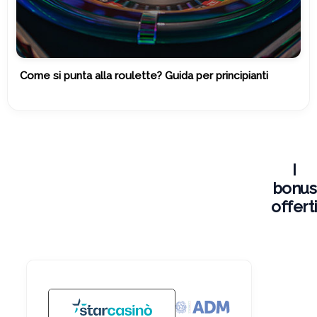
Come si punta alla roulette? Guida per principianti
I
bonus
offert