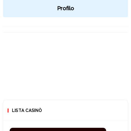
Profilo
LISTA CASINÒ