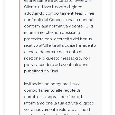
espressamente accettato, ovvero “Il
Cliente utilizza il conto di gioco
adottando comportamenti leali […] nei
confronti del Concessionario nonché
conformi alla normativa vigente. […]” ti
informiamo che non possiamo
procedere con l’accredito del bonus
relativo all’offerta alla quale hai aderito
e che, a decorrere dalla data di
ricezione di questo messaggio, non
potrai accedere ad eventuali bonus
pubblicati da Sisal.
Invitandoti ad adeguare il tuo
comportamento alle regole di
correttezza sopra specificate, ti
informiamo che la tua attività di gioco
verrà nuovamente valutata al fine di