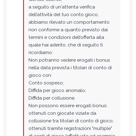
a seguito di un'attenta verifica
dell’attività del tuo conto gioco,
abbiamo rilevato un comportamento
non conforme a quanto previsto dai
termini e condizioni dell’offerta alla
quale hai aderito, che di seguito ti
ricordiamo:
Non potranno vedere erogati i bonus
nella data prevista i titolari di conto di
gioco con:
Conto sospeso;
Diffida per gioco anomalo;
Diffida per collusione.
Non possono essere erogati bonus:
ottenuti con giocate viziate da
collusione tra titolari di conto di gioco;
ottenuti tramite registrazioni "multiple"
di conti di gioco (effettuate ad esempio