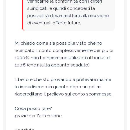
verificarne la conformità con i criteri
suindicati, e quindi concederti la
possibilità di riammetterti alla ricezione
di eventuali offerte future.
Mi chiedo come sia possibile visto che ho
ricaricato il conto complessivamente per più di
1000€, non ho nemmeno utilizzato il bonus di
100€ (che risulta appunto scaduto).
Il bello è che sto provando a prelevare ma me
lo impediscono in quanto dopo un po' mi
riaccreditano il prelievo sul conto scommesse.
Cosa posso fare?
grazie per l'attenzione