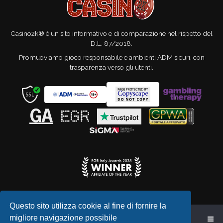
Casino2k® è un sito informativo e di comparazione nel rispetto del
D.L. 87/2018.
Promuoviamo gioco responsabile e ambienti ADM sicuri, con
trasparenza verso gli utenti.
Questo sito utilizza cookie al fine di fornire la
migliore navigazione possibile
Indice