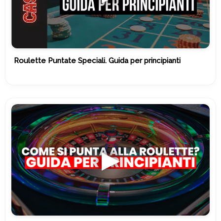
Roulette Puntate Speciali. Guida per principianti