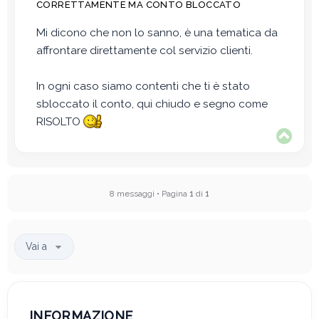
CORRETTAMENTE MA CONTO BLOCCATO
a
g
Mi dicono che non lo sanno, è una tematica da
g
affrontare direttamente col servizio clienti.
i
o
In ogni caso siamo contenti che ti è stato
sbloccato il conto, qui chiudo e segno come
RISOLTO
T
o
p
8 messaggi • Pagina
1
di
1
Vai a
INFORMAZIONE