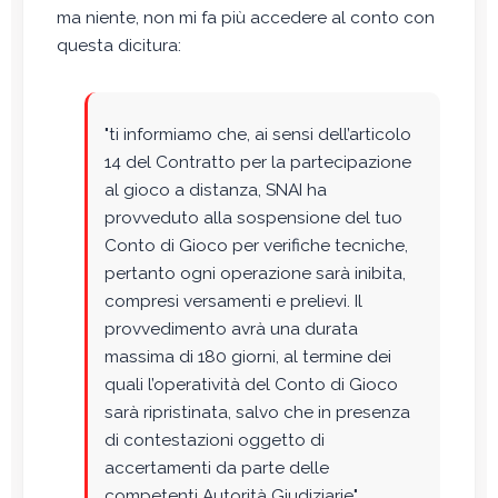
ma niente, non mi fa più accedere al conto con
questa dicitura:
"ti informiamo che, ai sensi dell’articolo
14 del Contratto per la partecipazione
al gioco a distanza, SNAI ha
provveduto alla sospensione del tuo
Conto di Gioco per verifiche tecniche,
pertanto ogni operazione sarà inibita,
compresi versamenti e prelievi. Il
provvedimento avrà una durata
massima di 180 giorni, al termine dei
quali l’operatività del Conto di Gioco
sarà ripristinata, salvo che in presenza
di contestazioni oggetto di
accertamenti da parte delle
competenti Autorità Giudiziarie".