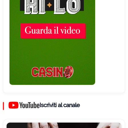
Iscriviti al canale