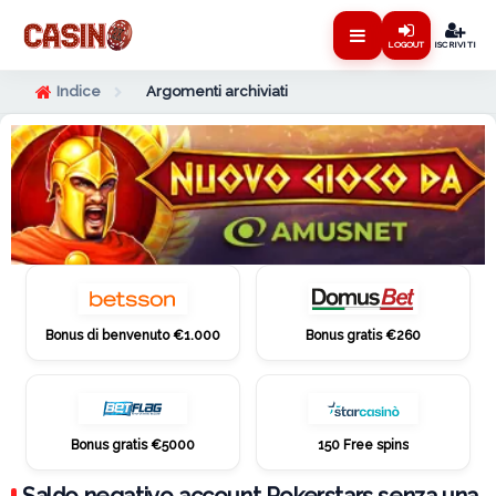
LOGOUT
ISCRIVITI
Indice
Argomenti archiviati
Bonus di benvenuto €1.000
Bonus gratis €260
Bonus gratis €5000
150 Free spins
Saldo negativo account Pokerstars senza una