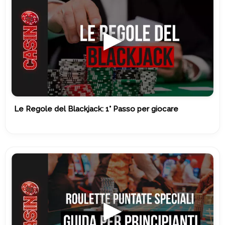
Le Regole del Blackjack: 1° Passo per giocare