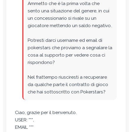
Ammetto che è la prima volta che
sento una situazione del genere, in cui
un concessionario si rivale su un
giocatore mettendo un saldo negativo.
Potresti darci username ed email di
pokerstars che proviamo a segnalare la
cosa al supporto per vedere cosa ci
rispondono?
Nel frattempo riusciresti a recuperare
da qualche parte il contratto di gioco
che hai sottoscritto con Pokerstars?
Ciao, grazie per il benvenuto.
USER: ***,
EMAIL ***