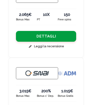
2.065€
10X
150
Bonus Max
PT
Free spins
DETTAGLI
Leggi la recensione
3.015€
200%
1.015€
Bonus Max
Bonus 1° Dep.
Bonus Gratis