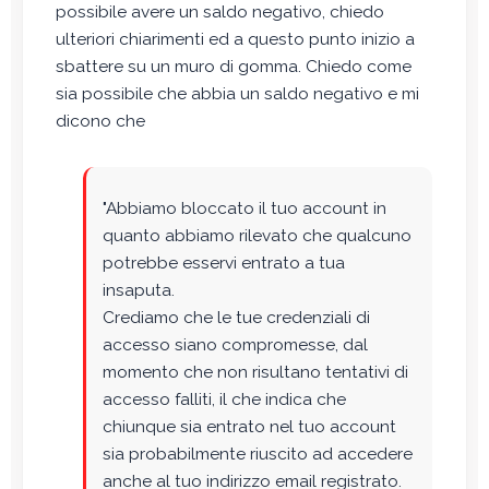
possibile avere un saldo negativo, chiedo
ulteriori chiarimenti ed a questo punto inizio a
sbattere su un muro di gomma. Chiedo come
sia possibile che abbia un saldo negativo e mi
dicono che
"Abbiamo bloccato il tuo account in
quanto abbiamo rilevato che qualcuno
potrebbe esservi entrato a tua
insaputa.
Crediamo che le tue credenziali di
accesso siano compromesse, dal
momento che non risultano tentativi di
accesso falliti, il che indica che
chiunque sia entrato nel tuo account
sia probabilmente riuscito ad accedere
anche al tuo indirizzo email registrato.