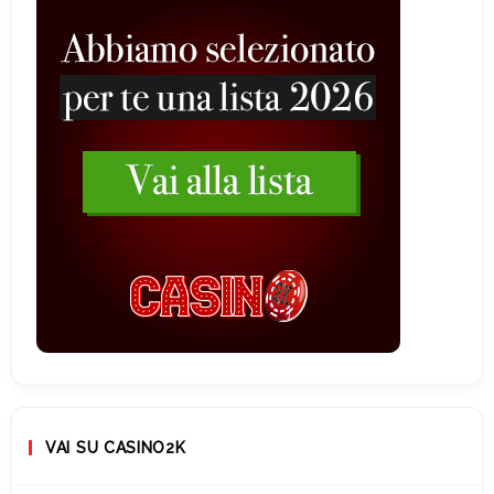
VAI SU CASINO2K