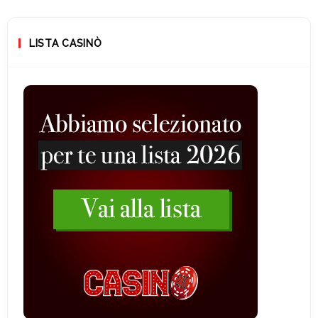
LISTA CASINÒ