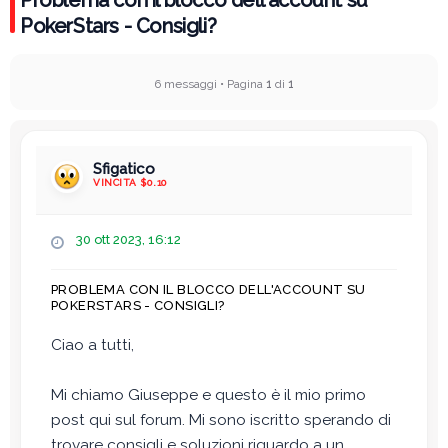
PokerStars - Consigli?
6 messaggi • Pagina
1
di
1
Sfigatico
VINCITA $0.10
M
30 ott 2023, 16:12
e
s
PROBLEMA CON IL BLOCCO DELL'ACCOUNT SU
s
POKERSTARS - CONSIGLI?
a
g
Ciao a tutti,
g
i
o
Mi chiamo Giuseppe e questo è il mio primo
post qui sul forum. Mi sono iscritto sperando di
trovare consigli e soluzioni riguardo a un