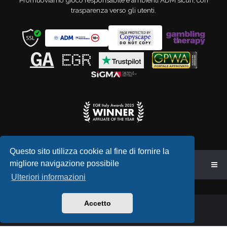
Promuoviamo gioco responsabile e ambienti ADM sicuri, con
trasparenza verso gli utenti.
Questo sito utilizza cookie al fine di fornire la
migliore navigazione possibile
Indice
Ulteriori informazioni
Accetto