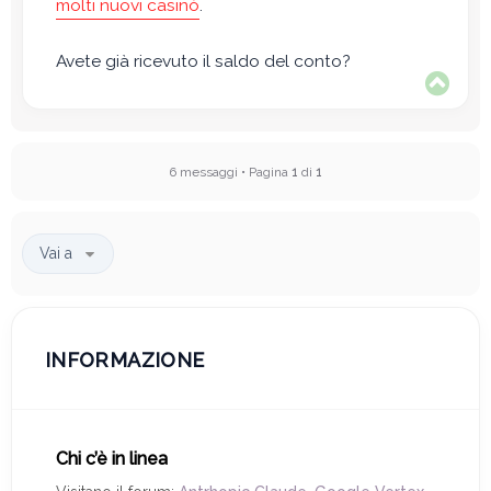
molti nuovi casinò
.
Avete già ricevuto il saldo del conto?
T
o
p
6 messaggi • Pagina
1
di
1
Vai a
INFORMAZIONE
Chi c’è in linea