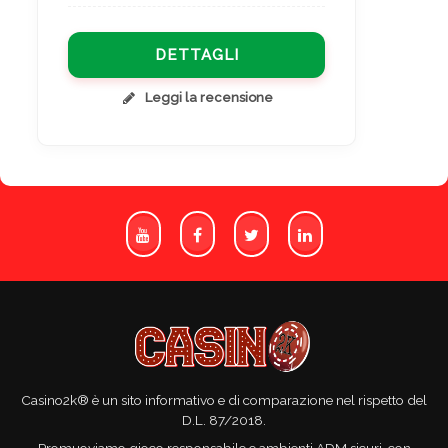
DETTAGLI
Leggi la recensione
Casino2k® è un sito informativo e di comparazione nel rispetto del
D.L. 87/2018.