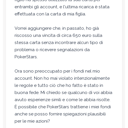
entrambi gli account, e l'ultima ricarica è stata
effettuata con la carta di mia figlia.
Vorrei aggiungere che, in passato, ho già
riscosso una vincita di circa 650 euro sulla
stessa carta senza incontrare alcun tipo di
problema o ricevere segnalazioni da
PokerStars.
Ora sono preoccupato per i fondi nel mio
account. Non ho mai violato intenzionalmente
le regole e tutto ciò che ho fatto è stato in
buona fede. Mi chiedo se qualcuno di voi abbia
avuto esperienze simili e come le abbia risolte.
È possibile che PokerStars trattiene i miei fondi
anche se posso fornire spiegazioni plausibili
per le mie azioni?