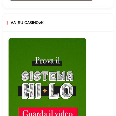
VAI SU CASINO2K