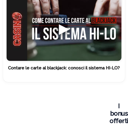
Contare le carte al blackjack: conosci il sistema HI-LO?
I
bonus
offert