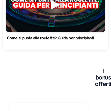
Come si punta alla roulette? Guida per principianti
I
bonus
offert