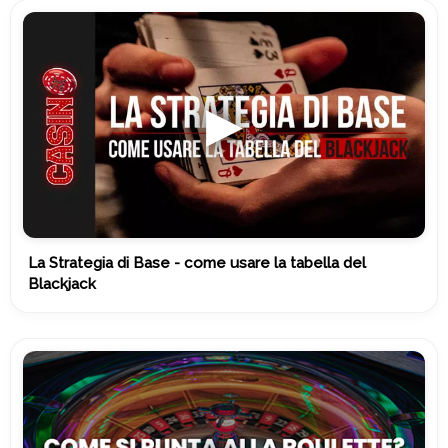
La Strategia di Base - come usare la tabella del
Blackjack