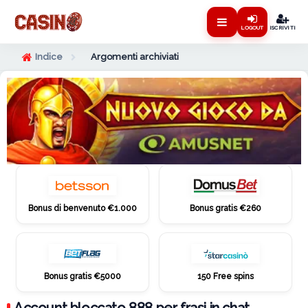
LOGOUT
ISCRIVITI
Indice
Argomenti archiviati
Bonus di benvenuto €1.000
Bonus gratis €260
Bonus gratis €5000
150 Free spins
Account bloccato 888 per frasi in chat