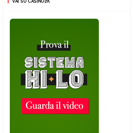
VAI SU CASINO2K