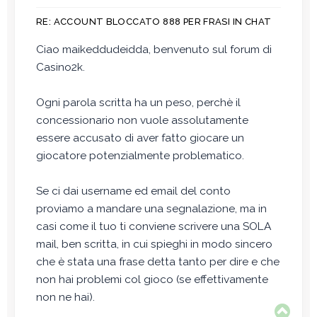
s
RE: ACCOUNT BLOCCATO 888 PER FRASI IN CHAT
s
a
Ciao maikeddudeidda, benvenuto sul forum di
g
Casino2k.
g
i
o
Ogni parola scritta ha un peso, perchè il
concessionario non vuole assolutamente
essere accusato di aver fatto giocare un
giocatore potenzialmente problematico.
Se ci dai username ed email del conto
proviamo a mandare una segnalazione, ma in
casi come il tuo ti conviene scrivere una SOLA
mail, ben scritta, in cui spieghi in modo sincero
che è stata una frase detta tanto per dire e che
non hai problemi col gioco (se effettivamente
non ne hai).
T