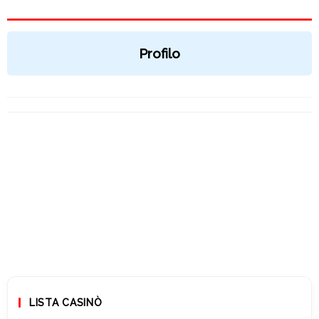
Profilo
LISTA CASINÒ