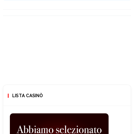
LISTA CASINÒ