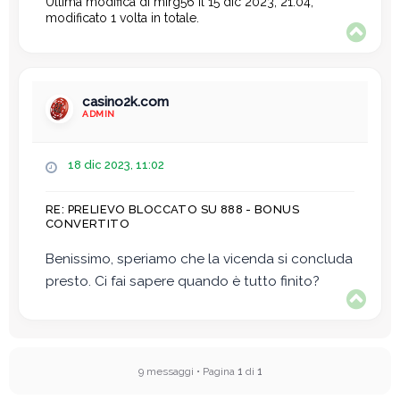
Ultima modifica di
mirg56
il 15 dic 2023, 21:04,
modificato 1 volta in totale.
T
o
p
casino2k.com
ADMIN
M
18 dic 2023, 11:02
e
s
RE: PRELIEVO BLOCCATO SU 888 - BONUS
s
CONVERTITO
a
g
Benissimo, speriamo che la vicenda si concluda
g
presto. Ci fai sapere quando è tutto finito?
i
T
o
o
p
9 messaggi • Pagina
1
di
1