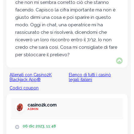
che non mi sembra corretto ciò che stanno
facendo. Capisco la cifra importante ma non è
giusto dirmi una cosa e poi sparire in questo
modo. Oggi in chat, una operatrice mi ha
rassicurato che si risolverà, dicendomi che
riceverò un loro riscontro entro il 7/12. Io non
credo che sarà così. Cosa mi consigliate di fare
per sbloccare il prelievo?
T
o
p
Allenati con Casino2K
Elenco di tutti i casinò
Blackjack App®
legali italiani
Codici coupon
casino2k.com
ADMIN
M
06 dic 2023, 11:48
e