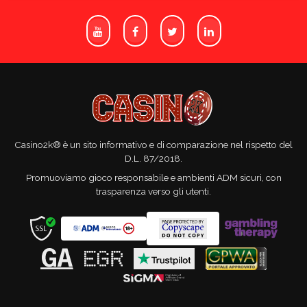
Casino2k® è un sito informativo e di comparazione nel rispetto del
D.L. 87/2018.
Promuoviamo gioco responsabile e ambienti ADM sicuri, con
trasparenza verso gli utenti.