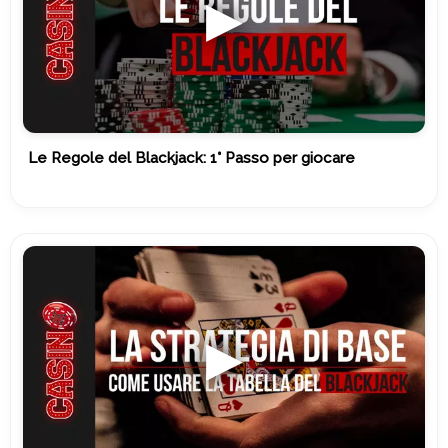
Le Regole del Blackjack: 1° Passo per giocare