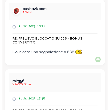
casino2k.com
ADMIN
M
11 dic 2023, 16:21
e
s
RE: PRELIEVO BLOCCATO SU 888 - BONUS
s
CONVERTITO
a
g
Ho inviato una segnalazione a 888
g
T
i
o
o
p
mirg56
VINCITA $0.20
M
11 dic 2023, 17:48
e
s