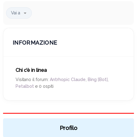
Vai a
INFORMAZIONE
Chi c’è in linea
Visitano il forum:
Antrhopic Claude
,
Bing [Bot]
,
Petalbot
e 0 ospiti
Profilo