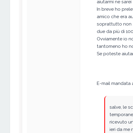
aiutarmi ne sarei
In breve ho prele
amico che era a
soprattutto non s
due da più di 100
Ovviamente io non
tantomeno ho not
Se poteste aiutar
E-mail mandata a
salve, le s
temporane
ricevuto un
ieri da me