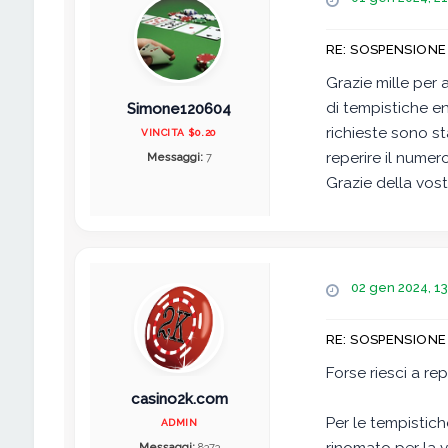
e
s
RE: SOSPENSION
s
a
Grazie mille per 
g
di tempistiche e
Simone120604
g
i
richieste sono s
VINCITA $0.20
o
reperire il numer
Messaggi:
7
Grazie della vost
M
02 gen 2024, 13
e
s
RE: SOSPENSION
s
a
Forse riesci a re
g
casino2k.com
g
i
Per le tempistich
ADMIN
o
rinomato per la v
Messaggi:
8373