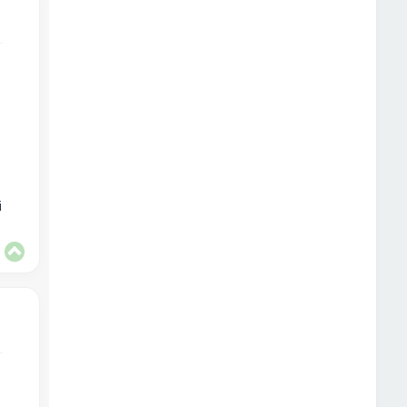
i
T
o
p