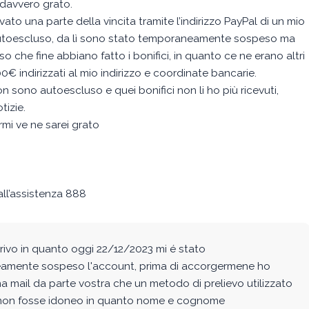
 davvero grato.
vato una parte della vincita tramite l’indirizzo PayPal di un mio
utoescluso, da lì sono stato temporaneamente sospeso ma
o che fine abbiano fatto i bonifici, in quanto ce ne erano altri
0€ indirizzati al mio indirizzo e coordinate bancarie.
 sono autoescluso e quei bonifici non li ho più ricevuti,
izie.
mi ve ne sarei grato
ll’assistenza 888
crivo in quanto oggi 22/12/2023 mi é stato
amente sospeso l'account, prima di accorgermene ho
a mail da parte vostra che un metodo di prelievo utilizzato
 non fosse idoneo in quanto nome e cognome