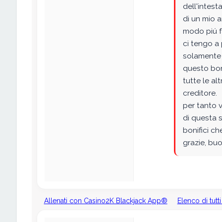
dell'intest
di un mio a
modo piú fa
ci tengo a
solamente 
questo boni
tutte le al
creditore.
per tanto v
di questa 
bonifici ch
grazie, bu
Allenati con Casino2K Blackjack App®
Elenco di tutti 