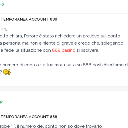
:56
E TEMPORANEA ACCOUNT 888
04,
olto chiara, l'errore è stato richiedere un prelievo sul conto
tra persona, ma non è niente di grave e credo che, spiegando
a fede, la situazione con
888 casinò
si risolverà.
uo numero di conto e la tua mail usata su 888 così chiediamo d
o?
42
E TEMPORANEA ACCOUNT 888
rebbe ***, il numero del conto non so dove trovarlo