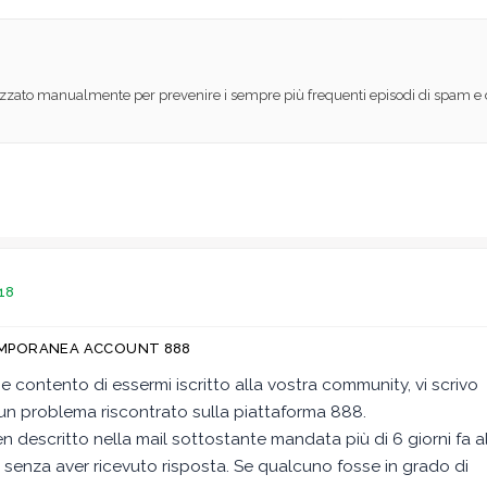
rizzato manualmente per prevenire i sempre più frequenti episodi di spam e 
:18
EMPORANEA ACCOUNT 888
 e contento di essermi iscritto alla vostra community, vi scrivo
un problema riscontrato sulla piattaforma 888.
 descritto nella mail sottostante mandata più di 6 giorni fa a
 senza aver ricevuto risposta. Se qualcuno fosse in grado di