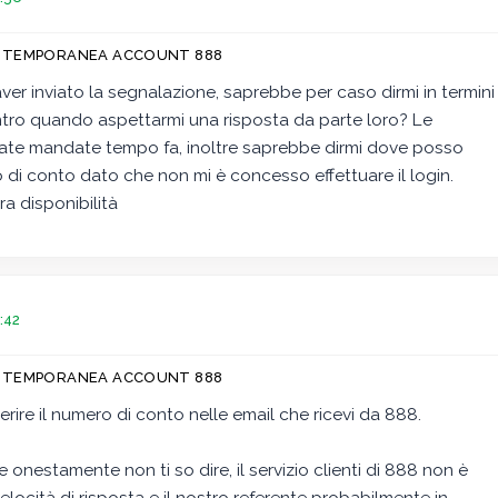
E TEMPORANEA ACCOUNT 888
aver inviato la segnalazione, saprebbe per caso dirmi in termini
ntro quando aspettarmi una risposta da parte loro? Le
tate mandate tempo fa, inoltre saprebbe dirmi dove posso
o di conto dato che non mi è concesso effettuare il login.
ra disponibilità
:42
E TEMPORANEA ACCOUNT 888
perire il numero di conto nelle email che ricevi da 888.
e onestamente non ti so dire, il servizio clienti di 888 non è
elocità di risposta e il nostro referente probabilmente in