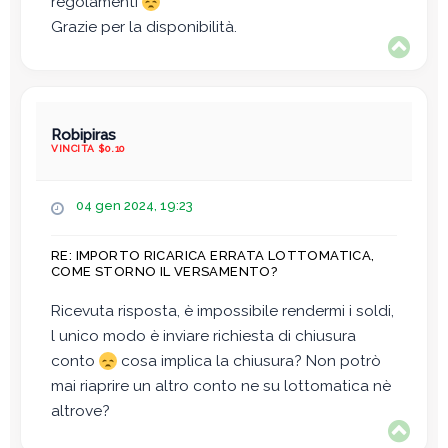
regolamenti
Grazie per la disponibilità.
T
o
p
Robipiras
VINCITA $0.10
M
04 gen 2024, 19:23
e
s
RE: IMPORTO RICARICA ERRATA LOTTOMATICA,
s
COME STORNO IL VERSAMENTO?
a
g
Ricevuta risposta, è impossibile rendermi i soldi,
g
l unico modo è inviare richiesta di chiusura
i
o
conto
cosa implica la chiusura? Non potrò
mai riaprire un altro conto ne su lottomatica nè
altrove?
T
o