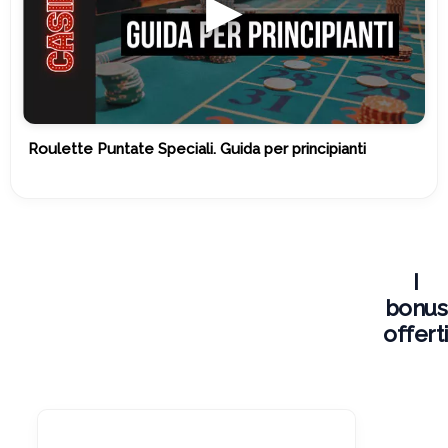
Roulette Puntate Speciali. Guida per principianti
I
bonus
offert