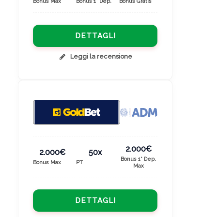
Bonus Max
Bonus 1° Dep.
Bonus Gratis
DETTAGLI
Leggi la recensione
2.000€
2.000€
50x
Bonus 1° Dep.
Bonus Max
PT
Max
DETTAGLI