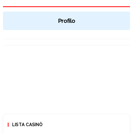
Profilo
LISTA CASINÒ