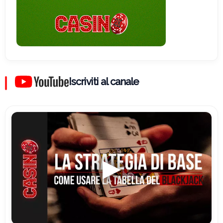
Iscriviti al canale