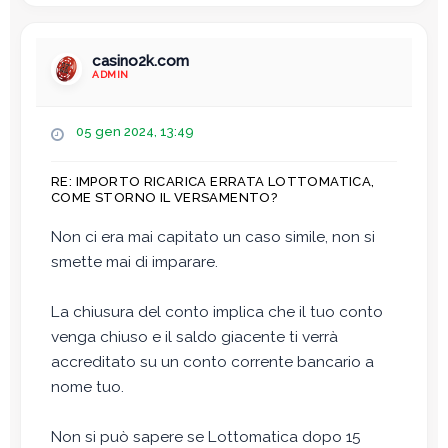
p
casino2k.com
ADMIN
M
05 gen 2024, 13:49
e
s
RE: IMPORTO RICARICA ERRATA LOTTOMATICA,
s
COME STORNO IL VERSAMENTO?
a
g
Non ci era mai capitato un caso simile, non si
g
smette mai di imparare.
i
o
La chiusura del conto implica che il tuo conto
venga chiuso e il saldo giacente ti verrà
accreditato su un conto corrente bancario a
nome tuo.
Non si può sapere se Lottomatica dopo 15