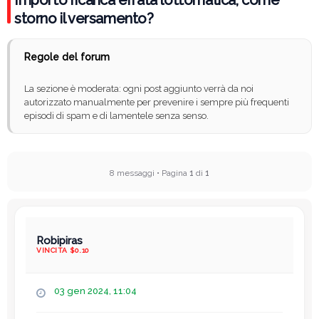
storno il versamento?
Regole del forum
La sezione è moderata: ogni post aggiunto verrà da noi
autorizzato manualmente per prevenire i sempre più frequenti
episodi di spam e di lamentele senza senso.
8 messaggi • Pagina
1
di
1
Robipiras
VINCITA $0.10
M
03 gen 2024, 11:04
e
s