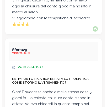
Vi ringrazio delle info, mi hanno confermato
g
oggi la chiusura del conto gioco ma no info in
i
o
merito al saldo.
Vi aggiornerò con le tempistiche di accredito
T
o
p
Sfortu29
VINCITA $0.20
M
24 ott 2024, 11:47
e
s
RE: IMPORTO RICARICA ERRATA LOTTOMATICA,
s
COME STORNO IL VERSAMENTO?
a
g
Ciao! È successa anche a me la stessa cosa 5
g
giorni fa. Ho chiesto chiusura conto e sono in
i
o
attesa. Volevo chiederti in quanto tempo hai