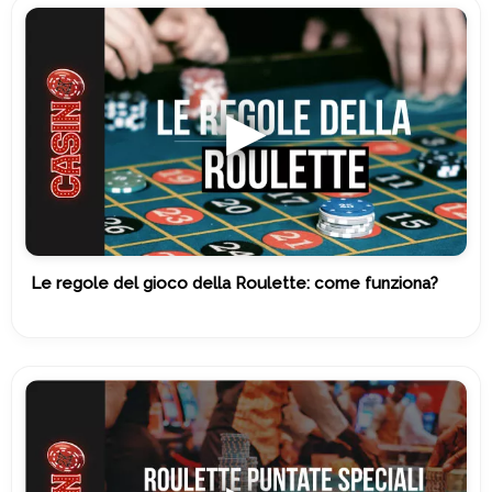
Le regole del gioco della Roulette: come funziona?