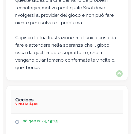
queste situazioni che derivano da problemi
tecnologici, motivo per il quale Sisal deve
rivolgersi al provider del gioco e non può fare
niente per risolvere il problema.
Capisco la tua frustrazione, ma l'unica cosa da
fare è attendere nella speranza che il gioco
esca da quel limbo e, soprattutto, che ti
vengano quantomeno confermate le vincite di
quel bonus.
T
o
p
Cicciocs
VINCITA $4.00
M
08 gen 2024, 15:15
e
s