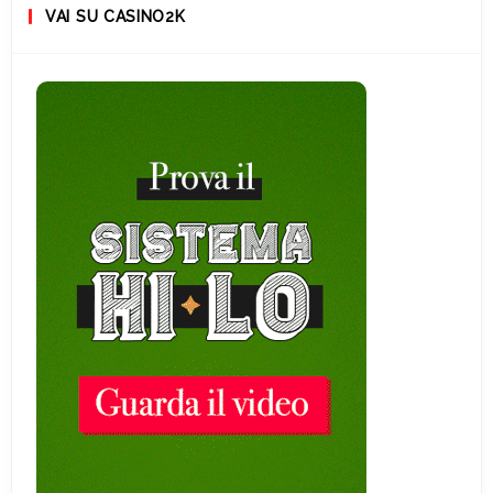
VAI SU CASINO2K