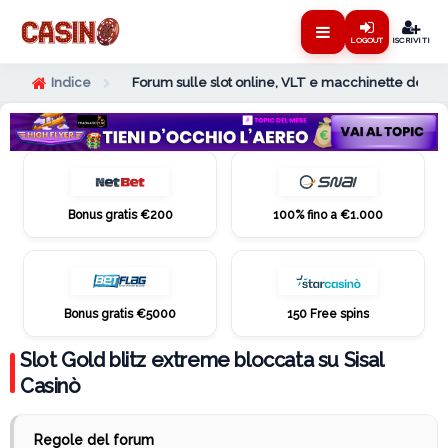
LOGOUT
ISCRIVITI
Indice
Forum sulle slot online, VLT e macchinette dei ba
Bonus gratis €200
100% fino a €1.000
Bonus gratis €5000
150 Free spins
Slot Gold blitz extreme bloccata su Sisal
Casinò
Regole del forum