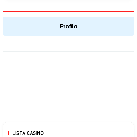
Profilo
LISTA CASINÒ