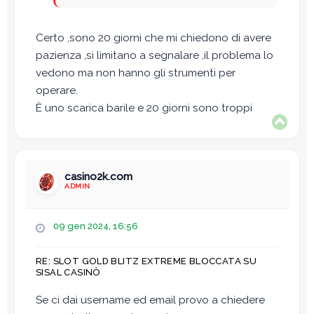
Certo ,sono 20 giorni che mi chiedono di avere
pazienza ,si limitano a segnalare ,il problema lo
vedono ma non hanno gli strumenti per
operare.
È uno scarica barile e 20 giorni sono troppi
T
o
p
casino2k.com
ADMIN
M
09 gen 2024, 16:56
e
s
RE: SLOT GOLD BLITZ EXTREME BLOCCATA SU
s
SISAL CASINÒ
a
g
Se ci dai username ed email provo a chiedere
g