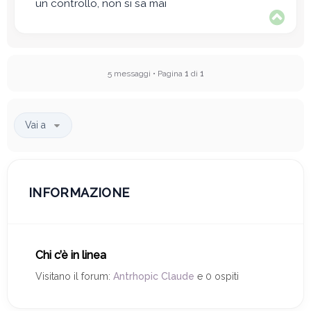
un controllo, non si sa mai
i
T
o
o
p
5 messaggi • Pagina
1
di
1
Vai a
INFORMAZIONE
Chi c’è in linea
Visitano il forum:
Antrhopic Claude
e 0 ospiti