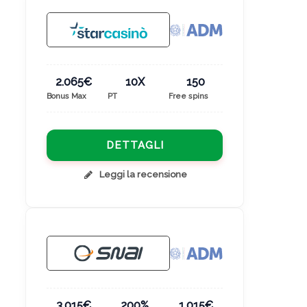
2.065€
10X
150
Bonus Max
PT
Free spins
DETTAGLI
Leggi la recensione
3.015€
200%
1.015€