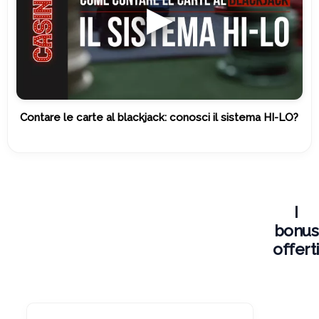
Contare le carte al blackjack: conosci il sistema HI-LO?
I
bonus
offert