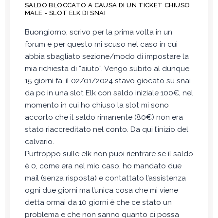
SALDO BLOCCATO A CAUSA DI UN TICKET CHIUSO
s
MALE - SLOT ELK DI SNAI
a
g
Buongiorno, scrivo per la prima volta in un
g
forum e per questo mi scuso nel caso in cui
i
o
abbia sbagliato sezione/modo di impostare la
mia richiesta di “aiuto”. Vengo subito al dunque.
15 giorni fa, il 02/01/2024 stavo giocato su snai
da pc in una slot Elk con saldo iniziale 100€, nel
momento in cui ho chiuso la slot mi sono
accorto che il saldo rimanente (80€) non era
stato riaccreditato nel conto. Da qui l’inizio del
calvario.
Purtroppo sulle elk non puoi rientrare se il saldo
è 0, come era nel mio caso, ho mandato due
mail (senza risposta) e contattato l’assistenza
ogni due giorni ma l’unica cosa che mi viene
detta ormai da 10 giorni è che ce stato un
problema e che non sanno quanto ci possa