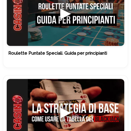
Roulette Puntate Speciali. Guida per principianti