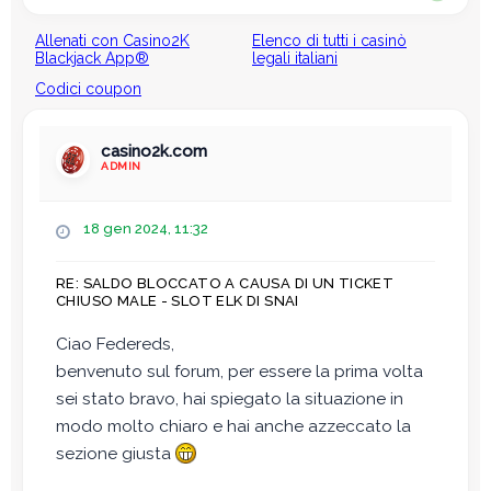
p
Allenati con Casino2K
Elenco di tutti i casinò
Blackjack App®
legali italiani
Codici coupon
casino2k.com
ADMIN
M
18 gen 2024, 11:32
e
s
RE: SALDO BLOCCATO A CAUSA DI UN TICKET
s
CHIUSO MALE - SLOT ELK DI SNAI
a
g
Ciao Federeds,
g
benvenuto sul forum, per essere la prima volta
i
o
sei stato bravo, hai spiegato la situazione in
modo molto chiaro e hai anche azzeccato la
sezione giusta