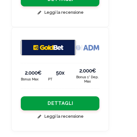
Leggi la recensione
2.000€
2.000€
50x
Bonus 1° Dep.
Bonus Max
PT
Max
DETTAGLI
Leggi la recensione