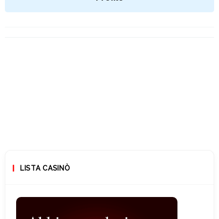
LISTA CASINÒ