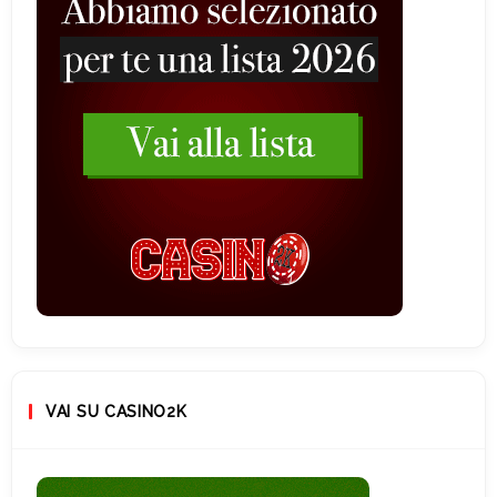
VAI SU CASINO2K