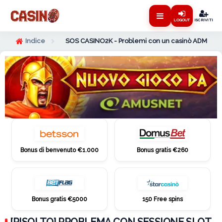
LOGOUT
ISCRIVITI
Indice
SOS CASINO2K - Problemi con un casinò ADM
Bonus di benvenuto €1.000
Bonus gratis €260
Bonus gratis €5000
150 Free spins
[RISOLTO] PROBLEMA CON SESSIONE SLOT