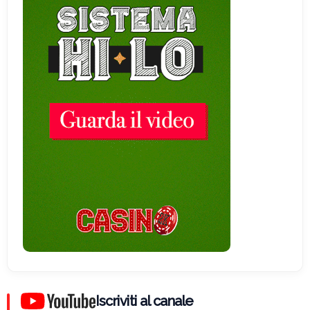
Iscriviti al canale