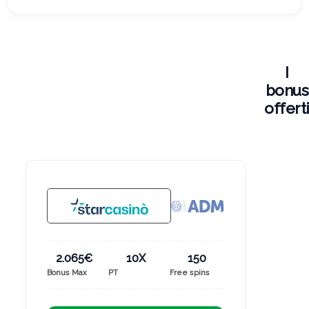
I
bonus
offert
2.065€
10X
150
Bonus Max
PT
Free spins