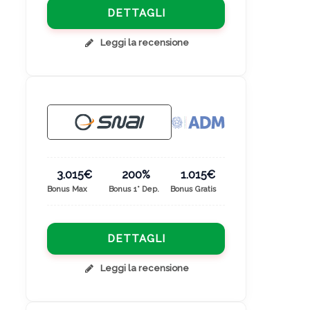
DETTAGLI
Leggi la recensione
3.015€
200%
1.015€
Bonus Max
Bonus 1° Dep.
Bonus Gratis
DETTAGLI
Leggi la recensione