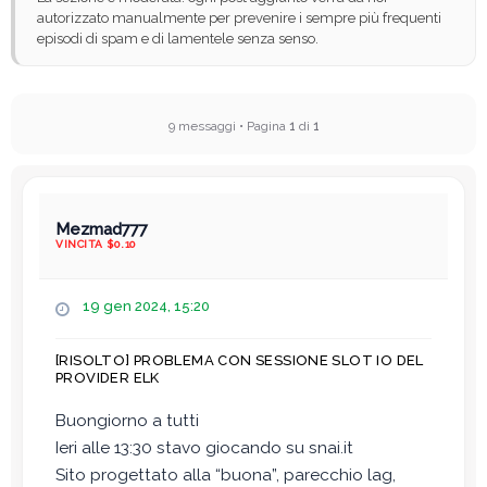
autorizzato manualmente per prevenire i sempre più frequenti
episodi di spam e di lamentele senza senso.
9 messaggi • Pagina
1
di
1
Mezmad777
VINCITA $0.10
M
19 gen 2024, 15:20
e
s
[RISOLTO] PROBLEMA CON SESSIONE SLOT IO DEL
s
PROVIDER ELK
a
g
Buongiorno a tutti
g
Ieri alle 13:30 stavo giocando su snai.it
i
o
Sito progettato alla “buona”, parecchio lag,