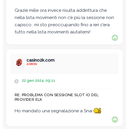
Grazie mille ora invece risulta addirittura che
nella lista movimenti non c’è più la sessione non
capisco.. mi sto preoccupando fino a ieri c’era
tutto nella lista movimenti aiutatemi!
T
o
p
casino2k.com
ADMIN
M
22 gen 2024, 09:11
e
s
RE: PROBLEMA CON SESSIONE SLOT IO DEL
s
PROVIDER ELK
a
g
Ho mandato una segnalazione a Snai
g
T
i
o
o
p