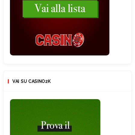
VAI SU CASINO2K