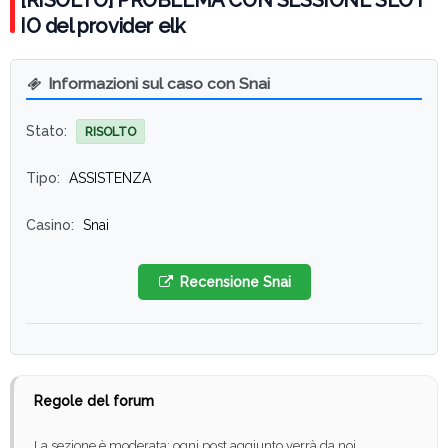
IO del provider elk
Informazioni sul caso con Snai
Stato:
RISOLTO
Tipo:
ASSISTENZA
Casino:
Snai
Recensione Snai
Regole del forum
La sezione è moderata: ogni post aggiunto verrà da noi