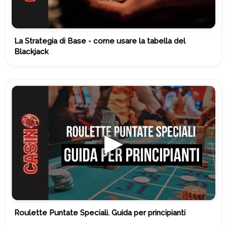
La Strategia di Base - come usare la tabella del
Blackjack
Roulette Puntate Speciali. Guida per principianti